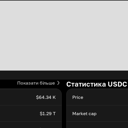
Статистика USDC
Показати більше
$64.34 K
Price
$1.29 T
Market cap