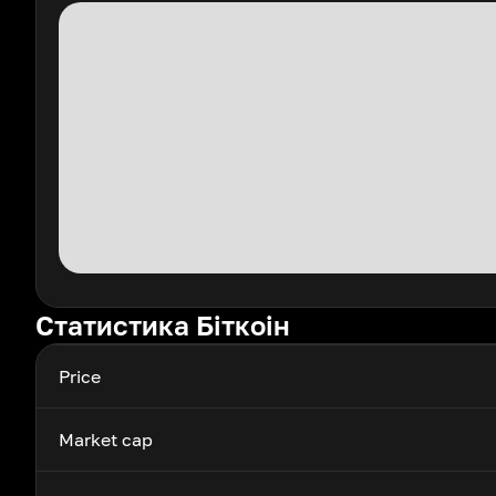
Статистика Біткоін
Price
Market cap