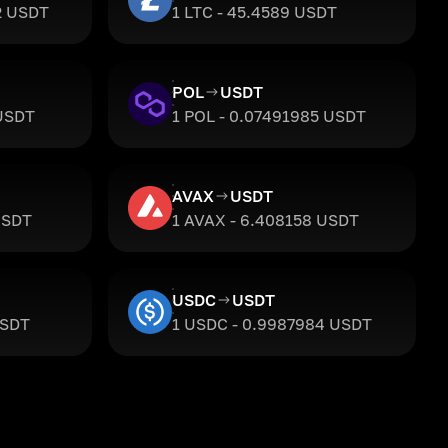
2 USDT
1 LTC - 45.4589 USDT
POL
USDT
 USDT
1 POL - 0.07491985 USDT
AVAX
USDT
USDT
1 AVAX - 6.408158 USDT
USDC
USDT
USDT
1 USDC - 0.9987984 USDT