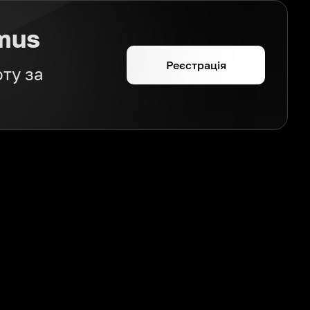
mus
Реєстрація
ту за