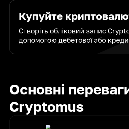
Купуйте криптовалю
Створіть обліковий запис Cryp
допомогою дебетової або креди
Основні переваг
Cryptomus