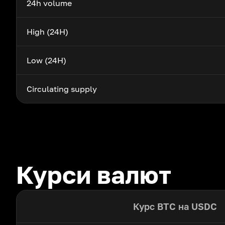
24h volume
High (24H)
Low (24H)
Circulating supply
Курси валют
Курс BTC на USDC