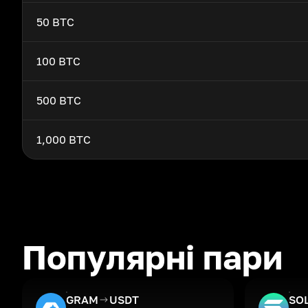
50 BTC
100 BTC
500 BTC
1,000 BTC
Популярні пари
GRAM
USDT
SO