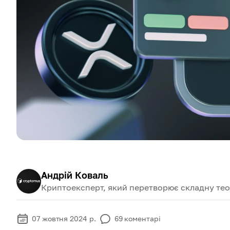
Андрій Коваль
Криптоексперт, який перетворює складну теор
07 жовтня 2024 р.
69
коментарі