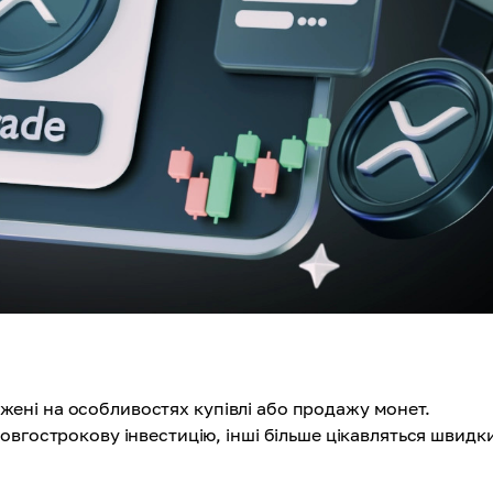
еджені на особливостях купівлі або продажу монет.
овгострокову інвестицію, інші більше цікавляться швидк