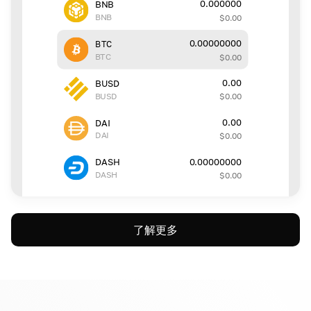
0.000000
BNB
BNB
$
0.00
0.00000000
BTC
BTC
$
0.00
0.00
BUSD
BUSD
$
0.00
0.00
DAI
DAI
$
0.00
0.00000000
DASH
DASH
$
0.00
了解更多