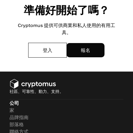
準備好開始了嗎？
Cryptomus 提供可供商業和私人使用的有用工
具。
登入
報名
社區、可靠性、動力、支持。
公司
家
品牌指南
部落格
聯絡方式