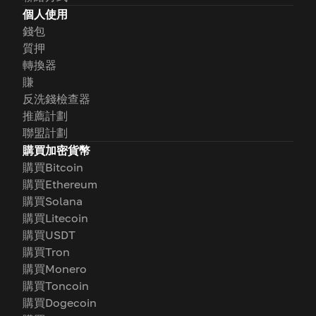
個人使用
錢包
質押
轉換器
賺
反洗錢檢查器
推薦計劃
聯盟計劃
購買加密貨幣
購買Bitcoin
購買Ethereum
購買Solana
購買Litecoin
購買USDT
購買Tron
購買Monero
購買Toncoin
購買Dogecoin