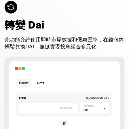
轉變 Dai
此功能允許使用即時市場數據和優惠匯率，在錢包內
輕鬆兌換DAI。無縫實現投資組合多元化。
Market
Limit
From
0.00000000 BTC
Currency
Convert all
BTC