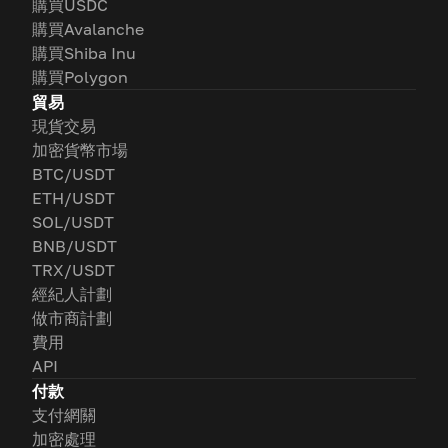
購買USDC
購買Avalanche
購買Shiba Inu
購買Polygon
貿易
現貨交易
加密貨幣市場
BTC/USDT
ETH/USDT
SOL/USDT
BNB/USDT
TRX/USDT
經紀人計劃
做市商計劃
費用
API
付款
支付網關
加密處理