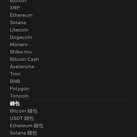
Bitcoin
XRP
Ethereum
Solana
Litecoin
Dogecoin
Monero
Shiba Inu
Bitcoin Cash
Avalanche
Tron
BNB
Polygon
Toncoin
錢包
Bitcoin 錢包
USDT 錢包
Ethereum 錢包
Solana 錢包