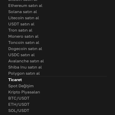
Ethereum satın al
Solana satın al
Litecoin satın al
USDT satın al
Tron satın al
Monero satın al
Toncoin satın al
Dogecoin satın al
USDC satın al
Avalanche satın al
Shiba Inu satın al
Polygon satın al
Ticaret
Spot Değişim
Kripto Piyasaları
BTC/USDT
ETH/USDT
SOL/USDT