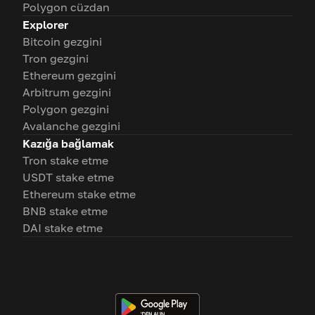
Polygon cüzdan
Explorer
Bitcoin gezgini
Tron gezgini
Ethereum gezgini
Arbitrum gezgini
Polygon gezgini
Avalanche gezgini
Kazığa bağlamak
Tron stake etme
USDT stake etme
Ethereum stake etme
BNB stake etme
DAI stake etme