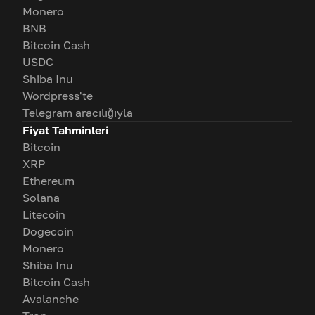
Monero
BNB
Bitcoin Cash
USDC
Shiba Inu
Wordpress'te
Telegram aracılığıyla
Fiyat Tahminleri
Bitcoin
XRP
Ethereum
Solana
Litecoin
Dogecoin
Monero
Shiba Inu
Bitcoin Cash
Avalanche