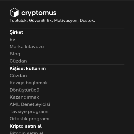
Topluluk, Güvenilirlik, Motivasyon, Destek.
Şirket
Ev
Marka kılavuzu
Blog
Cüzdan
Kişisel kullanım
Cüzdan
Kazığa bağlamak
Dönüştürücü
Kazandırmak
AML Denetleyicisi
Tavsiye programı
Ortaklık programı
Kripto satın al
Bitcoin satın al