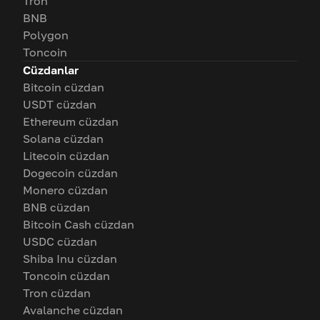
Tron
BNB
Polygon
Toncoin
Cüzdanlar
Bitcoin cüzdan
USDT cüzdan
Ethereum cüzdan
Solana cüzdan
Litecoin cüzdan
Dogecoin cüzdan
Monero cüzdan
BNB cüzdan
Bitcoin Cash cüzdan
USDC cüzdan
Shiba Inu cüzdan
Toncoin cüzdan
Tron cüzdan
Avalanche cüzdan