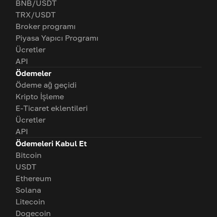
BNB/USDT
TRX/USDT
Broker programı
Piyasa Yapıcı Programı
Ücretler
API
Ödemeler
Ödeme ağ geçidi
Kripto İşleme
E-Ticaret eklentileri
Ücretler
API
Ödemeleri Kabul Et
Bitcoin
USDT
Ethereum
Solana
Litecoin
Dogecoin