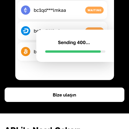
Bize ulaşın