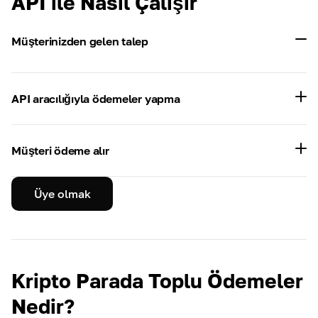
API ile Nasıl Çalışır
Müşterinizden gelen talep
API aracılığıyla ödemeler yapma
Müşteri ödeme alır
Üye olmak
Kripto Parada Toplu Ödemeler
Nedir?