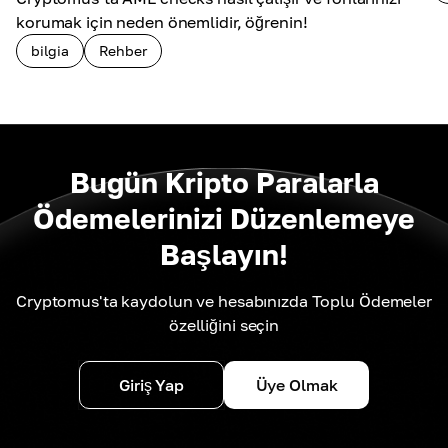
korumak için neden önemlidir, öğrenin!
bilgia
Rehber
Bugün Kripto Paralarla
Ödemelerinizi Düzenlemeye
Başlayın!
Cryptomus'ta kaydolun ve hesabınızda Toplu Ödemeler
özelliğini seçin
Giriş Yap
Üye Olmak