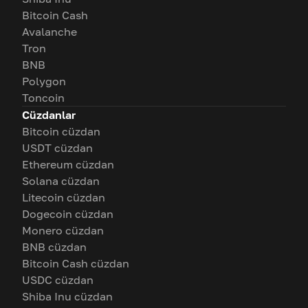
Bitcoin Cash
Avalanche
Tron
BNB
Polygon
Toncoin
Cüzdanlar
Bitcoin cüzdan
USDT cüzdan
Ethereum cüzdan
Solana cüzdan
Litecoin cüzdan
Dogecoin cüzdan
Monero cüzdan
BNB cüzdan
Bitcoin Cash cüzdan
USDC cüzdan
Shiba Inu cüzdan