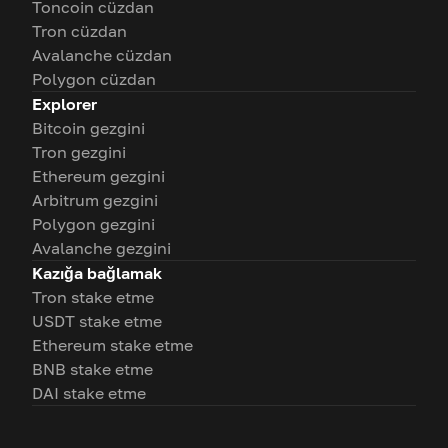
Toncoin cüzdan
Tron cüzdan
Avalanche cüzdan
Polygon cüzdan
Explorer
Bitcoin gezgini
Tron gezgini
Ethereum gezgini
Arbitrum gezgini
Polygon gezgini
Avalanche gezgini
Kazığa bağlamak
Tron stake etme
USDT stake etme
Ethereum stake etme
BNB stake etme
DAI stake etme