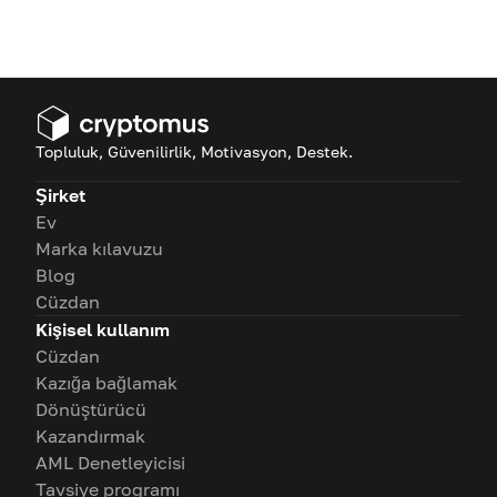
Topluluk, Güvenilirlik, Motivasyon, Destek.
Şirket
Ev
Marka kılavuzu
Blog
Cüzdan
Kişisel kullanım
Cüzdan
Kazığa bağlamak
Dönüştürücü
Kazandırmak
AML Denetleyicisi
Tavsiye programı