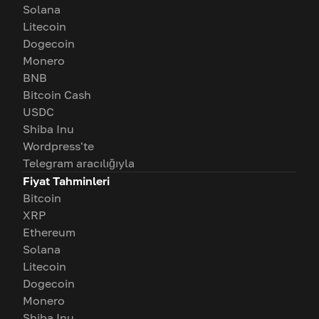
Solana
Litecoin
Dogecoin
Monero
BNB
Bitcoin Cash
USDC
Shiba Inu
Wordpress'te
Telegram aracılığıyla
Fiyat Tahminleri
Bitcoin
XRP
Ethereum
Solana
Litecoin
Dogecoin
Monero
Shiba Inu