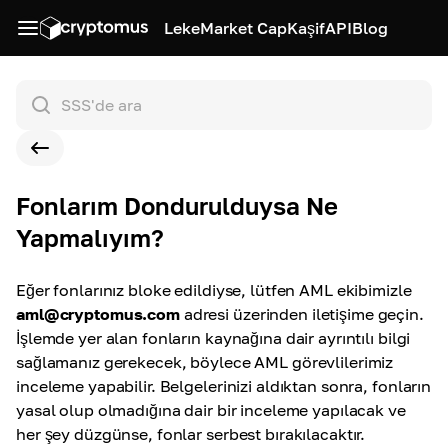
Leke
Market Cap
Kaşif
API
Blog
Fonlarım Dondurulduysa Ne
Yapmalıyım?
Eğer fonlarınız bloke edildiyse, lütfen AML ekibimizle
aml@cryptomus.com
adresi üzerinden iletişime geçin.
İşlemde yer alan fonların kaynağına dair ayrıntılı bilgi
sağlamanız gerekecek, böylece AML görevlilerimiz
inceleme yapabilir. Belgelerinizi aldıktan sonra, fonların
yasal olup olmadığına dair bir inceleme yapılacak ve
her şey düzgünse, fonlar serbest bırakılacaktır.