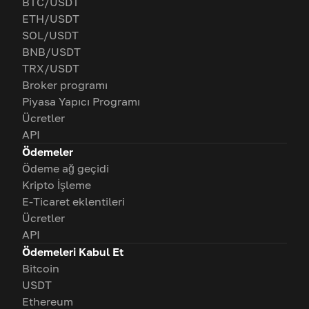
BTC/USDT
ETH/USDT
SOL/USDT
BNB/USDT
TRX/USDT
Broker programı
Piyasa Yapıcı Programı
Ücretler
API
Ödemeler
Ödeme ağ geçidi
Kripto İşleme
E-Ticaret eklentileri
Ücretler
API
Ödemeleri Kabul Et
Bitcoin
USDT
Ethereum