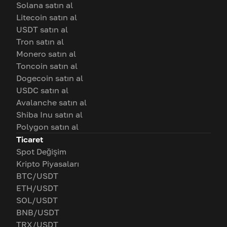
Solana satın al
Litecoin satın al
USDT satın al
Tron satın al
Monero satın al
Toncoin satın al
Dogecoin satın al
USDC satın al
Avalanche satın al
Shiba Inu satın al
Polygon satın al
Ticaret
Spot Değişim
Kripto Piyasaları
BTC/USDT
ETH/USDT
SOL/USDT
BNB/USDT
TRX/USDT