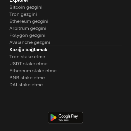
Explorer
Bitcoin gezgini
Tron gezgini
Ethereum gezgini
Arbitrum gezgini
Polygon gezgini
Avalanche gezgini
Kazığa bağlamak
Tron stake etme
USDT stake etme
Ethereum stake etme
BNB stake etme
DAI stake etme