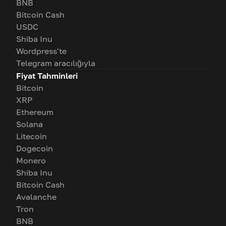
BNB
Bitcoin Cash
USDC
Shiba Inu
Wordpress'te
Telegram aracılığıyla
Fiyat Tahminleri
Bitcoin
XRP
Ethereum
Solana
Litecoin
Dogecoin
Monero
Shiba Inu
Bitcoin Cash
Avalanche
Tron
BNB