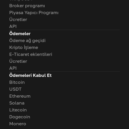
Broker programı
Piyasa Yapıcı Programı
Ücretler
API
Ödemeler
Ödeme ağ geçidi
Kripto İşleme
E-Ticaret eklentileri
Ücretler
API
Ödemeleri Kabul Et
Bitcoin
USDT
Ethereum
Solana
Litecoin
Dogecoin
Monero