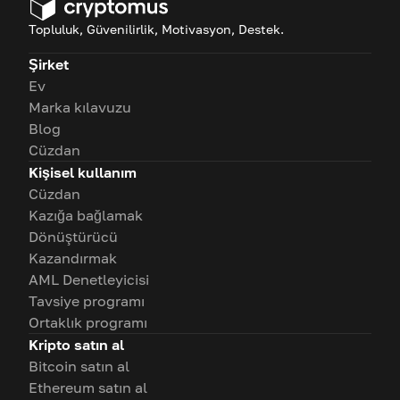
Topluluk, Güvenilirlik, Motivasyon, Destek.
Şirket
Ev
Marka kılavuzu
Blog
Cüzdan
Kişisel kullanım
Cüzdan
Kazığa bağlamak
Dönüştürücü
Kazandırmak
AML Denetleyicisi
Tavsiye programı
Ortaklık programı
Kripto satın al
Bitcoin satın al
Ethereum satın al