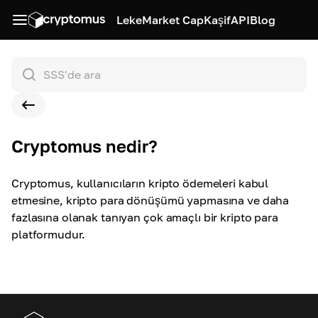
Leke
Market Cap
Kaşif
API
Blog
Cryptomus nedir?
Cryptomus, kullanıcıların kripto ödemeleri kabul
etmesine, kripto para dönüşümü yapmasına ve daha
fazlasına olanak tanıyan çok amaçlı bir kripto para
platformudur.