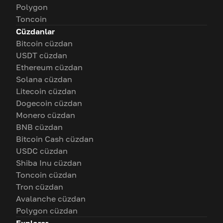
Polygon
Toncoin
Cüzdanlar
Bitcoin cüzdan
USDT cüzdan
Ethereum cüzdan
Solana cüzdan
Litecoin cüzdan
Dogecoin cüzdan
Monero cüzdan
BNB cüzdan
Bitcoin Cash cüzdan
USDC cüzdan
Shiba Inu cüzdan
Toncoin cüzdan
Tron cüzdan
Avalanche cüzdan
Polygon cüzdan