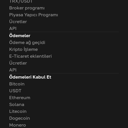
TRX/USDT
Broker programı
Piyasa Yapıcı Programı
Ücretler
API
Ödemeler
Ödeme ağ geçidi
Kripto İşleme
E-Ticaret eklentileri
Ücretler
API
Ödemeleri Kabul Et
Bitcoin
USDT
Ethereum
Solana
Litecoin
Dogecoin
Monero