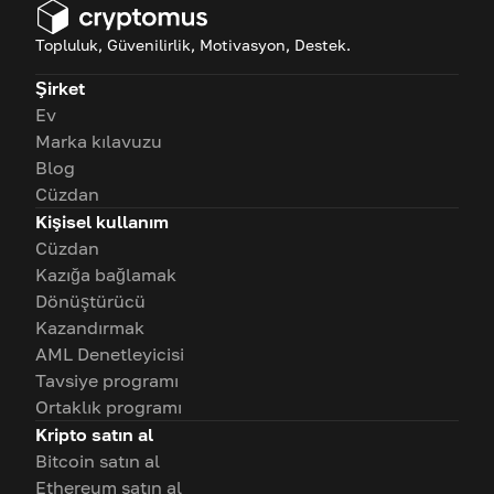
Topluluk, Güvenilirlik, Motivasyon, Destek.
Şirket
Ev
Marka kılavuzu
Blog
Cüzdan
Kişisel kullanım
Cüzdan
Kazığa bağlamak
Dönüştürücü
Kazandırmak
AML Denetleyicisi
Tavsiye programı
Ortaklık programı
Kripto satın al
Bitcoin satın al
Ethereum satın al