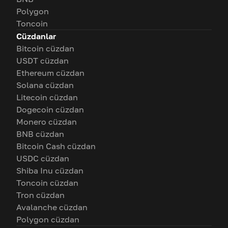
Polygon
Toncoin
Cüzdanlar
Bitcoin cüzdan
USDT cüzdan
Ethereum cüzdan
Solana cüzdan
Litecoin cüzdan
Dogecoin cüzdan
Monero cüzdan
BNB cüzdan
Bitcoin Cash cüzdan
USDC cüzdan
Shiba Inu cüzdan
Toncoin cüzdan
Tron cüzdan
Avalanche cüzdan
Polygon cüzdan