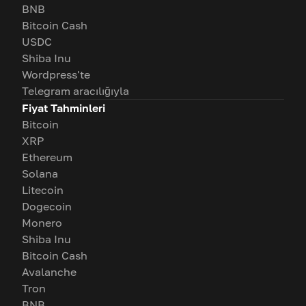
BNB
Bitcoin Cash
USDC
Shiba Inu
Wordpress'te
Telegram aracılığıyla
Fiyat Tahminleri
Bitcoin
XRP
Ethereum
Solana
Litecoin
Dogecoin
Monero
Shiba Inu
Bitcoin Cash
Avalanche
Tron
BNB