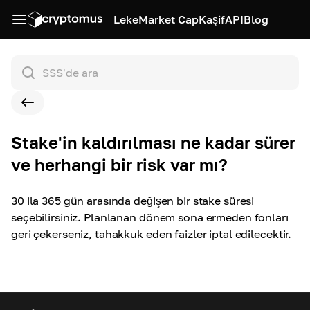
Leke
Market Cap
Kaşif
API
Blog
Stake'in kaldırılması ne kadar sürer
ve herhangi bir risk var mı?
30 ila 365 gün arasında değişen bir stake süresi
seçebilirsiniz. Planlanan dönem sona ermeden fonları
geri çekerseniz, tahakkuk eden faizler iptal edilecektir.