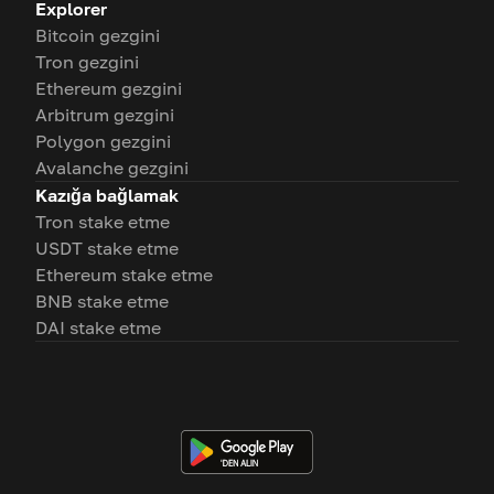
Explorer
Bitcoin gezgini
Tron gezgini
Ethereum gezgini
Arbitrum gezgini
Polygon gezgini
Avalanche gezgini
Kazığa bağlamak
Tron stake etme
USDT stake etme
Ethereum stake etme
BNB stake etme
DAI stake etme