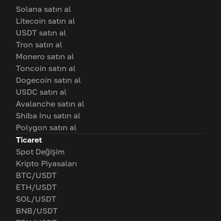
Solana satın al
Litecoin satın al
USDT satın al
Tron satın al
Monero satın al
Toncoin satın al
Dogecoin satın al
USDC satın al
Avalanche satın al
Shiba Inu satın al
Polygon satın al
Ticaret
Spot Değişim
Kripto Piyasaları
BTC/USDT
ETH/USDT
SOL/USDT
BNB/USDT