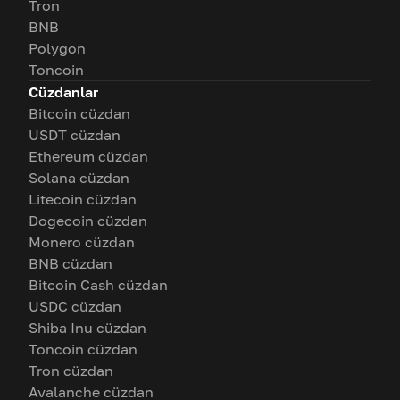
Tron
BNB
Polygon
Toncoin
Cüzdanlar
Bitcoin cüzdan
USDT cüzdan
Ethereum cüzdan
Solana cüzdan
Litecoin cüzdan
Dogecoin cüzdan
Monero cüzdan
BNB cüzdan
Bitcoin Cash cüzdan
USDC cüzdan
Shiba Inu cüzdan
Toncoin cüzdan
Tron cüzdan
Avalanche cüzdan