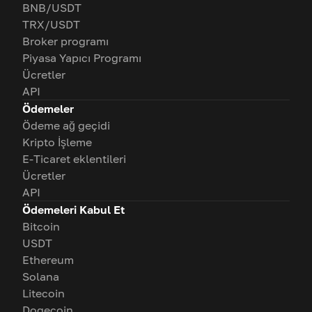
BNB/USDT
TRX/USDT
Broker programı
Piyasa Yapıcı Programı
Ücretler
API
Ödemeler
Ödeme ağ geçidi
Kripto İşleme
E-Ticaret eklentileri
Ücretler
API
Ödemeleri Kabul Et
Bitcoin
USDT
Ethereum
Solana
Litecoin
Dogecoin