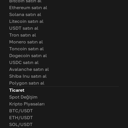
Bitcoin satın al
Ethereum satın al
Solana satın al
Litecoin satın al
USDT satın al
Tron satın al
Monero satın al
Toncoin satın al
Dogecoin satın al
USDC satın al
Avalanche satın al
Shiba Inu satın al
Polygon satın al
Ticaret
Spot Değişim
Kripto Piyasaları
BTC/USDT
ETH/USDT
SOL/USDT