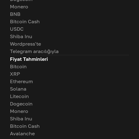
Monero
BNB
Bitcoin Cash
USDC
Shiba Inu
Wordpress'te
Telegram aracılığıyla
Fiyat Tahminleri
Bitcoin
XRP
Ethereum
Solana
Litecoin
Dogecoin
Monero
Shiba Inu
Bitcoin Cash
Avalanche