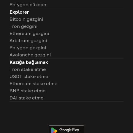
Polygon cüzdan
Explorer
Bitcoin gezgini
Tron gezgini
Ethereum gezgini
Arbitrum gezgini
Polygon gezgini
Avalanche gezgini
Kazığa bağlamak
Tron stake etme
USDT stake etme
Ethereum stake etme
BNB stake etme
DAI stake etme