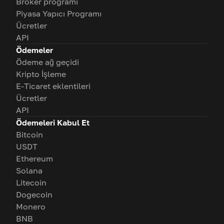
Broker programı
Piyasa Yapıcı Programı
Ücretler
API
Ödemeler
Ödeme ağ geçidi
Kripto İşleme
E-Ticaret eklentileri
Ücretler
API
Ödemeleri Kabul Et
Bitcoin
USDT
Ethereum
Solana
Litecoin
Dogecoin
Monero
BNB