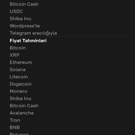
Bitcoin Cash
USDC
Shiba Inu
Wordpress'te
Telegram aracılığıyla
Fiyat Tahminleri
Bitcoin
XRP
Ethereum
Solana
Litecoin
Dogecoin
Monero
Shiba Inu
Bitcoin Cash
Avalanche
Tron
BNB
Polygon