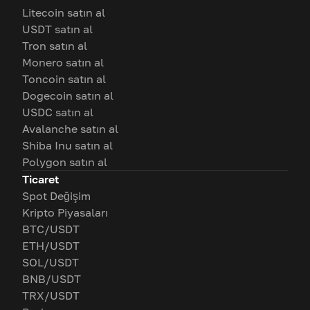
Litecoin satın al
USDT satın al
Tron satın al
Monero satın al
Toncoin satın al
Dogecoin satın al
USDC satın al
Avalanche satın al
Shiba Inu satın al
Polygon satın al
Ticaret
Spot Değişim
Kripto Piyasaları
BTC/USDT
ETH/USDT
SOL/USDT
BNB/USDT
TRX/USDT