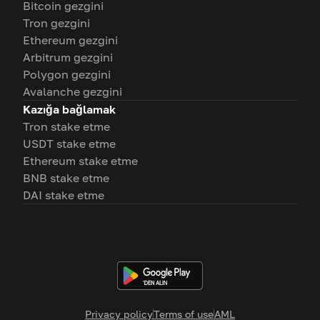
Bitcoin gezgini
Tron gezgini
Ethereum gezgini
Arbitrum gezgini
Polygon gezgini
Avalanche gezgini
Kazığa bağlamak
Tron stake etme
USDT stake etme
Ethereum stake etme
BNB stake etme
DAI stake etme
Privacy policy
Terms of use
AML