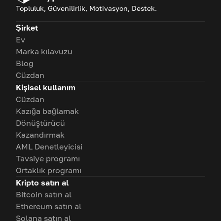
Topluluk, Güvenilirlik, Motivasyon, Destek.
Şirket
Ev
Marka kılavuzu
Blog
Cüzdan
Kişisel kullanım
Cüzdan
Kazığa bağlamak
Dönüştürücü
Kazandırmak
AML Denetleyicisi
Tavsiye programı
Ortaklık programı
Kripto satın al
Bitcoin satın al
Ethereum satın al
Solana satın al