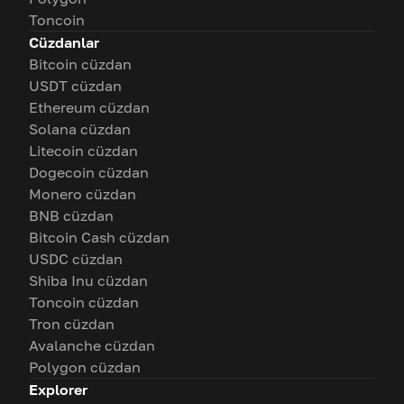
Toncoin
Cüzdanlar
Bitcoin cüzdan
USDT cüzdan
Ethereum cüzdan
Solana cüzdan
Litecoin cüzdan
Dogecoin cüzdan
Monero cüzdan
BNB cüzdan
Bitcoin Cash cüzdan
USDC cüzdan
Shiba Inu cüzdan
Toncoin cüzdan
Tron cüzdan
Avalanche cüzdan
Polygon cüzdan
Explorer