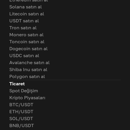
Solana satın al
Litecoin satın al
USDT satın al
Tron satın al
Monero satın al
Toncoin satın al
Dogecoin satın al
USDC satın al
Avalanche satın al
Shiba Inu satın al
Polygon satın al
Ticaret
Spot Değişim
Kripto Piyasaları
BTC/USDT
ETH/USDT
SOL/USDT
BNB/USDT