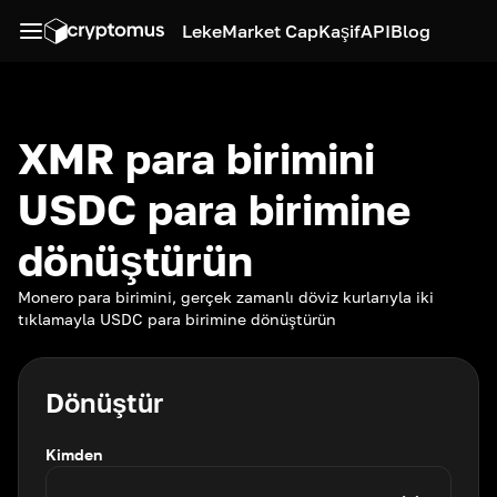
Leke
Market Cap
Kaşif
API
Blog
XMR para birimini
USDC para birimine
dönüştürün
Monero para birimini, gerçek zamanlı döviz kurlarıyla iki
tıklamayla USDC para birimine dönüştürün
Dönüştür
Kimden