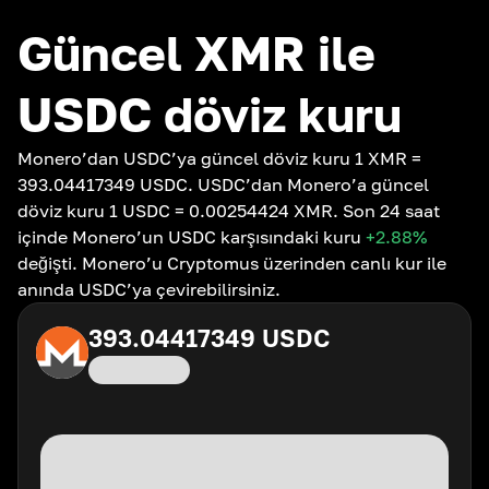
Güncel XMR ile
USDC döviz kuru
Monero’dan USDC’ya güncel döviz kuru 1 XMR =
393.04417349 USDC. USDC’dan Monero’a güncel
döviz kuru 1 USDC = 0.00254424 XMR. Son 24 saat
içinde Monero’un USDC karşısındaki kuru
+2.88
%
değişti. Monero’u Cryptomus üzerinden canlı kur ile
anında USDC’ya çevirebilirsiniz.
393.04417349
USDC