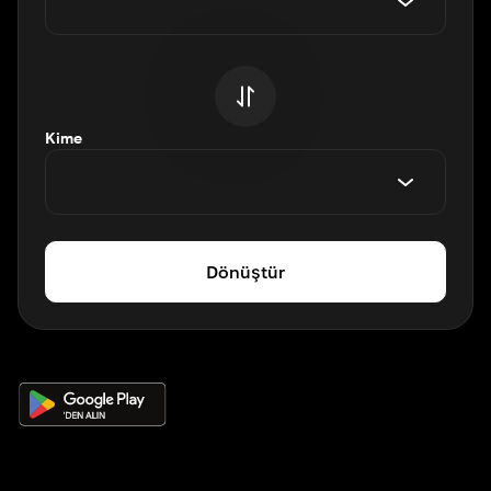
Kime
Dönüştür