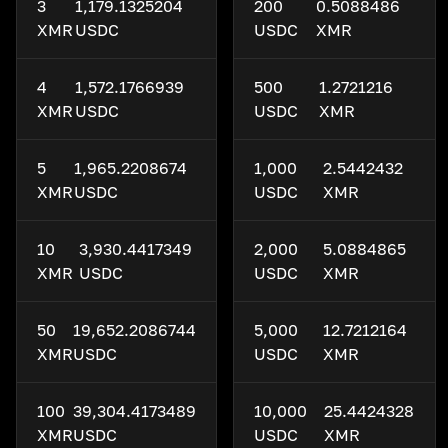
3
1,179.1325204
200
0.5088486
XMR
USDC
USDC
XMR
4
1,572.1766939
500
1.2721216
XMR
USDC
USDC
XMR
5
1,965.2208674
1,000
2.5442432
XMR
USDC
USDC
XMR
10
3,930.4417349
2,000
5.0884865
XMR
USDC
USDC
XMR
50
19,652.2086744
5,000
12.7212164
XMR
USDC
USDC
XMR
100
39,304.4173489
10,000
25.4424328
XMR
USDC
USDC
XMR