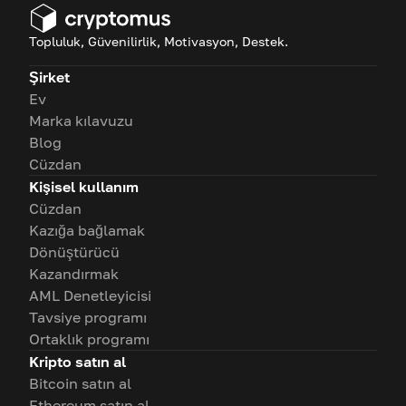
Topluluk, Güvenilirlik, Motivasyon, Destek.
Şirket
Ev
Marka kılavuzu
Blog
Cüzdan
Kişisel kullanım
Cüzdan
Kazığa bağlamak
Dönüştürücü
Kazandırmak
AML Denetleyicisi
Tavsiye programı
Ortaklık programı
Kripto satın al
Bitcoin satın al
Ethereum satın al