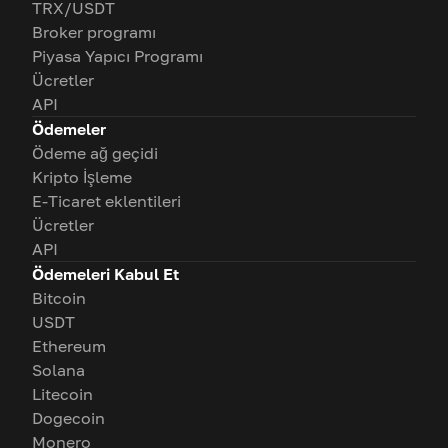
TRX/USDT
Broker programı
Piyasa Yapıcı Programı
Ücretler
API
Ödemeler
Ödeme ağ geçidi
Kripto İşleme
E-Ticaret eklentileri
Ücretler
API
Ödemeleri Kabul Et
Bitcoin
USDT
Ethereum
Solana
Litecoin
Dogecoin
Monero