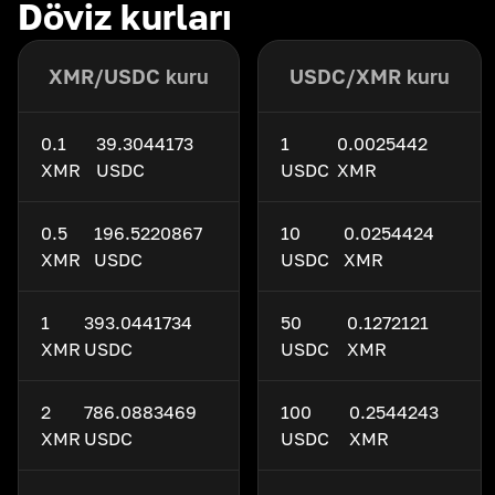
Döviz kurları
XMR/USDC kuru
USDC/XMR kuru
0.1
39.3044173
1
0.0025442
XMR
USDC
USDC
XMR
0.5
196.5220867
10
0.0254424
XMR
USDC
USDC
XMR
1
393.0441734
50
0.1272121
XMR
USDC
USDC
XMR
2
786.0883469
100
0.2544243
XMR
USDC
USDC
XMR