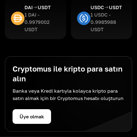
DAI
USDT
USDC
USDT
1 DAI -
1 USDC -
0.9979002
0.9985988
USDT
USDT
Cryptomus ile kripto para satın
alın
Banka veya Kredi kartıyla kolayca kripto para
satın almak için bir Cryptomus hesabı oluşturun
Üye olmak