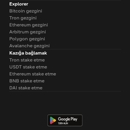
Explorer
Bitcoin gezgini
Tron gezgini
Ethereum gezgini
Arbitrum gezgini
Polygon gezgini
Avalanche gezgini
Kazığa bağlamak
Tron stake etme
USDT stake etme
Ethereum stake etme
BNB stake etme
DAI stake etme