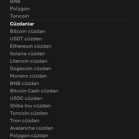
BNB
Polygon
Toncoin
Cüzdanlar
Bitcoin cüzdan
USDT cüzdan
Ethereum cüzdan
Solana cüzdan
Litecoin cüzdan
Dogecoin cüzdan
Monero cüzdan
BNB cüzdan
Bitcoin Cash cüzdan
USDC cüzdan
Shiba Inu cüzdan
Toncoin cüzdan
Tron cüzdan
Avalanche cüzdan
Polygon cüzdan