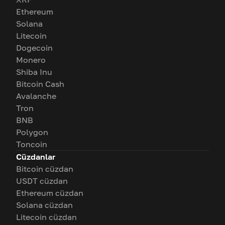
Ethereum
Solana
Litecoin
Dogecoin
Monero
Shiba Inu
Bitcoin Cash
Avalanche
Tron
BNB
Polygon
Toncoin
Cüzdanlar
Bitcoin cüzdan
USDT cüzdan
Ethereum cüzdan
Solana cüzdan
Litecoin cüzdan