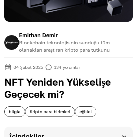
Emirhan Demir
Blockchain teknolojisinin sunduğu tüm
olanakları araştıran kripto para tutkunu
04 Şubat 2025
134
yorumlar
NFT Yeniden Yükselişe
Geçecek mi?
bilgia
Kripto para birimleri
eğitici
İçindekiler