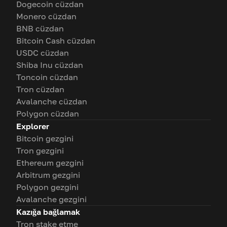
Dogecoin cüzdan
Monero cüzdan
BNB cüzdan
Bitcoin Cash cüzdan
USDC cüzdan
Shiba Inu cüzdan
Toncoin cüzdan
Tron cüzdan
Avalanche cüzdan
Polygon cüzdan
Explorer
Bitcoin gezgini
Tron gezgini
Ethereum gezgini
Arbitrum gezgini
Polygon gezgini
Avalanche gezgini
Kazığa bağlamak
Tron stake etme