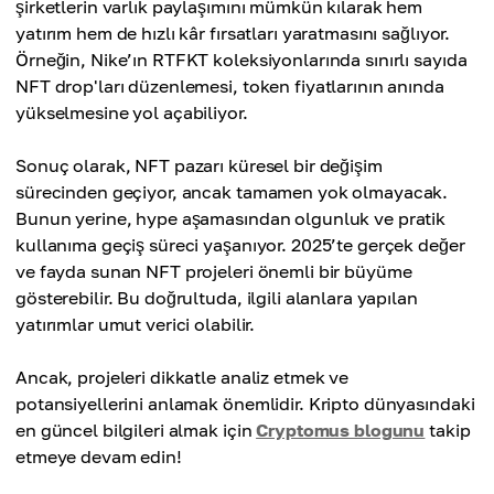
şirketlerin varlık paylaşımını mümkün kılarak hem
yatırım hem de hızlı kâr fırsatları yaratmasını sağlıyor.
Örneğin, Nike’ın RTFKT koleksiyonlarında sınırlı sayıda
NFT drop'ları düzenlemesi, token fiyatlarının anında
yükselmesine yol açabiliyor.
Sonuç olarak, NFT pazarı küresel bir değişim
sürecinden geçiyor, ancak tamamen yok olmayacak.
Bunun yerine, hype aşamasından olgunluk ve pratik
kullanıma geçiş süreci yaşanıyor. 2025’te gerçek değer
ve fayda sunan NFT projeleri önemli bir büyüme
gösterebilir. Bu doğrultuda, ilgili alanlara yapılan
yatırımlar umut verici olabilir.
Ancak, projeleri dikkatle analiz etmek ve
potansiyellerini anlamak önemlidir. Kripto dünyasındaki
en güncel bilgileri almak için
Cryptomus blogunu
takip
etmeye devam edin!