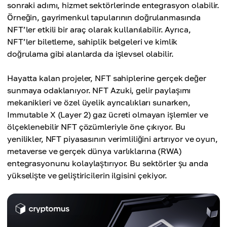
sonraki adımı, hizmet sektörlerinde entegrasyon olabilir.
Örneğin, gayrimenkul tapularının doğrulanmasında
NFT’ler etkili bir araç olarak kullanılabilir. Ayrıca,
NFT’ler biletleme, sahiplik belgeleri ve kimlik
doğrulama gibi alanlarda da işlevsel olabilir.
Hayatta kalan projeler, NFT sahiplerine gerçek değer
sunmaya odaklanıyor. NFT Azuki, gelir paylaşımı
mekanikleri ve özel üyelik ayrıcalıkları sunarken,
Immutable X (Layer 2) gaz ücreti olmayan işlemler ve
ölçeklenebilir NFT çözümleriyle öne çıkıyor. Bu
yenilikler, NFT piyasasının verimliliğini artırıyor ve oyun,
metaverse ve gerçek dünya varlıklarına (RWA)
entegrasyonunu kolaylaştırıyor. Bu sektörler şu anda
yükselişte ve geliştiricilerin ilgisini çekiyor.