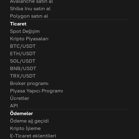
Avalanche satın al
Shiba Inu satın al
Polygon satın al
Ticaret
Spot Değişim
Kripto Piyasaları
BTC/USDT
ETH/USDT
SOL/USDT
BNB/USDT
TRX/USDT
Broker programı
Piyasa Yapıcı Programı
Ücretler
API
Ödemeler
Ödeme ağ geçidi
Kripto İşleme
E-Ticaret eklentileri