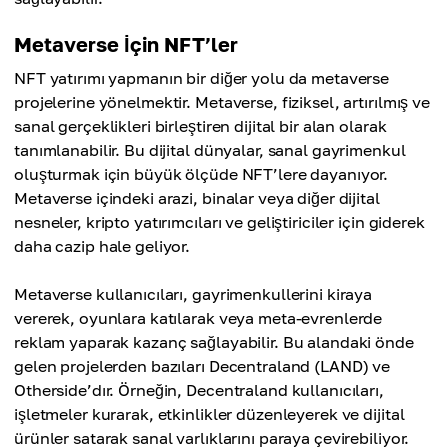
Metaverse İçin NFT’ler
NFT yatırımı yapmanın bir diğer yolu da metaverse
projelerine yönelmektir. Metaverse, fiziksel, artırılmış ve
sanal gerçeklikleri birleştiren dijital bir alan olarak
tanımlanabilir. Bu dijital dünyalar, sanal gayrimenkul
oluşturmak için büyük ölçüde NFT’lere dayanıyor.
Metaverse içindeki arazi, binalar veya diğer dijital
nesneler, kripto yatırımcıları ve geliştiriciler için giderek
daha cazip hale geliyor.
Metaverse kullanıcıları, gayrimenkullerini kiraya
vererek, oyunlara katılarak veya meta-evrenlerde
reklam yaparak kazanç sağlayabilir. Bu alandaki önde
gelen projelerden bazıları Decentraland (LAND) ve
Otherside’dır. Örneğin, Decentraland kullanıcıları,
işletmeler kurarak, etkinlikler düzenleyerek ve dijital
ürünler satarak sanal varlıklarını paraya çevirebiliyor.