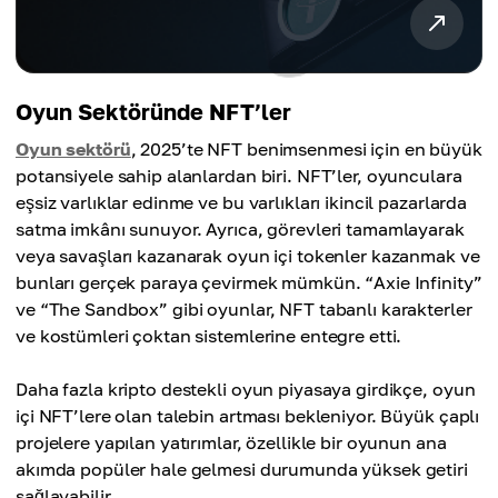
Oyun Sektöründe NFT’ler
Oyun sektörü
, 2025’te NFT benimsenmesi için en büyük
potansiyele sahip alanlardan biri. NFT’ler, oyunculara
eşsiz varlıklar edinme ve bu varlıkları ikincil pazarlarda
satma imkânı sunuyor. Ayrıca, görevleri tamamlayarak
veya savaşları kazanarak oyun içi tokenler kazanmak ve
bunları gerçek paraya çevirmek mümkün. “Axie Infinity”
ve “The Sandbox” gibi oyunlar, NFT tabanlı karakterler
ve kostümleri çoktan sistemlerine entegre etti.
Daha fazla kripto destekli oyun piyasaya girdikçe, oyun
içi NFT’lere olan talebin artması bekleniyor. Büyük çaplı
projelere yapılan yatırımlar, özellikle bir oyunun ana
akımda popüler hale gelmesi durumunda yüksek getiri
sağlayabilir.