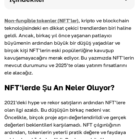
Non-fungible tokenler (NFT’ler)
, kripto ve blockchain
teknolojisindeki en dikkat çekici trendlerden biri haline
geldi. Ancak, birkaç yıl önce yaşanan patlayıcı
büyümenin ardından büyük bir düşüş yaşadılar ve
birçok kişi NFT'lerin eski popülerliğine kavuşup
kavuşamayacağını merak ediyor. Bu yazımızda NFT'lerin
mevcut durumunu ve 2025’te olası yatırım fırsatlarını
ele alacağız.
NFT'lerde Şu An Neler Oluyor?
2021’deki hype ve rekor satışların ardından NFT’lere
olan ilgi azaldı. Bu düşüşün birkaç nedeni var.
Öncelikle, birçok proje aşırı değerlendirildi ve gerçek
değerleri beklentileri karşılamadı. NFT çılgınlığının
ardından, tokenlerin yeterli pratik değere ve faydaya