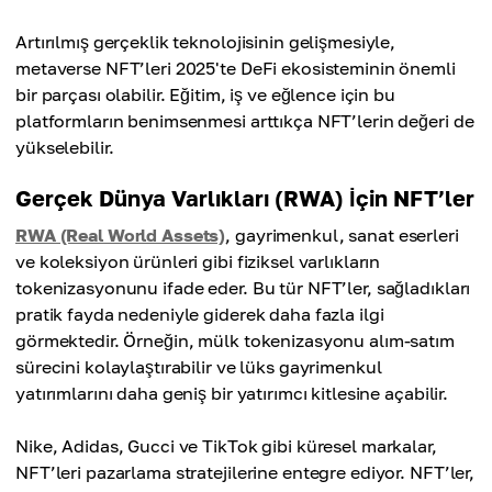
Artırılmış gerçeklik teknolojisinin gelişmesiyle,
metaverse NFT’leri 2025'te DeFi ekosisteminin önemli
bir parçası olabilir. Eğitim, iş ve eğlence için bu
platformların benimsenmesi arttıkça NFT’lerin değeri de
yükselebilir.
Gerçek Dünya Varlıkları (RWA) İçin NFT’ler
RWA (Real World Assets)
, gayrimenkul, sanat eserleri
ve koleksiyon ürünleri gibi fiziksel varlıkların
tokenizasyonunu ifade eder. Bu tür NFT’ler, sağladıkları
pratik fayda nedeniyle giderek daha fazla ilgi
görmektedir. Örneğin, mülk tokenizasyonu alım-satım
sürecini kolaylaştırabilir ve lüks gayrimenkul
yatırımlarını daha geniş bir yatırımcı kitlesine açabilir.
Nike, Adidas, Gucci ve TikTok gibi küresel markalar,
NFT’leri pazarlama stratejilerine entegre ediyor. NFT’ler,