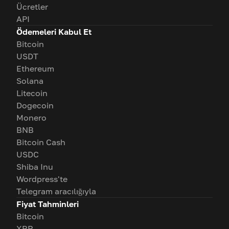
Ücretler
API
Ödemeleri Kabul Et
Bitcoin
USDT
Ethereum
Solana
Litecoin
Dogecoin
Monero
BNB
Bitcoin Cash
USDC
Shiba Inu
Wordpress'te
Telegram aracılığıyla
Fiyat Tahminleri
Bitcoin
XRP