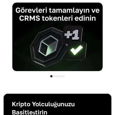
Kripto Yolculuğunuzu
Basitleştirin