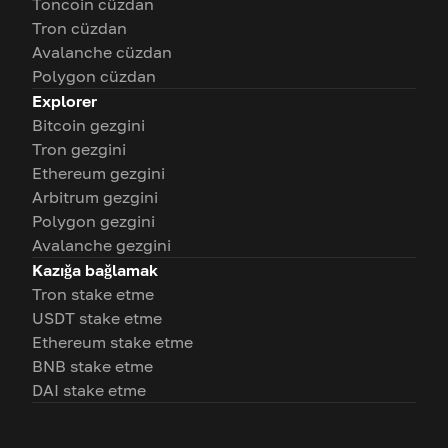
Toncoin cüzdan
Tron cüzdan
Avalanche cüzdan
Polygon cüzdan
Explorer
Bitcoin gezgini
Tron gezgini
Ethereum gezgini
Arbitrum gezgini
Polygon gezgini
Avalanche gezgini
Kazığa bağlamak
Tron stake etme
USDT stake etme
Ethereum stake etme
BNB stake etme
DAI stake etme