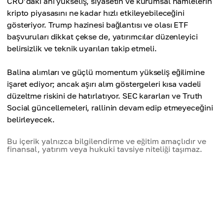
CRO’daki ani yükseliş, siyasetin ve kurumsal hamlelerin
kripto piyasasını ne kadar hızlı etkileyebileceğini
gösteriyor. Trump hazinesi bağlantısı ve olası ETF
başvuruları dikkat çekse de, yatırımcılar düzenleyici
belirsizlik ve teknik uyarıları takip etmeli.
Balina alımları ve güçlü momentum yükseliş eğilimine
işaret ediyor; ancak aşırı alım göstergeleri kısa vadeli
düzeltme riskini de hatırlatıyor. SEC kararları ve Truth
Social güncellemeleri, rallinin devam edip etmeyeceğini
belirleyecek.
Bu içerik yalnızca bilgilendirme ve eğitim amaçlıdır ve
finansal, yatırım veya hukuki tavsiye niteliği taşımaz.