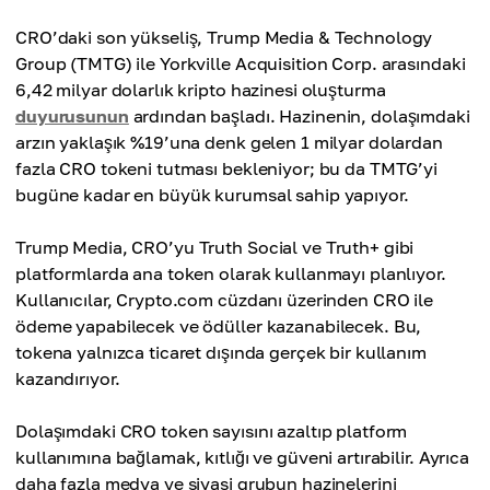
CRO’daki son yükseliş, Trump Media & Technology
Group (TMTG) ile Yorkville Acquisition Corp. arasındaki
6,42 milyar dolarlık kripto hazinesi oluşturma
duyurusunun
ardından başladı. Hazinenin, dolaşımdaki
arzın yaklaşık %19’una denk gelen 1 milyar dolardan
fazla CRO tokeni tutması bekleniyor; bu da TMTG’yi
bugüne kadar en büyük kurumsal sahip yapıyor.
Trump Media, CRO’yu Truth Social ve Truth+ gibi
platformlarda ana token olarak kullanmayı planlıyor.
Kullanıcılar, Crypto.com cüzdanı üzerinden CRO ile
ödeme yapabilecek ve ödüller kazanabilecek. Bu,
tokena yalnızca ticaret dışında gerçek bir kullanım
kazandırıyor.
Dolaşımdaki CRO token sayısını azaltıp platform
kullanımına bağlamak, kıtlığı ve güveni artırabilir. Ayrıca
daha fazla medya ve siyasi grubun hazinelerini