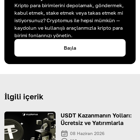
Kripto para birimlerini depolamak, göndermek,
kabul etmek, stake etmek veya takas etmek mi
istiyorsunuz? Cryptomus ile hepsi mümkün —
kaydolun ve kullanışlı araçlarımızla kripto para
birimi fonlarınızı yönetin.
Başla
İlgili içerik
USDT Kazanmanın Yolları:
Ücretsiz ve Yatırımlarla
08 Haziran 2026