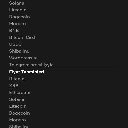
Solana
Litecoin
Dogecoin
Monero
BNB
Bitcoin Cash
USDC
Shiba Inu
Wordpress'te
Telegram aracılığıyla
Fiyat Tahminleri
Bitcoin
XRP
Ethereum
Solana
Litecoin
Dogecoin
Monero
Shiba Inu