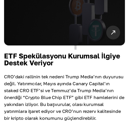
ETF Spekülasyonu Kurumsal İlgiye
Destek Veriyor
CRO’daki rallinin tek nedeni Trump Media’nın duyurusu
değil. Yatırımcılar, Mayıs ayında Canary Capital’ın
staked CRO ETF’si ve Temmuz’da Trump Media’nın
önerdiği “Crypto Blue Chip ETF” gibi ETF hamlelerini de
yakından izliyor. Bu başvurular, olası kurumsal
yatırımlara işaret ediyor ve CRO’nun rezerv kalitesinde
bir kripto olarak konumunu güçlendirebilir.