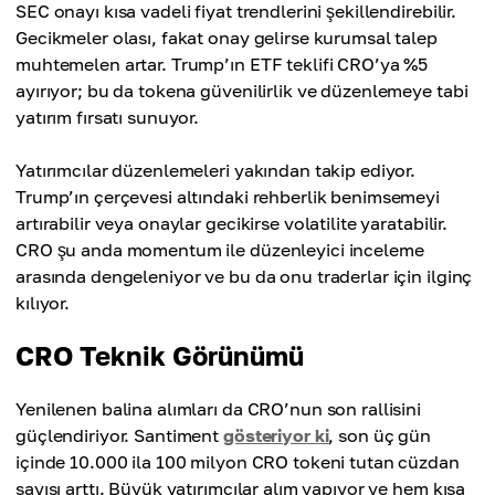
SEC onayı kısa vadeli fiyat trendlerini şekillendirebilir.
Gecikmeler olası, fakat onay gelirse kurumsal talep
muhtemelen artar. Trump’ın ETF teklifi CRO’ya %5
ayırıyor; bu da tokena güvenilirlik ve düzenlemeye tabi
yatırım fırsatı sunuyor.
Yatırımcılar düzenlemeleri yakından takip ediyor.
Trump’ın çerçevesi altındaki rehberlik benimsemeyi
artırabilir veya onaylar gecikirse volatilite yaratabilir.
CRO şu anda momentum ile düzenleyici inceleme
arasında dengeleniyor ve bu da onu traderlar için ilginç
kılıyor.
CRO Teknik Görünümü
Yenilenen balina alımları da CRO’nun son rallisini
güçlendiriyor. Santiment
gösteriyor ki
, son üç gün
içinde 10.000 ila 100 milyon CRO tokeni tutan cüzdan
sayısı arttı. Büyük yatırımcılar alım yapıyor ve hem kısa