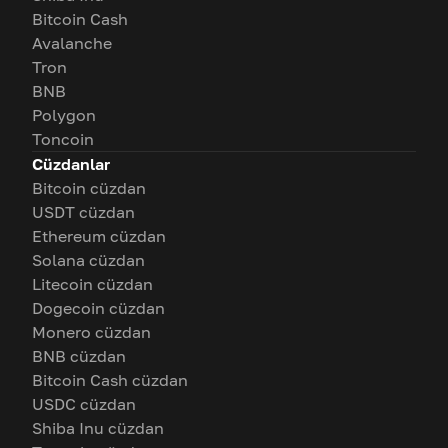
Bitcoin Cash
Avalanche
Tron
BNB
Polygon
Toncoin
Cüzdanlar
Bitcoin cüzdan
USDT cüzdan
Ethereum cüzdan
Solana cüzdan
Litecoin cüzdan
Dogecoin cüzdan
Monero cüzdan
BNB cüzdan
Bitcoin Cash cüzdan
USDC cüzdan
Shiba Inu cüzdan