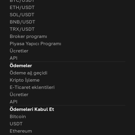
BTC/USDT
ETH/USDT
SOL/USDT
BNB/USDT
TRX/USDT
Broker programı
Piyasa Yapıcı Programı
Ücretler
API
Ödemeler
Ödeme ağ geçidi
Kripto İşleme
E-Ticaret eklentileri
Ücretler
API
Ödemeleri Kabul Et
Bitcoin
USDT
Ethereum