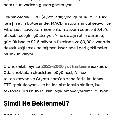
hem uzun vadede güven gösteriyor.
Teknik olarak, CRO $0,25’i aştı; yedi günlük RSI 91,42
ile aşırı alım bölgesinde. MACD histogramı yükseliyor ve
Fibonacci seviyeleri momentum devam ederse $0,45’e
ulaşabileceğini gösteriyor. Yine de aşırı alım durumu,
günlük hacim $2,6 milyarın üzerinde ve $0,30 civarında
destek sağlamasına rağmen kısa vadeli geri çekilmeleri
mümkün kılıyor.
Cronos ekibi ayrıca
2025–2026 yol haritasını
açıkladı.
Odak noktaları ekosistem büyümesi, AI hazır
tokenizasyon ve Crypto.com’da daha fazla kullanıcı.
ETF spekülasyonu ve balina alımlarıyla birlikte, bu
faktörler CRO’nun rallisini açıklamaya yardımcı oluyor.
Şimdi Ne Beklenmeli?