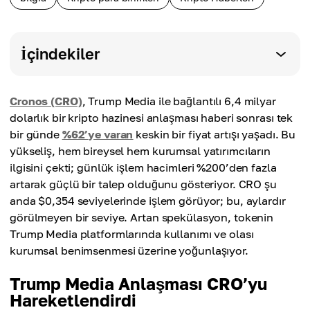
İçindekiler
Cronos (CRO)
, Trump Media ile bağlantılı 6,4 milyar
dolarlık bir kripto hazinesi anlaşması haberi sonrası tek
bir günde
%62’ye varan
keskin bir fiyat artışı yaşadı. Bu
yükseliş, hem bireysel hem kurumsal yatırımcıların
ilgisini çekti; günlük işlem hacimleri %200’den fazla
artarak güçlü bir talep olduğunu gösteriyor. CRO şu
anda $0,354 seviyelerinde işlem görüyor; bu, aylardır
görülmeyen bir seviye. Artan spekülasyon, tokenin
Trump Media platformlarında kullanımı ve olası
kurumsal benimsenmesi üzerine yoğunlaşıyor.
Trump Media Anlaşması CRO’yu
Hareketlendirdi