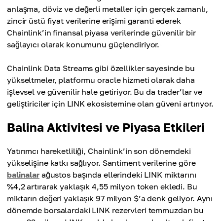
anlaşma, döviz ve değerli metaller için gerçek zamanlı,
zincir üstü fiyat verilerine erişimi garanti ederek
Chainlink’in finansal piyasa verilerinde güvenilir bir
sağlayıcı olarak konumunu güçlendiriyor.
Chainlink Data Streams gibi özellikler sayesinde bu
yükseltmeler, platformu oracle hizmeti olarak daha
işlevsel ve güvenilir hale getiriyor. Bu da trader’lar ve
geliştiriciler için LINK ekosistemine olan güveni artırıyor.
Balina Aktivitesi ve Piyasa Etkileri
Yatırımcı hareketliliği, Chainlink’in son dönemdeki
yükselişine katkı sağlıyor. Santiment verilerine göre
balinalar
ağustos başında ellerindeki LINK miktarını
%4,2 artırarak yaklaşık 4,55 milyon token ekledi. Bu
miktarın değeri yaklaşık 97 milyon $’a denk geliyor. Aynı
dönemde borsalardaki LINK rezervleri temmuzdan bu