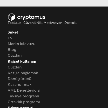
Topluluk, Güvenilirlik, Motivasyon, Destek.
Şirket
Ev
Marka kılavuzu
Blog
Cüzdan
Kişisel kullanım
Cüzdan
Kazığa bağlamak
Dönüştürücü
Kazandırmak
AML Denetleyicisi
Tavsiye programı
Ortaklık programı
Kripto satın al