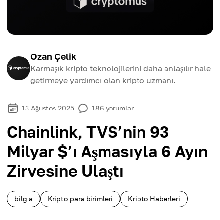
Ozan Çelik
Karmaşık kripto teknolojilerini daha anlaşılır hale
getirmeye yardımcı olan kripto uzmanı.
13 Ağustos 2025
186
yorumlar
Chainlink, TVS’nin 93
Milyar $’ı Aşmasıyla 6 Ayın
Zirvesine Ulaştı
bilgia
Kripto para birimleri
Kripto Haberleri