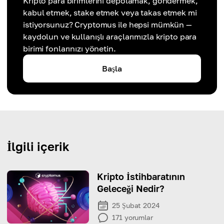
Kripto para birimlerini depolamak, göndermek,
kabul etmek, stake etmek veya takas etmek mi
istiyorsunuz? Cryptomus ile hepsi mümkün —
kaydolun ve kullanışlı araçlarımızla kripto para
birimi fonlarınızı yönetin.
Başla
İlgili içerik
Kripto İstihbaratının
Geleceği Nedir?
25 Şubat 2024
171
yorumlar