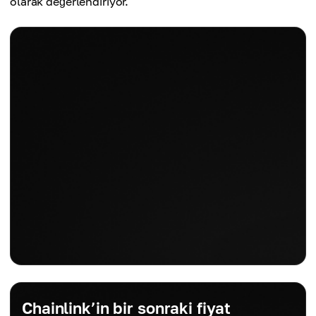
olarak değerlendiriyor.
Chainlink’in bir sonraki fiyat