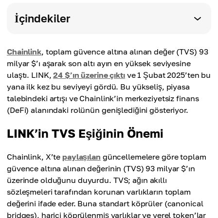
İçindekiler
Chainlink
, toplam güvence altına alınan değer (TVS) 93
milyar $’ı aşarak son altı ayın en yüksek seviyesine
ulaştı. LINK,
24 $’ın üzerine çıktı
ve 1 Şubat 2025’ten bu
yana ilk kez bu seviyeyi gördü. Bu yükseliş, piyasa
talebindeki artışı ve Chainlink’in merkeziyetsiz finans
(DeFi) alanındaki rolünün genişlediğini gösteriyor.
LINK’in TVS Eşiğinin Önemi
Chainlink, X’te
paylaşılan
güncellemelere göre toplam
güvence altına alınan değerinin (TVS) 93 milyar $’ın
üzerinde olduğunu duyurdu. TVS; ağın akıllı
sözleşmeleri tarafından korunan varlıkların toplam
değerini ifade eder. Buna standart köprüler (canonical
bridges), harici köprülenmiş varlıklar ve yerel token’lar