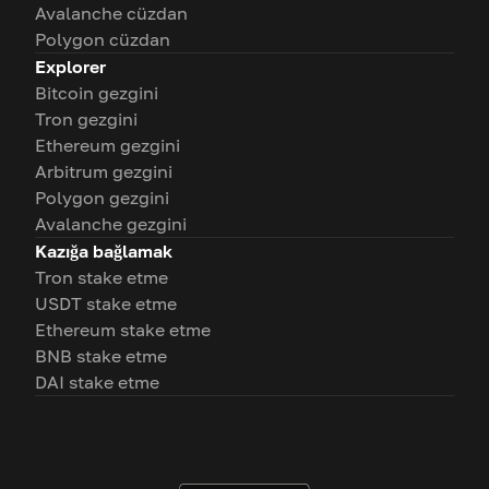
Avalanche cüzdan
Polygon cüzdan
Explorer
Bitcoin gezgini
Tron gezgini
Ethereum gezgini
Arbitrum gezgini
Polygon gezgini
Avalanche gezgini
Kazığa bağlamak
Tron stake etme
USDT stake etme
Ethereum stake etme
BNB stake etme
DAI stake etme