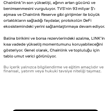
Chainlink’in son yükselişi, ağının artan gücünü ve
benimsenmesini vurguluyor. TVS’nin 93 milyar $’ı
aşması ve Chainlink Reserve gibi girişimler ile büyük
ortaklıkların sağladığı faydalar, protokolün DeFi
ekosistemindeki yerini sağlamlaştırmaya devam ediyor.
Balina birikimi ve borsa rezervlerindeki azalma, LINK’in
kısa vadede yükseliş momentumunu koruyabileceğini
gösteriyor. Genel olarak, Chainlink ve topluluğu için
tablo umut verici görünüyor.
Bu içerik yalnızca bilgilendirme ve eğitim amaçlıdır ve
finansal, yatırım veya hukuki tavsiye niteliği taşımaz.