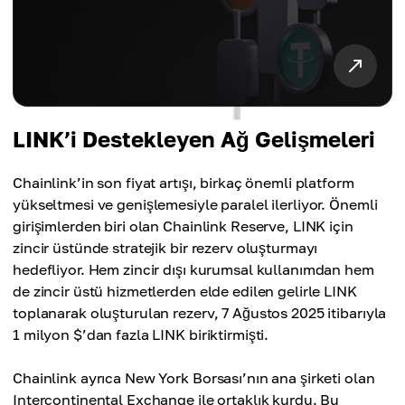
LINK’i Destekleyen Ağ Gelişmeleri
Chainlink’in son fiyat artışı, birkaç önemli platform
yükseltmesi ve genişlemesiyle paralel ilerliyor. Önemli
girişimlerden biri olan Chainlink Reserve, LINK için
zincir üstünde stratejik bir rezerv oluşturmayı
hedefliyor. Hem zincir dışı kurumsal kullanımdan hem
de zincir üstü hizmetlerden elde edilen gelirle LINK
toplanarak oluşturulan rezerv, 7 Ağustos 2025 itibarıyla
1 milyon $’dan fazla LINK biriktirmişti.
Chainlink ayrıca New York Borsası’nın ana şirketi olan
Intercontinental Exchange ile ortaklık kurdu. Bu