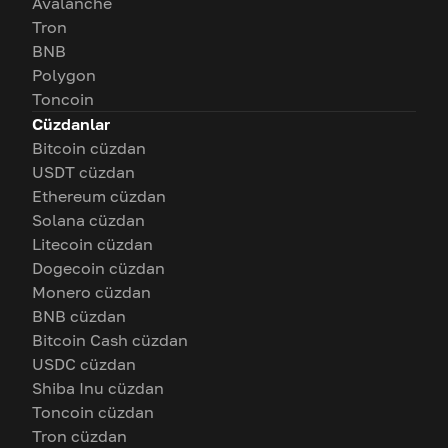
Avalanche
Tron
BNB
Polygon
Toncoin
Cüzdanlar
Bitcoin cüzdan
USDT cüzdan
Ethereum cüzdan
Solana cüzdan
Litecoin cüzdan
Dogecoin cüzdan
Monero cüzdan
BNB cüzdan
Bitcoin Cash cüzdan
USDC cüzdan
Shiba Inu cüzdan
Toncoin cüzdan
Tron cüzdan