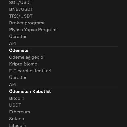
SOL/USDT
BNB/USDT
TRX/USDT
Broker programı
Piyasa Yapıcı Programı
Ücretler
API
Ödemeler
Ödeme ağ geçidi
Kripto İşleme
E-Ticaret eklentileri
Ücretler
API
Ödemeleri Kabul Et
Bitcoin
USDT
Ethereum
Solana
Litecoin