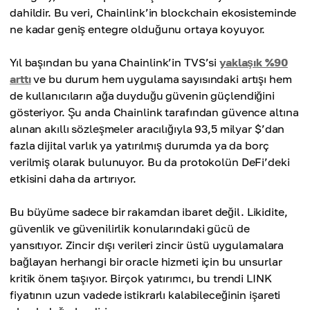
dahildir. Bu veri, Chainlink’in blockchain ekosisteminde
ne kadar geniş entegre olduğunu ortaya koyuyor.
Yıl başından bu yana Chainlink’in TVS’si
yaklaşık %90
arttı
ve bu durum hem uygulama sayısındaki artışı hem
de kullanıcıların ağa duyduğu güvenin güçlendiğini
gösteriyor. Şu anda Chainlink tarafından güvence altına
alınan akıllı sözleşmeler aracılığıyla 93,5 milyar $’dan
fazla dijital varlık ya yatırılmış durumda ya da borç
verilmiş olarak bulunuyor. Bu da protokolün DeFi’deki
etkisini daha da artırıyor.
Bu büyüme sadece bir rakamdan ibaret değil. Likidite,
güvenlik ve güvenilirlik konularındaki gücü de
yansıtıyor. Zincir dışı verileri zincir üstü uygulamalara
bağlayan herhangi bir oracle hizmeti için bu unsurlar
kritik önem taşıyor. Birçok yatırımcı, bu trendi LINK
fiyatının uzun vadede istikrarlı kalabileceğinin işareti