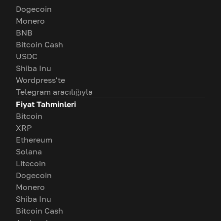
Dogecoin
Monero
BNB
Bitcoin Cash
USDC
Shiba Inu
Wordpress'te
Telegram aracılığıyla
Fiyat Tahminleri
Bitcoin
XRP
Ethereum
Solana
Litecoin
Dogecoin
Monero
Shiba Inu
Bitcoin Cash