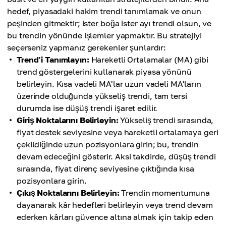
hedef, piyasadaki hakim trendi tanımlamak ve onun
peşinden gitmektir; ister boğa ister ayı trendi olsun, ve
bu trendin yönünde işlemler yapmaktır. Bu stratejiyi
seçerseniz yapmanız gerekenler şunlardır:
Trend’i Tanımlayın:
Hareketli Ortalamalar (MA) gibi
trend göstergelerini kullanarak piyasa yönünü
belirleyin. Kısa vadeli MA'lar uzun vadeli MA'ların
üzerinde olduğunda yükseliş trendi, tam tersi
durumda ise düşüş trendi işaret edilir.
Giriş Noktalarını Belirleyin:
Yükseliş trendi sırasında,
fiyat destek seviyesine veya hareketli ortalamaya geri
çekildiğinde uzun pozisyonlara girin; bu, trendin
devam edeceğini gösterir. Aksi takdirde, düşüş trendi
sırasında, fiyat direnç seviyesine çıktığında kısa
pozisyonlara girin.
Çıkış Noktalarını Belirleyin:
Trendin momentumuna
dayanarak kâr hedefleri belirleyin veya trend devam
ederken kârları güvence altına almak için takip eden