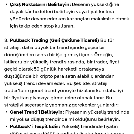
Çıkış Noktalarını Belirleyin:
Desenin yüksekliğine
dayalı kâr hedefleri belirleyin veya fiyat kırılma
yönünde devam ederken kazançları maksimize etmek
için takip eden stop kullanın.
Pullback Trading (Geri Çekilme Ticareti)
Bu tür
strateji, daha büyük bir trend içinde geçici bir
dönüşümden sonra bir işe girmeyi içerir. Örneğin,
istikrarlı bir yükseliş trendi sırasında, bir trader, fiyatı
geçici olarak 50 günlük hareketli ortalamaya
düştüğünde bir kripto para satın alabilir, ardından
yükseliş trendi devam eder. Bu şekilde, strateji
trader'ların genel trend yönüyle hizalanırken daha iyi
bir fiyattan piyasaya girmelerine olanak tanır. Bu
stratejiyi seçerseniz yapmanız gerekenler şunlardır:
Genel Trend’i Belirleyin:
Piyasanın yükseliş trendinde
mi yoksa düşüş trendinde mi olduğunu belirleyin.
Pullback’i Tespit Edin:
Yükseliş trendinde fiyatın
düşmesi veya düşüş trendinde fiyatın toparlanması