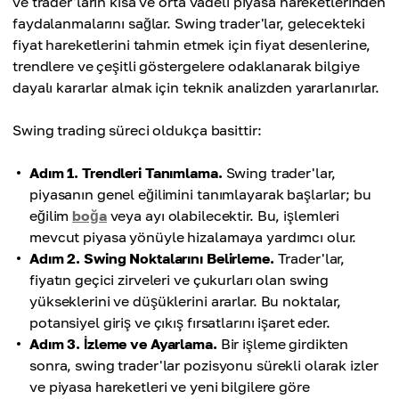
ve trader'ların kısa ve orta vadeli piyasa hareketlerinden
faydalanmalarını sağlar. Swing trader'lar, gelecekteki
fiyat hareketlerini tahmin etmek için fiyat desenlerine,
trendlere ve çeşitli göstergelere odaklanarak bilgiye
dayalı kararlar almak için teknik analizden yararlanırlar.
Swing trading süreci oldukça basittir:
Adım 1. Trendleri Tanımlama.
Swing trader'lar,
piyasanın genel eğilimini tanımlayarak başlarlar; bu
eğilim
boğa
veya ayı olabilecektir. Bu, işlemleri
mevcut piyasa yönüyle hizalamaya yardımcı olur.
Adım 2. Swing Noktalarını Belirleme.
Trader'lar,
fiyatın geçici zirveleri ve çukurları olan swing
yükseklerini ve düşüklerini ararlar. Bu noktalar,
potansiyel giriş ve çıkış fırsatlarını işaret eder.
Adım 3. İzleme ve Ayarlama.
Bir işleme girdikten
sonra, swing trader'lar pozisyonu sürekli olarak izler
ve piyasa hareketleri ve yeni bilgilere göre