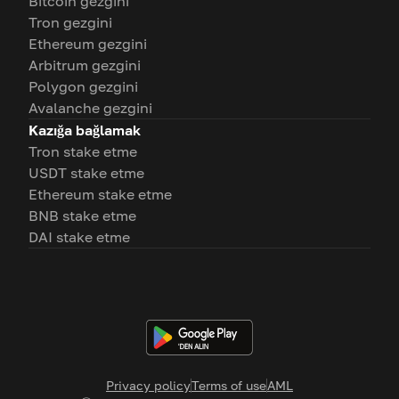
Bitcoin gezgini
Tron gezgini
Ethereum gezgini
Arbitrum gezgini
Polygon gezgini
Avalanche gezgini
Kazığa bağlamak
Tron stake etme
USDT stake etme
Ethereum stake etme
BNB stake etme
DAI stake etme
Privacy policy
Terms of use
AML