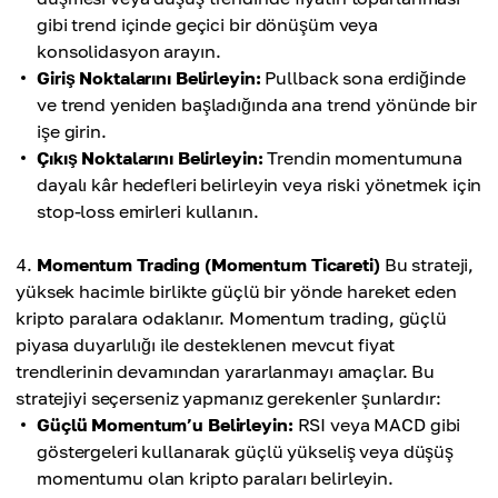
gibi trend içinde geçici bir dönüşüm veya
konsolidasyon arayın.
Giriş Noktalarını Belirleyin:
Pullback sona erdiğinde
ve trend yeniden başladığında ana trend yönünde bir
işe girin.
Çıkış Noktalarını Belirleyin:
Trendin momentumuna
dayalı kâr hedefleri belirleyin veya riski yönetmek için
stop-loss emirleri kullanın.
Momentum Trading (Momentum Ticareti)
Bu strateji,
yüksek hacimle birlikte güçlü bir yönde hareket eden
kripto paralara odaklanır. Momentum trading, güçlü
piyasa duyarlılığı ile desteklenen mevcut fiyat
trendlerinin devamından yararlanmayı amaçlar. Bu
stratejiyi seçerseniz yapmanız gerekenler şunlardır:
Güçlü Momentum’u Belirleyin:
RSI veya MACD gibi
göstergeleri kullanarak güçlü yükseliş veya düşüş
momentumu olan kripto paraları belirleyin.