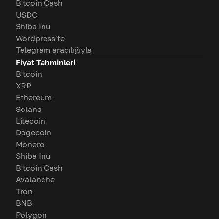
Bitcoin Cash
USDC
Shiba Inu
Wordpress'te
Telegram aracılığıyla
Fiyat Tahminleri
Bitcoin
XRP
Ethereum
Solana
Litecoin
Dogecoin
Monero
Shiba Inu
Bitcoin Cash
Avalanche
Tron
BNB
Polygon