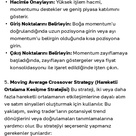
Hacimle Onaylayın:
Yüksek işlem hacmi,
momentumu destekler ve geniş piyasa katılımını
gösterir.
Giriş Noktalarını Belirleyin:
Boğa momentum'u
doğrulandığında uzun pozisyona girin veya ayı
momentum'u belirgin olduğunda kısa pozisyona
girin.
Çıkış Noktalarını Belirleyin:
Momentum zayıflamaya
başladığında, zayıflayan göstergeler veya fiyat
konsolidasyonu ile işaret edildiğinde işten çıkın.
Moving Average Crossover Strategy (Hareketli
Ortalama Kesişme Stratejisi)
Bu strateji, iki veya daha
fazla hareketli ortalamanın etkileşimlerine dayalı alım
ve satım sinyalleri oluşturmak için kullanılır. Bu
yaklaşım, swing trader'ların potansiyel trend
dönüşlerini veya doğrulamaları tanımlamalarına
yardımcı olur. Bu stratejiyi seçerseniz yapmanız
gerekenler şunlardır: