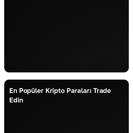
bir disiplin ve doğru fırsatları beklemek için sabır
gerektirir, bu da sürekli olarak sürdürülmesi zor
olabilir.
En Popüler Kripto Paraları Trade
Edin