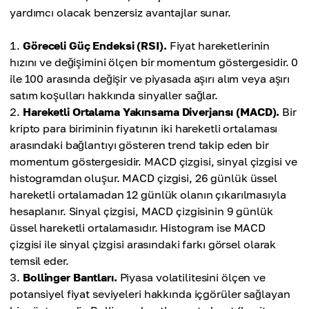
yardımcı olacak benzersiz avantajlar sunar.
Göreceli Güç Endeksi (RSI).
Fiyat hareketlerinin
hızını ve değişimini ölçen bir momentum göstergesidir. 0
ile 100 arasında değişir ve piyasada aşırı alım veya aşırı
satım koşulları hakkında sinyaller sağlar.
Hareketli Ortalama Yakınsama Diverjansı (MACD).
Bir
kripto para biriminin fiyatının iki hareketli ortalaması
arasındaki bağlantıyı gösteren trend takip eden bir
momentum göstergesidir. MACD çizgisi, sinyal çizgisi ve
histogramdan oluşur. MACD çizgisi, 26 günlük üssel
hareketli ortalamadan 12 günlük olanın çıkarılmasıyla
hesaplanır. Sinyal çizgisi, MACD çizgisinin 9 günlük
üssel hareketli ortalamasıdır. Histogram ise MACD
çizgisi ile sinyal çizgisi arasındaki farkı görsel olarak
temsil eder.
Bollinger Bantları.
Piyasa volatilitesini ölçen ve
potansiyel fiyat seviyeleri hakkında içgörüler sağlayan