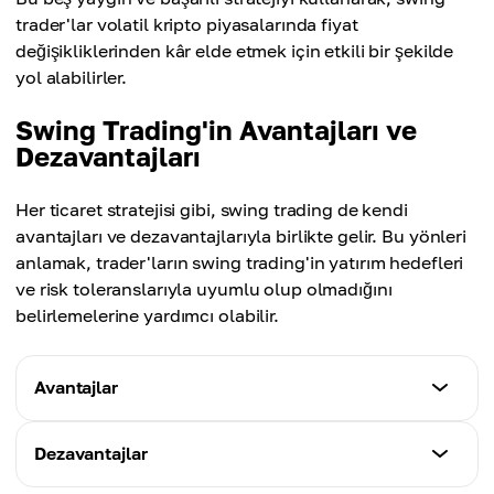
trader'lar volatil kripto piyasalarında fiyat
değişikliklerinden kâr elde etmek için etkili bir şekilde
yol alabilirler.
Swing Trading'in Avantajları ve
Dezavantajları
Her ticaret stratejisi gibi, swing trading de kendi
avantajları ve dezavantajlarıyla birlikte gelir. Bu yönleri
anlamak, trader'ların swing trading'in yatırım hedefleri
ve risk toleranslarıyla uyumlu olup olmadığını
belirlemelerine yardımcı olabilir.
Avantajlar
Karakteristikler
Dezavantajlar
Esneklik: