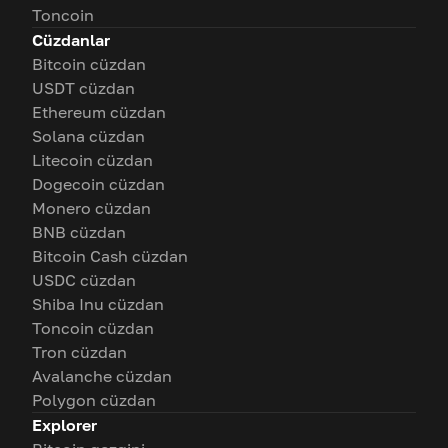
Toncoin
Cüzdanlar
Bitcoin cüzdan
USDT cüzdan
Ethereum cüzdan
Solana cüzdan
Litecoin cüzdan
Dogecoin cüzdan
Monero cüzdan
BNB cüzdan
Bitcoin Cash cüzdan
USDC cüzdan
Shiba Inu cüzdan
Toncoin cüzdan
Tron cüzdan
Avalanche cüzdan
Polygon cüzdan
Explorer