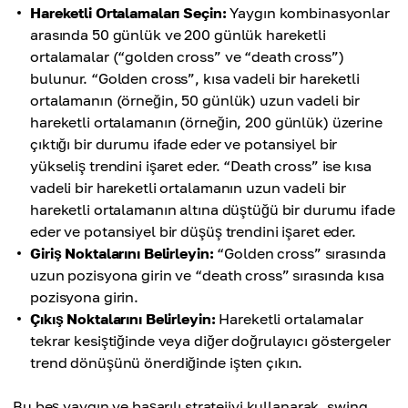
Hareketli Ortalamaları Seçin:
Yaygın kombinasyonlar
arasında 50 günlük ve 200 günlük hareketli
ortalamalar (“golden cross” ve “death cross”)
bulunur. “Golden cross”, kısa vadeli bir hareketli
ortalamanın (örneğin, 50 günlük) uzun vadeli bir
hareketli ortalamanın (örneğin, 200 günlük) üzerine
çıktığı bir durumu ifade eder ve potansiyel bir
yükseliş trendini işaret eder. “Death cross” ise kısa
vadeli bir hareketli ortalamanın uzun vadeli bir
hareketli ortalamanın altına düştüğü bir durumu ifade
eder ve potansiyel bir düşüş trendini işaret eder.
Giriş Noktalarını Belirleyin:
“Golden cross” sırasında
uzun pozisyona girin ve “death cross” sırasında kısa
pozisyona girin.
Çıkış Noktalarını Belirleyin:
Hareketli ortalamalar
tekrar kesiştiğinde veya diğer doğrulayıcı göstergeler
trend dönüşünü önerdiğinde işten çıkın.
Bu beş yaygın ve başarılı stratejiyi kullanarak, swing