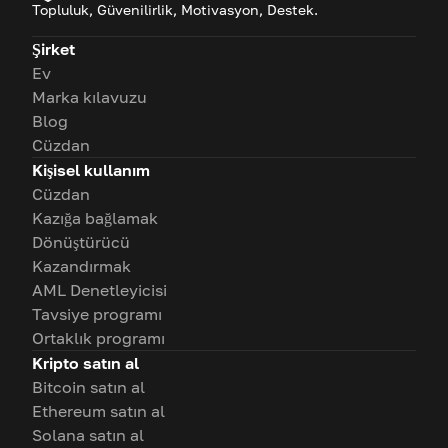
Topluluk, Güvenilirlik, Motivasyon, Destek.
Şirket
Ev
Marka kılavuzu
Blog
Cüzdan
Kişisel kullanım
Cüzdan
Kazığa bağlamak
Dönüştürücü
Kazandırmak
AML Denetleyicisi
Tavsiye programı
Ortaklık programı
Kripto satın al
Bitcoin satın al
Ethereum satın al
Solana satın al