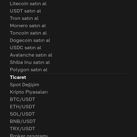
Litecoin satın al
USDT satın al
Tron satın al
Monero satın al
Toncoin satın al
Dogecoin satın al
USDC satın al
Avalanche satın al
Shiba Inu satın al
Polygon satın al
Ticaret
Spot Değişim
Kripto Piyasaları
BTC/USDT
ETH/USDT
SOL/USDT
BNB/USDT
TRX/USDT
Broker programı