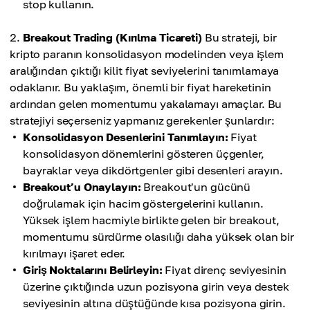
stop kullanın.
Breakout Trading (Kırılma Ticareti)
Bu strateji, bir
kripto paranın konsolidasyon modelinden veya işlem
aralığından çıktığı kilit fiyat seviyelerini tanımlamaya
odaklanır. Bu yaklaşım, önemli bir fiyat hareketinin
ardından gelen momentumu yakalamayı amaçlar. Bu
stratejiyi seçerseniz yapmanız gerekenler şunlardır:
Konsolidasyon Desenlerini Tanımlayın:
Fiyat
konsolidasyon dönemlerini gösteren üçgenler,
bayraklar veya dikdörtgenler gibi desenleri arayın.
Breakout’u Onaylayın:
Breakout'un gücünü
doğrulamak için hacim göstergelerini kullanın.
Yüksek işlem hacmiyle birlikte gelen bir breakout,
momentumu sürdürme olasılığı daha yüksek olan bir
kırılmayı işaret eder.
Giriş Noktalarını Belirleyin:
Fiyat direnç seviyesinin
üzerine çıktığında uzun pozisyona girin veya destek
seviyesinin altına düştüğünde kısa pozisyona girin.