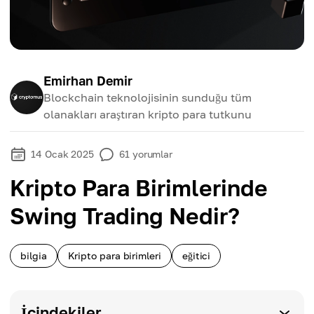
Emirhan Demir
Blockchain teknolojisinin sunduğu tüm
olanakları araştıran kripto para tutkunu
14 Ocak 2025
61
yorumlar
Kripto Para Birimlerinde
Swing Trading Nedir?
bilgia
Kripto para birimleri
eğitici
İçindekiler