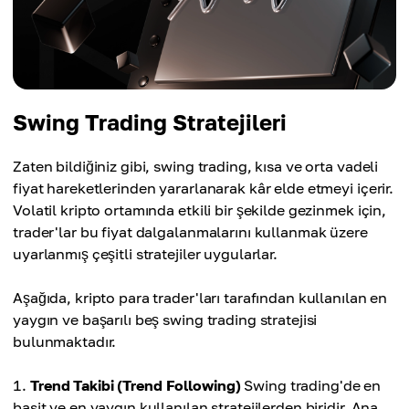
Swing Trading Stratejileri
Zaten bildiğiniz gibi, swing trading, kısa ve orta vadeli
fiyat hareketlerinden yararlanarak kâr elde etmeyi içerir.
Volatil kripto ortamında etkili bir şekilde gezinmek için,
trader'lar bu fiyat dalgalanmalarını kullanmak üzere
uyarlanmış çeşitli stratejiler uygularlar.
Aşağıda, kripto para trader'ları tarafından kullanılan en
yaygın ve başarılı beş swing trading stratejisi
bulunmaktadır.
Trend Takibi (Trend Following)
Swing trading'de en
basit ve en yaygın kullanılan stratejilerden biridir. Ana