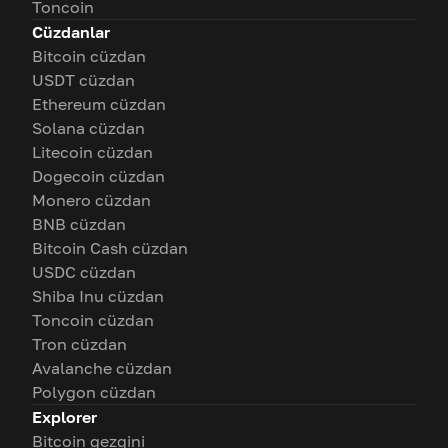
Toncoin
Cüzdanlar
Bitcoin cüzdan
USDT cüzdan
Ethereum cüzdan
Solana cüzdan
Litecoin cüzdan
Dogecoin cüzdan
Monero cüzdan
BNB cüzdan
Bitcoin Cash cüzdan
USDC cüzdan
Shiba Inu cüzdan
Toncoin cüzdan
Tron cüzdan
Avalanche cüzdan
Polygon cüzdan
Explorer
Bitcoin gezgini