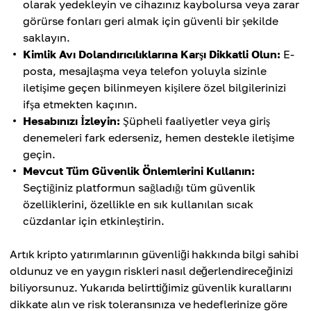
olarak yedekleyin ve cihazınız kaybolursa veya zarar
görürse fonları geri almak için güvenli bir şekilde
saklayın.
Kimlik Avı Dolandırıcılıklarına Karşı Dikkatli Olun:
E-
posta, mesajlaşma veya telefon yoluyla sizinle
iletişime geçen bilinmeyen kişilere özel bilgilerinizi
ifşa etmekten kaçının.
Hesabınızı İzleyin:
Şüpheli faaliyetler veya giriş
denemeleri fark ederseniz, hemen destekle iletişime
geçin.
Mevcut Tüm Güvenlik Önlemlerini Kullanın:
Seçtiğiniz platformun sağladığı tüm güvenlik
özelliklerini, özellikle en sık kullanılan sıcak
cüzdanlar için etkinleştirin.
Artık kripto yatırımlarının güvenliği hakkında bilgi sahibi
oldunuz ve en yaygın riskleri nasıl değerlendireceğinizi
biliyorsunuz. Yukarıda belirttiğimiz güvenlik kurallarını
dikkate alın ve risk toleransınıza ve hedeflerinize göre