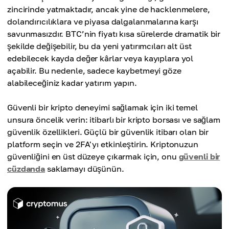
zincirinde yatmaktadır, ancak yine de hacklenmelere,
dolandırıcılıklara ve piyasa dalgalanmalarına karşı
savunmasızdır. BTC’nin fiyatı kısa sürelerde dramatik bir
şekilde değişebilir, bu da yeni yatırımcıları alt üst
edebilecek kayda değer kârlar veya kayıplara yol
açabilir. Bu nedenle, sadece kaybetmeyi göze
alabileceğiniz kadar yatırım yapın.
Güvenli bir kripto deneyimi sağlamak için iki temel
unsura öncelik verin: itibarlı bir kripto borsası ve sağlam
güvenlik özellikleri. Güçlü bir güvenlik itibarı olan bir
platform seçin ve 2FA'yı etkinleştirin. Kriptonuzun
güvenliğini en üst düzeye çıkarmak için, onu
güvenli bir
cüzdanda
saklamayı düşünün.