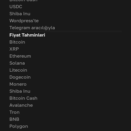
USDC
Shiba Inu
Wordpress'te
Telegram aracılığıyla
Fiyat Tahminleri
Bitcoin
XRP
Ethereum
Solana
Litecoin
Dogecoin
Monero
Shiba Inu
Bitcoin Cash
Avalanche
Tron
BNB
Polygon