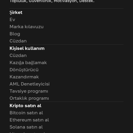
Topluluk, Güvenilirlik, Motivasyon, Destek.
Şirket
Ev
Marka kılavuzu
Blog
Cüzdan
Kişisel kullanım
Cüzdan
Kazığa bağlamak
Dönüştürücü
Kazandırmak
AML Denetleyicisi
Tavsiye programı
Ortaklık programı
Kripto satın al
Bitcoin satın al
Ethereum satın al
Solana satın al