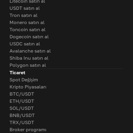
Litecoin satın al
USDT satın al
Tron satın al
Monero satın al
Toncoin satın al
Dogecoin satın al
USDC satın al
Avalanche satın al
Shiba Inu satın al
Polygon satın al
Ticaret
Spot Değişim
Kripto Piyasaları
BTC/USDT
ETH/USDT
SOL/USDT
BNB/USDT
TRX/USDT
Broker programı