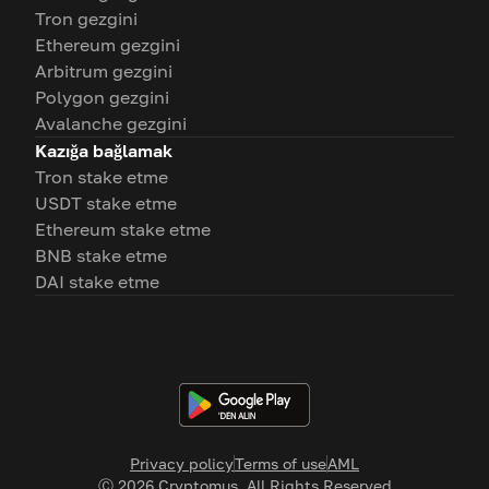
Tron gezgini
Ethereum gezgini
Arbitrum gezgini
Polygon gezgini
Avalanche gezgini
Kazığa bağlamak
Tron stake etme
USDT stake etme
Ethereum stake etme
BNB stake etme
DAI stake etme
Privacy policy
Terms of use
AML
Ⓒ
2026
Cryptomus. All Rights Reserved