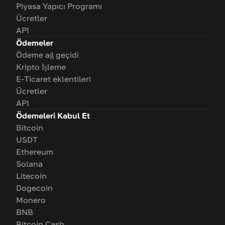
Piyasa Yapıcı Programı
Ücretler
API
Ödemeler
Ödeme ağ geçidi
Kripto İşleme
E-Ticaret eklentileri
Ücretler
API
Ödemeleri Kabul Et
Bitcoin
USDT
Ethereum
Solana
Litecoin
Dogecoin
Monero
BNB
Bitcoin Cash