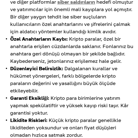
ve diğer platformlar
siber saldırıların
hedefi olmuştur
ve yatırımcılar için önemli mali kayıplara yol açmıştır.
Bir diğer yaygın tehdit ise siber suçluların
kullanıcıların özel anahtarlarını ve şifrelerini çalmak
için aldatıcı yöntemler kullandığı kimlik avıdır.
Özel Anahtarların Kaybı:
Kripto paralar, özel bir
anahtarla erişilen cüzdanlarda saklanır. Fonlarınız bu
anahtara geri dönüşü olmayan bir şekilde bağlıdır.
Kaybederseniz, jetonlarınız erişilemez hale gelir.
Düzenleyici Belirsizlik:
Dalgalanan kurallar ve
hükümet yönergeleri, farklı bölgelerde kripto
paraların değerini ve yasallığını büyük ölçüde
etkileyebilir.
Garanti Eksikliği:
Kripto para birimlerine yatırım
yapmak spekülatiftir ve yüksek kayıp riski taşır. Kâr
garantisi yoktur.
Likidite Riskleri:
Küçük kripto paralar genellikle
likiditeden yoksundur ve onları fiyat düşüşleri
olmadan hızlıca satmak zordur.