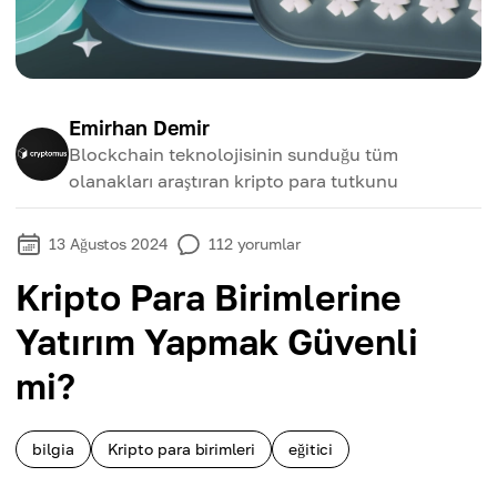
Emirhan Demir
Blockchain teknolojisinin sunduğu tüm
olanakları araştıran kripto para tutkunu
13 Ağustos 2024
112
yorumlar
Kripto Para Birimlerine
Yatırım Yapmak Güvenli
mi?
bilgia
Kripto para birimleri
eğitici