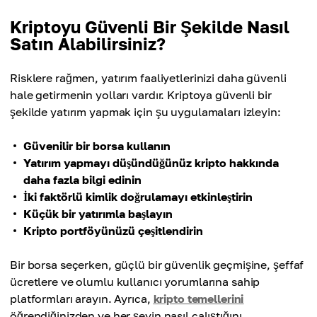
Kriptoyu Güvenli Bir Şekilde Nasıl
Satın Alabilirsiniz?
Risklere rağmen, yatırım faaliyetlerinizi daha güvenli
hale getirmenin yolları vardır. Kriptoya güvenli bir
şekilde yatırım yapmak için şu uygulamaları izleyin:
Güvenilir bir borsa kullanın
Yatırım yapmayı düşündüğünüz kripto hakkında
daha fazla bilgi edinin
İki faktörlü kimlik doğrulamayı etkinleştirin
Küçük bir yatırımla başlayın
Kripto portföyünüzü çeşitlendirin
Bir borsa seçerken, güçlü bir güvenlik geçmişine, şeffaf
ücretlere ve olumlu kullanıcı yorumlarına sahip
platformları arayın. Ayrıca,
kripto temellerini
öğrendiğinizden ve her şeyin nasıl çalıştığını