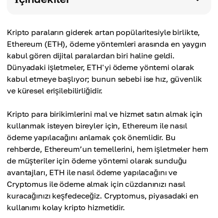
Kripto paraların giderek artan popülaritesiyle birlikte,
Ethereum (ETH), ödeme yöntemleri arasında en yaygın
kabul gören dijital paralardan biri haline geldi.
Dünyadaki işletmeler, ETH'yi ödeme yöntemi olarak
kabul etmeye başlıyor; bunun sebebi ise hız, güvenlik
ve küresel erişilebilirliğidir.
Kripto para birikimlerini mal ve hizmet satın almak için
kullanmak isteyen bireyler için, Ethereum ile nasıl
ödeme yapılacağını anlamak çok önemlidir. Bu
rehberde, Ethereum’un temellerini, hem işletmeler hem
de müşteriler için ödeme yöntemi olarak sunduğu
avantajları, ETH ile nasıl ödeme yapılacağını ve
Cryptomus ile ödeme almak için cüzdanınızı nasıl
kuracağınızı keşfedeceğiz. Cryptomus, piyasadaki en
kullanımı kolay kripto hizmetidir.