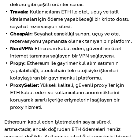
dekoru gibi çeşitli ürünler sunar.
Travala:
Kullanıcıların ETH ile otel, uçuş ve tatil
kiralamaları için ödeme yapabileceği bir kripto dostu
seyahat rezervasyon sitesi.
CheapAir:
Seyahat esnekliği sunan, uçuş ve otel
rezervasyonu yapmanıza olanak tanıyan bir platform.
NordVPN:
Ethereum kabul eden, güvenli ve özel
internet taraması sağlayan bir VPN sağlayıcısı.
Propy:
Ethereum ile gayrimenkul alım satımının
yapılabildiği, blockchain teknolojisiyle işlemleri
kolaylaştıran bir gayrimenkul platformu.
ProxySeller:
Yüksek kaliteli, güvenli proxy’ler için
ETH kabul eden ve kullanıcıların anonimliklerini
koruyarak sınırlı içeriğe erişmelerini sağlayan bir
proxy hizmeti.
Ethereum kabul eden işletmelerin sayısı sürekli
artmaktadır, ancak doğrudan ETH ödemeleri henüz
evrensel değildir. Kullanmak istediğiniz çevrimiçi hizmet