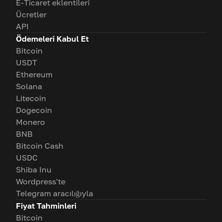
E-Ticaret eklentileri
Ücretler
API
Ödemeleri Kabul Et
Bitcoin
USDT
Ethereum
Solana
Litecoin
Dogecoin
Monero
BNB
Bitcoin Cash
USDC
Shiba Inu
Wordpress'te
Telegram aracılığıyla
Fiyat Tahminleri
Bitcoin