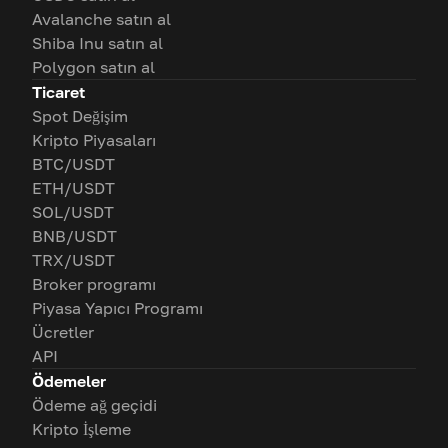
Avalanche satın al
Shiba Inu satın al
Polygon satın al
Ticaret
Spot Değişim
Kripto Piyasaları
BTC/USDT
ETH/USDT
SOL/USDT
BNB/USDT
TRX/USDT
Broker programı
Piyasa Yapıcı Programı
Ücretler
API
Ödemeler
Ödeme ağ geçidi
Kripto İşleme