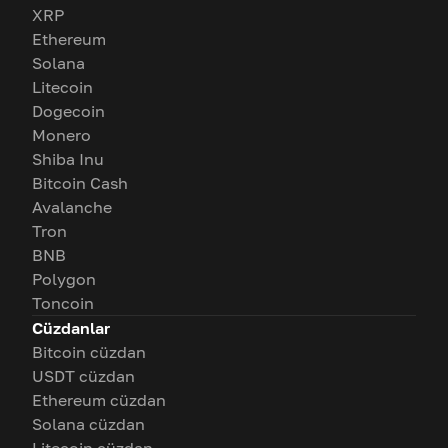
XRP
Ethereum
Solana
Litecoin
Dogecoin
Monero
Shiba Inu
Bitcoin Cash
Avalanche
Tron
BNB
Polygon
Toncoin
Cüzdanlar
Bitcoin cüzdan
USDT cüzdan
Ethereum cüzdan
Solana cüzdan