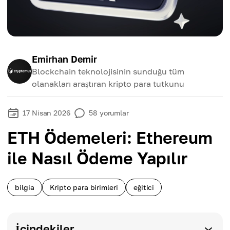
Emirhan Demir
Blockchain teknolojisinin sunduğu tüm
olanakları araştıran kripto para tutkunu
17 Nisan 2026
58
yorumlar
ETH Ödemeleri: Ethereum
ile Nasıl Ödeme Yapılır
bilgia
Kripto para birimleri
eğitici
İçindekiler