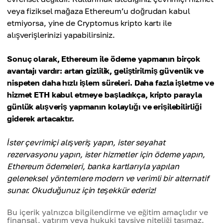
veya fiziksel mağaza Ethereum’u doğrudan kabul
etmiyorsa, yine de Cryptomus kripto kartı ile
alışverişlerinizi yapabilirsiniz.
Sonuç olarak, Ethereum ile ödeme yapmanın birçok
avantajı vardır: artan gizlilik, geliştirilmiş güvenlik ve
nispeten daha hızlı işlem süreleri. Daha fazla işletme ve
hizmet ETH kabul etmeye başladıkça, kripto parayla
günlük alışveriş yapmanın kolaylığı ve erişilebilirliği
giderek artacaktır.
İster çevrimiçi alışveriş yapın, ister seyahat
rezervasyonu yapın, ister hizmetler için ödeme yapın,
Ethereum ödemeleri, banka kartlarıyla yapılan
geleneksel yöntemlere modern ve verimli bir alternatif
sunar. Okuduğunuz için teşekkür ederiz!
Bu içerik yalnızca bilgilendirme ve eğitim amaçlıdır ve
finansal, yatırım veya hukuki tavsiye niteliği taşımaz.