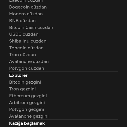
Litecoin cüzdan
Dogecoin cüzdan
Monero cüzdan
BNB cüzdan
Bitcoin Cash cüzdan
USDC cüzdan
Shiba Inu cüzdan
Toncoin cüzdan
Tron cüzdan
Avalanche cüzdan
Polygon cüzdan
Explorer
Bitcoin gezgini
Tron gezgini
Ethereum gezgini
Arbitrum gezgini
Polygon gezgini
Avalanche gezgini
Kazığa bağlamak