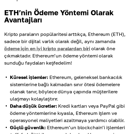
ETH’nin Ödeme Yöntemi Olarak
Avantajları
Kripto paraların popülaritesi arttıkça, Ethereum (ETH),
sadece bir dijital varlık olarak değil, aynı zamanda
ödeme için en iyi kripto paralardan biri
olarak öne
çıkmaktadır. Ethereum’un ödeme yöntemi olarak
sunduğu faydaları keşfedelim!
Küresel işlemler:
Ethereum, geleneksel bankacılık
sistemlerine bağlı kalmadan sınır ötesi ödemelere
olanak tanır, böylece dünya çapında müşterilere
ulaşmayı kolaylaştırır.
Daha düşük ücretler:
Kredi kartları veya PayPal gibi
ödeme yöntemlerine kıyasla, Ethereum işlem ve
operasyonel maliyetleri azaltmaya yardımcı olabilir.
Güçlü güvenlik:
Ethereum’un blockchain’i işlemleri