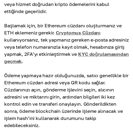
veya hizmet doğrudan kripto ödemelerini kabul
ettiğinde geçerlidir.
Başlamak için, bir Ethereum cüzdanı oluşturmanız ve
ETH eklemeniz gerekir.
Cryptomus Cüzdanı
kullanıyorsanız, tek yapmanız gereken e-posta adresiniz
veya telefon numaranızla kayıt olmak, hesabınıza giriş
yapmak, 2FA’yı etkinleştirmek ve
KYC doğrulamasından
geçmek
.
Ödeme yapmaya hazır olduğunuzda, satıcı genellikle bir
Ethereum cüzdan adresi veya QR kodu sağlar.
Cüzdanınızı açın, gönderme işlevini seçin, alıcının
adresini ve miktarını girin, ardından bilgileri iki kez
kontrol edin ve transferi onaylayın. Gönderildikten
sonra, ödeme blockchain üzerinde işleme alınacak ve
işlem hash’ini kullanarak durumunu takip
edebileceksiniz.