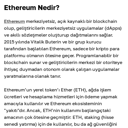
Ethereum Nedir?
Ethereum
merkeziyetsiz, açık kaynaklı bir blockchain
olup, geliştiricilerin merkeziyetsiz uygulamalar (dApps)
ve akıllı sözleşmeler oluşturup dağıtmalarını sağlar.
2015 yılında Vitalik Buterin ve bir grup kurucu
tarafından başlatılan Ethereum, sadece bir kripto para
platformu olmanın ötesine geçer. Programlanabilir bir
blockchain sunar ve geliştiricilerin merkezi bir otoriteye
ihtiyaç duymadan otonom olarak çalışan uygulamalar
yaratmalarına olanak tanır.
Ethereum’un yerel token’ı Ether (ETH), ağda işlem
ücretleri ve hesaplama hizmetleri için ödeme yapmak
amacıyla kullanılır ve Ethereum ekosisteminin
"yakıtı"dır. Ancak, ETH’nin kullanımı başlangıçtaki
amacının çok ötesine geçmiştir: ETH, staking (hisse
senedi yatırma) için de kullanılır, bu da ağ güvenliğini