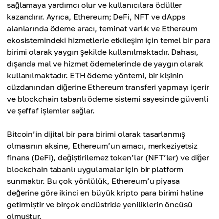
sağlamaya yardımcı olur ve kullanıcılara ödüller
kazandırır. Ayrıca, Ethereum; DeFi, NFT ve dApps
alanlarında ödeme aracı, teminat varlık ve Ethereum
ekosistemindeki hizmetlerle etkileşim için temel bir para
birimi olarak yaygın şekilde kullanılmaktadır. Dahası,
dışarıda mal ve hizmet ödemelerinde de yaygın olarak
kullanılmaktadır. ETH ödeme yöntemi, bir kişinin
cüzdanından diğerine Ethereum transferi yapmayı içerir
ve blockchain tabanlı ödeme sistemi sayesinde güvenli
ve şeffaf işlemler sağlar.
Bitcoin’in dijital bir para birimi olarak tasarlanmış
olmasının aksine, Ethereum’un amacı, merkeziyetsiz
finans (DeFi), değiştirilemez token’lar (NFT’ler) ve diğer
blockchain tabanlı uygulamalar için bir platform
sunmaktır. Bu çok yönlülük, Ethereum’u piyasa
değerine göre ikinci en büyük kripto para birimi haline
getirmiştir ve birçok endüstride yeniliklerin öncüsü
olmuştur.