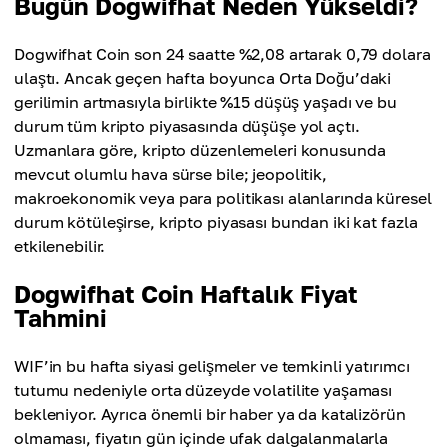
Bugün Dogwifhat Neden Yükseldi?
Dogwifhat Coin son 24 saatte %2,08 artarak 0,79 dolara
ulaştı. Ancak geçen hafta boyunca Orta Doğu’daki
gerilimin artmasıyla birlikte %15 düşüş yaşadı ve bu
durum tüm kripto piyasasında düşüşe yol açtı.
Uzmanlara göre, kripto düzenlemeleri konusunda
mevcut olumlu hava sürse bile; jeopolitik,
makroekonomik veya para politikası alanlarında küresel
durum kötüleşirse, kripto piyasası bundan iki kat fazla
etkilenebilir.
Dogwifhat Coin Haftalık Fiyat
Tahmini
WIF’in bu hafta siyasi gelişmeler ve temkinli yatırımcı
tutumu nedeniyle orta düzeyde volatilite yaşaması
bekleniyor. Ayrıca önemli bir haber ya da katalizörün
olmaması, fiyatın gün içinde ufak dalgalanmalarla