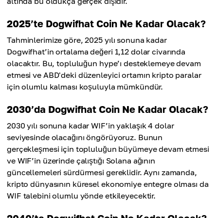
altında bu oldukça gerçek dışıdır.
2025’te Dogwifhat Coin Ne Kadar Olacak?
Tahminlerimize göre, 2025 yılı sonuna kadar
Dogwifhat’in ortalama değeri 1,12 dolar civarında
olacaktır. Bu, topluluğun hype’ı desteklemeye devam
etmesi ve ABD'deki düzenleyici ortamın kripto paralar
için olumlu kalması koşuluyla mümkündür.
2030’da Dogwifhat Coin Ne Kadar Olacak?
2030 yılı sonuna kadar WIF’in yaklaşık 4 dolar
seviyesinde olacağını öngörüyoruz. Bunun
gerçekleşmesi için topluluğun büyümeye devam etmesi
ve WIF’in üzerinde çalıştığı Solana ağının
güncellemeleri sürdürmesi gereklidir. Aynı zamanda,
kripto dünyasının küresel ekonomiye entegre olması da
WIF talebini olumlu yönde etkileyecektir.