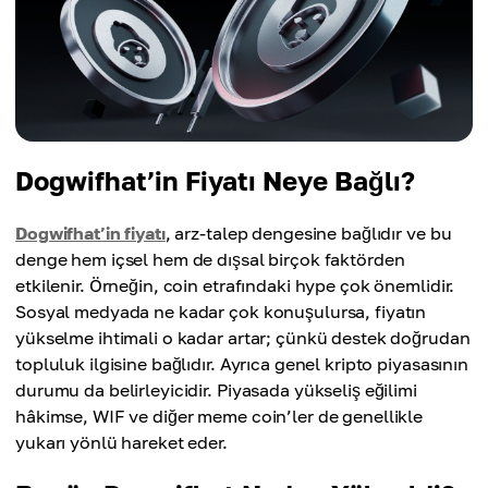
Dogwifhat’in Fiyatı Neye Bağlı?
Dogwifhat’in fiyatı
, arz-talep dengesine bağlıdır ve bu
denge hem içsel hem de dışsal birçok faktörden
etkilenir. Örneğin, coin etrafındaki hype çok önemlidir.
Sosyal medyada ne kadar çok konuşulursa, fiyatın
yükselme ihtimali o kadar artar; çünkü destek doğrudan
topluluk ilgisine bağlıdır. Ayrıca genel kripto piyasasının
durumu da belirleyicidir. Piyasada yükseliş eğilimi
hâkimse, WIF ve diğer meme coin’ler de genellikle
yukarı yönlü hareket eder.