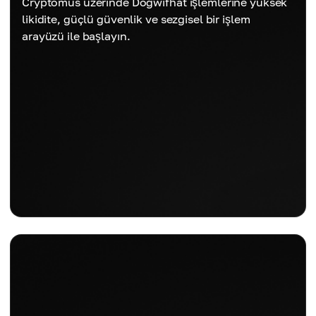
Cryptomus üzerinde Dogwifhat işlemlerine yüksek
likidite, güçlü güvenlik ve sezgisel bir işlem
arayüzü ile başlayın.