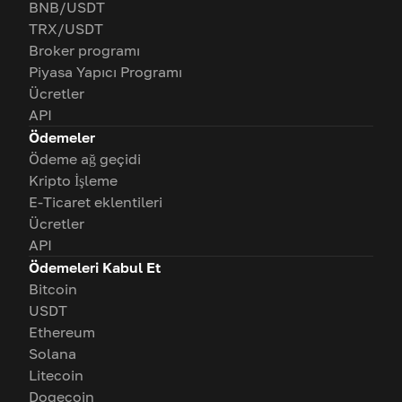
BNB/USDT
TRX/USDT
Broker programı
Piyasa Yapıcı Programı
Ücretler
API
Ödemeler
Ödeme ağ geçidi
Kripto İşleme
E-Ticaret eklentileri
Ücretler
API
Ödemeleri Kabul Et
Bitcoin
USDT
Ethereum
Solana
Litecoin
Dogecoin