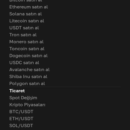
Ethereum satın al
Solana satın al
Litecoin satın al
USDT satın al
Tron satın al
Monero satın al
Toncoin satın al
Dogecoin satın al
USDC satın al
Avalanche satın al
Shiba Inu satın al
Polygon satın al
Ticaret
Spot Değişim
Kripto Piyasaları
BTC/USDT
ETH/USDT
SOL/USDT