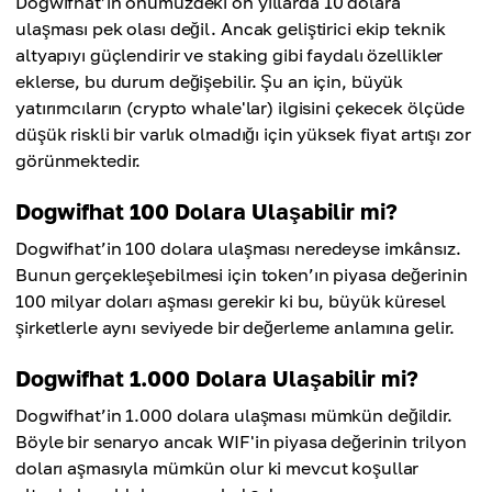
Dogwifhat’in önümüzdeki on yıllarda 10 dolara
ulaşması pek olası değil. Ancak geliştirici ekip teknik
altyapıyı güçlendirir ve staking gibi faydalı özellikler
eklerse, bu durum değişebilir. Şu an için, büyük
yatırımcıların (crypto whale'lar) ilgisini çekecek ölçüde
düşük riskli bir varlık olmadığı için yüksek fiyat artışı zor
görünmektedir.
Dogwifhat 100 Dolara Ulaşabilir mi?
Dogwifhat’in 100 dolara ulaşması neredeyse imkânsız.
Bunun gerçekleşebilmesi için token’ın piyasa değerinin
100 milyar doları aşması gerekir ki bu, büyük küresel
şirketlerle aynı seviyede bir değerleme anlamına gelir.
Dogwifhat 1.000 Dolara Ulaşabilir mi?
Dogwifhat’in 1.000 dolara ulaşması mümkün değildir.
Böyle bir senaryo ancak WIF'in piyasa değerinin trilyon
doları aşmasıyla mümkün olur ki mevcut koşullar