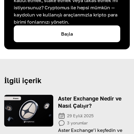
kabul etmek, stake etmek veya takas etmek mi
istiyorsunuz? Cryptomus ile hepsi mümkün —
kaydolun ve kullanışlı araçlarımızla kripto para
birimi fonlarınızı yönetin.
Başla
İlgili içerik
Aster Exchange Nedir ve
Nasıl Çalışır?
29 Eylül 2025
3
yorumlar
Aster Exchange’i keşfedin ve