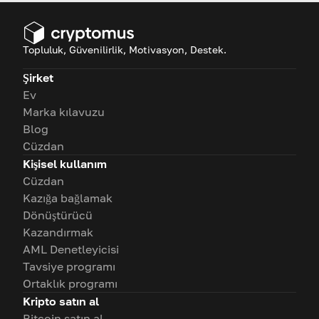
Topluluk, Güvenilirlik, Motivasyon, Destek.
Şirket
Ev
Marka kılavuzu
Blog
Cüzdan
Kişisel kullanım
Cüzdan
Kazığa bağlamak
Dönüştürücü
Kazandırmak
AML Denetleyicisi
Tavsiye programı
Ortaklık programı
Kripto satın al
Bitcoin satın al