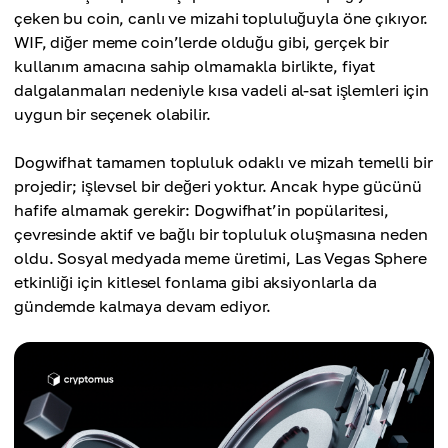
çeken bu coin, canlı ve mizahi topluluğuyla öne çıkıyor.
WIF, diğer meme coin’lerde olduğu gibi, gerçek bir
kullanım amacına sahip olmamakla birlikte, fiyat
dalgalanmaları nedeniyle kısa vadeli al-sat işlemleri için
uygun bir seçenek olabilir.
Dogwifhat tamamen topluluk odaklı ve mizah temelli bir
projedir; işlevsel bir değeri yoktur. Ancak hype gücünü
hafife almamak gerekir: Dogwifhat’in popülaritesi,
çevresinde aktif ve bağlı bir topluluk oluşmasına neden
oldu. Sosyal medyada meme üretimi, Las Vegas Sphere
etkinliği için kitlesel fonlama gibi aksiyonlarla da
gündemde kalmaya devam ediyor.