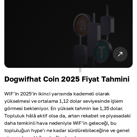
Dogwifhat Coin 2025 Fiyat Tahmini
WIF’in 2025’in ikinci yarısında kademeli olarak
yükselmesi ve ortalama 1,12 dolar seviyesinde işlem
görmesi bekleniyor. En yüksek tahmin ise 1,35 dolar.
Topluluk hâlâ aktif olsa da, artan rekabet ve piyasadaki
daha temkinli hava nedeniyle WIF’in geleceği, bu
topluluğun hype’ı ne kadar sürdürebileceğine ve genel