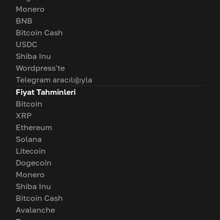
Monero
BNB
Bitcoin Cash
USDC
Shiba Inu
Wordpress'te
Telegram aracılığıyla
Fiyat Tahminleri
Bitcoin
XRP
Ethereum
Solana
Litecoin
Dogecoin
Monero
Shiba Inu
Bitcoin Cash
Avalanche