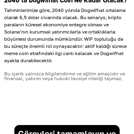
2040’ta Dogwifhat Coin Ne Kadar Olacak?
Tahminlerimize göre, 2040 yılında Dogwifhat ortalama
olarak 6,5 dolar civarında olacak. Bu senaryo, kripto
paraların küresel ekonomiye entegre olması ve
Solana’nın kurumsal yatırımcılarla ve ortaklıklarla
büyümesi durumunda mümkündür. WIF topluluğu da
bu süreçte önemli rol oynayacaktır: aktif kaldığı sürece
meme coin etrafındaki ilgi canlı kalacak ve Dogwifhat
ayakta durabilecektir.
Bu içerik yalnızca bilgilendirme ve eğitim amaçlıdır ve
finansal, yatırım veya hukuki tavsiye niteliği taşımaz.