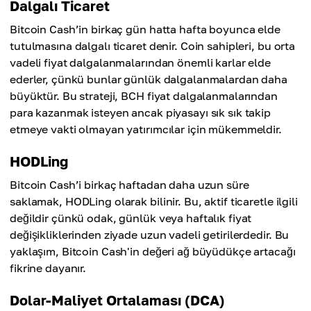
Dalgalı Ticaret
Bitcoin Cash’in birkaç gün hatta hafta boyunca elde
tutulmasına dalgalı ticaret denir. Coin sahipleri, bu orta
vadeli fiyat dalgalanmalarından önemli karlar elde
ederler, çünkü bunlar günlük dalgalanmalardan daha
büyüktür. Bu strateji, BCH fiyat dalgalanmalarından
para kazanmak isteyen ancak piyasayı sık sık takip
etmeye vakti olmayan yatırımcılar için mükemmeldir.
HODLing
Bitcoin Cash’i birkaç haftadan daha uzun süre
saklamak, HODLing olarak bilinir. Bu, aktif ticaretle ilgili
değildir çünkü odak, günlük veya haftalık fiyat
değişikliklerinden ziyade uzun vadeli getirilerdedir. Bu
yaklaşım, Bitcoin Cash'in değeri ağ büyüdükçe artacağı
fikrine dayanır.
Dolar-Maliyet Ortalaması (DCA)