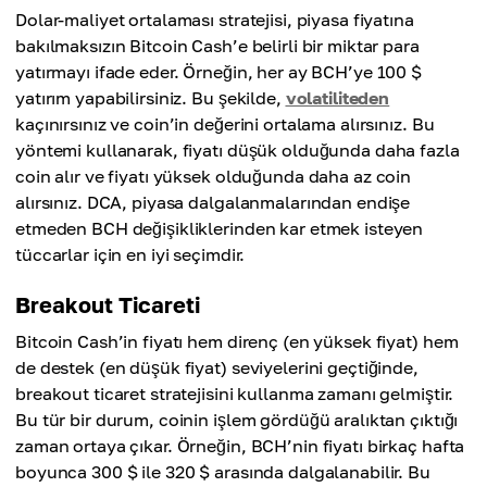
Dolar-maliyet ortalaması stratejisi, piyasa fiyatına
bakılmaksızın Bitcoin Cash’e belirli bir miktar para
yatırmayı ifade eder. Örneğin, her ay BCH’ye 100 $
yatırım yapabilirsiniz. Bu şekilde,
volatiliteden
kaçınırsınız ve coin’in değerini ortalama alırsınız. Bu
yöntemi kullanarak, fiyatı düşük olduğunda daha fazla
coin alır ve fiyatı yüksek olduğunda daha az coin
alırsınız. DCA, piyasa dalgalanmalarından endişe
etmeden BCH değişikliklerinden kar etmek isteyen
tüccarlar için en iyi seçimdir.
Breakout Ticareti
Bitcoin Cash’in fiyatı hem direnç (en yüksek fiyat) hem
de destek (en düşük fiyat) seviyelerini geçtiğinde,
breakout ticaret stratejisini kullanma zamanı gelmiştir.
Bu tür bir durum, coinin işlem gördüğü aralıktan çıktığı
zaman ortaya çıkar. Örneğin, BCH’nin fiyatı birkaç hafta
boyunca 300 $ ile 320 $ arasında dalgalanabilir. Bu