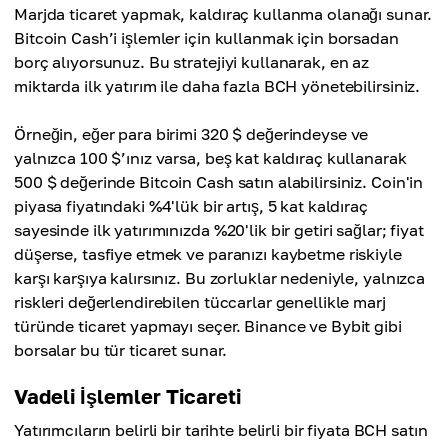
Marjda ticaret yapmak, kaldıraç kullanma olanağı sunar.
Bitcoin Cash’i işlemler için kullanmak için borsadan
borç alıyorsunuz. Bu stratejiyi kullanarak, en az
miktarda ilk yatırım ile daha fazla BCH yönetebilirsiniz.
Örneğin, eğer para birimi 320 $ değerindeyse ve
yalnızca 100 $’ınız varsa, beş kat kaldıraç kullanarak
500 $ değerinde Bitcoin Cash satın alabilirsiniz. Coin'in
piyasa fiyatındaki %4'lük bir artış, 5 kat kaldıraç
sayesinde ilk yatırımınızda %20'lik bir getiri sağlar; fiyat
düşerse, tasfiye etmek ve paranızı kaybetme riskiyle
karşı karşıya kalırsınız. Bu zorluklar nedeniyle, yalnızca
riskleri değerlendirebilen tüccarlar genellikle marj
türünde ticaret yapmayı seçer. Binance ve Bybit gibi
borsalar bu tür ticaret sunar.
Vadeli İşlemler Ticareti
Yatırımcıların belirli bir tarihte belirli bir fiyata BCH satın