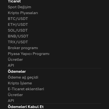
Ticaret
Spot Değişim
Kripto Piyasaları
BTC/USDT
ETH/USDT
SOL/USDT
BNB/USDT
TRX/USDT
Broker programı
Piyasa Yapıcı Programı
Ücretler
API
Ödemeler
Ödeme ağ geçidi
Kripto İşleme
E-Ticaret eklentileri
Ücretler
API
Ödemeleri Kabul Et