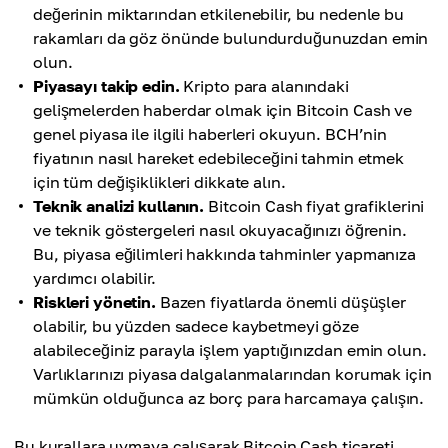
değerinin miktarından etkilenebilir, bu nedenle bu
rakamları da göz önünde bulundurduğunuzdan emin
olun.
Piyasayı takip edin.
Kripto para alanındaki
gelişmelerden haberdar olmak için Bitcoin Cash ve
genel piyasa ile ilgili haberleri okuyun. BCH’nin
fiyatının nasıl hareket edebileceğini tahmin etmek
için tüm değişiklikleri dikkate alın.
Teknik analizi kullanın.
Bitcoin Cash fiyat grafiklerini
ve teknik göstergeleri nasıl okuyacağınızı öğrenin.
Bu, piyasa eğilimleri hakkında tahminler yapmanıza
yardımcı olabilir.
Riskleri yönetin.
Bazen fiyatlarda önemli düşüşler
olabilir, bu yüzden sadece kaybetmeyi göze
alabileceğiniz parayla işlem yaptığınızdan emin olun.
Varlıklarınızı piyasa dalgalanmalarından korumak için
mümkün olduğunca az borç para harcamaya çalışın.
Bu kurallara uymaya çalışarak Bitcoin Cash ticareti