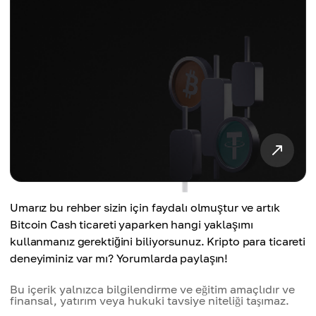
Umarız bu rehber sizin için faydalı olmuştur ve artık
Bitcoin Cash ticareti yaparken hangi yaklaşımı
kullanmanız gerektiğini biliyorsunuz. Kripto para ticareti
deneyiminiz var mı? Yorumlarda paylaşın!
Bu içerik yalnızca bilgilendirme ve eğitim amaçlıdır ve
finansal, yatırım veya hukuki tavsiye niteliği taşımaz.