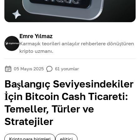
Emre Yılmaz
Karmaşık teorileri anlaşılır rehberlere dönüştüren
kripto uzmanı.
05 Mayıs 2025
61
yorumlar
Başlangıç Seviyesindekiler
İçin Bitcoin Cash Ticareti:
Temeller, Türler ve
Stratejiler
Kripto para birimleri
eğitici