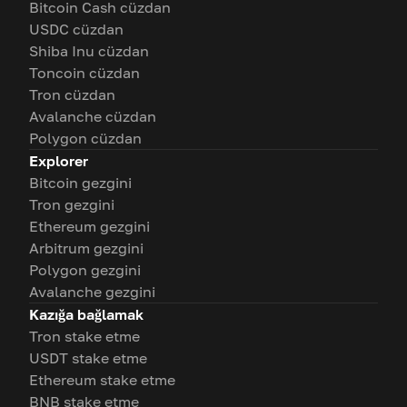
Bitcoin Cash cüzdan
USDC cüzdan
Shiba Inu cüzdan
Toncoin cüzdan
Tron cüzdan
Avalanche cüzdan
Polygon cüzdan
Explorer
Bitcoin gezgini
Tron gezgini
Ethereum gezgini
Arbitrum gezgini
Polygon gezgini
Avalanche gezgini
Kazığa bağlamak
Tron stake etme
USDT stake etme
Ethereum stake etme
BNB stake etme