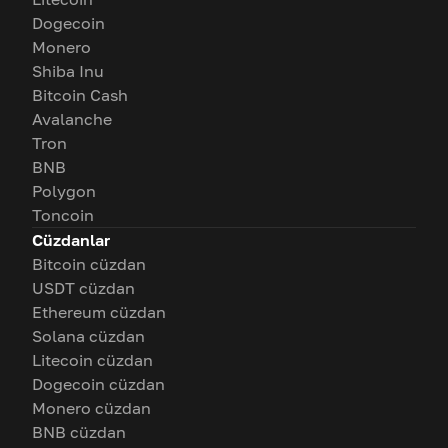
Dogecoin
Monero
Shiba Inu
Bitcoin Cash
Avalanche
Tron
BNB
Polygon
Toncoin
Cüzdanlar
Bitcoin cüzdan
USDT cüzdan
Ethereum cüzdan
Solana cüzdan
Litecoin cüzdan
Dogecoin cüzdan
Monero cüzdan
BNB cüzdan