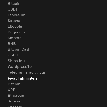
Bitcoin
USDT
Ethereum
Solana
Litecoin
Dogecoin
Monero
BNB
Bitcoin Cash
USDC
Shiba Inu
Wordpress'te
Telegram aracılığıyla
Fiyat Tahminleri
Bitcoin
XRP
Ethereum
Solana
Litecoin