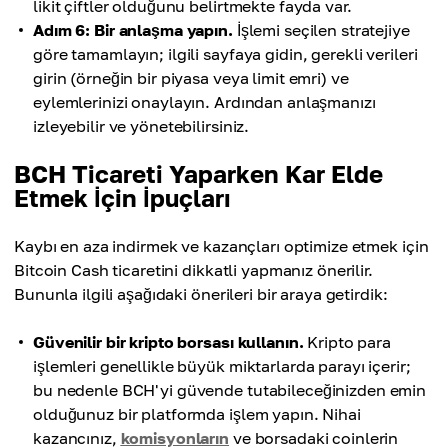
likit çiftler olduğunu belirtmekte fayda var.
Adım 6: Bir anlaşma yapın.
İşlemi seçilen stratejiye
göre tamamlayın; ilgili sayfaya gidin, gerekli verileri
girin (örneğin bir piyasa veya limit emri) ve
eylemlerinizi onaylayın. Ardından anlaşmanızı
izleyebilir ve yönetebilirsiniz.
BCH Ticareti Yaparken Kar Elde
Etmek İçin İpuçları
Kaybı en aza indirmek ve kazançları optimize etmek için
Bitcoin Cash ticaretini dikkatli yapmanız önerilir.
Bununla ilgili aşağıdaki önerileri bir araya getirdik:
Güvenilir bir kripto borsası kullanın.
Kripto para
işlemleri genellikle büyük miktarlarda parayı içerir;
bu nedenle BCH'yi güvende tutabileceğinizden emin
olduğunuz bir platformda işlem yapın. Nihai
kazancınız,
komisyonların
ve borsadaki coinlerin