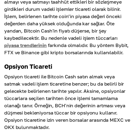
almayı veya satmayı taahhüt ettikleri bir sözleşmeye
girdikleri durum vadeli işlemler ticareti olarak bilinir.
İşlem, belirlenen tarihte coin’in piyasa değeri önceki
değerden daha yüksek olduğunda kar sağlar. Öte
yandan, Bitcoin Cash'in fiyatı düşerse, bir şey
kaybedilecektir. Bu nedenle vadeli işlem tüccarları
piyasa trendlerinin
farkında olmalıdır. Bu yöntem Bybit,
FTX ve Binance gibi kripto borsalarında kullanılabilir.
Opsiyon Ticareti
Opsiyon ticareti ile Bitcoin Cash satın almak veya
satmak vadeli işlem ticaretine benzer; bu da belirli bir
gelecekte belirlenen tarihte yapılır. Aksine, opsiyonlar
tüccarlara seçilen tarihten önce işlemi tamamlama
olanağı tanır. Örneğin, BCH'nin değerinin artması veya
düşmesi bekleniyorsa tüccar bir opsiyonu kullanır.
Opsiyon ticaretine izin veren borsalar arasında MEXC ve
OKX bulunmaktadır.