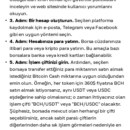
inceleyin ve web sitesinde kullanıcı yorumlarını
okuyun.
3. Adım: Bir hesap oluşturun.
Seçilen platforma
kaydolmak için e-posta, Telegram veya Facebook
gibi en uygun yöntemi seçin.
4. Adım: Hesabınıza para yatırın.
Borsa cüzdanınıza
itibari para veya kripto para yatırın. Bu amaçla bazı
borsalara banka veya kredi kartları bağlanabilir.
5. Adım: İşlem çiftinizi girin.
Ardından, seçilen
borsaya transfer ettiğiniz para miktarının satın almak
istediğiniz Bitcoin Cash miktarına uygun olduğundan
emin olun. Örneğin, her token için 360$ fiyatına BCH
satın almak istiyorsanız, aynı USDT veya USDC
eşdeğerine sahip olmalısınız; o zaman ihtiyacınız olan
işlem çifti "BCH/USDT" veya "BCH/USDC" olacaktır.
Şüphesiz, borsada mevcut olan herhangi bir çifti
seçebilirsiniz, ancak sabit paralı çiftlerin
diğerlerinden daha sık işlem görmeleri nedeniyle en