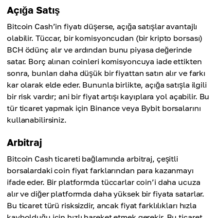
Açığa Satış
Bitcoin Cash’in fiyatı düşerse, açığa satışlar avantajlı
olabilir. Tüccar, bir komisyoncudan (bir kripto borsası)
BCH ödünç alır ve ardından bunu piyasa değerinde
satar. Borç alınan coinleri komisyoncuya iade ettikten
sonra, bunları daha düşük bir fiyattan satın alır ve farkı
kar olarak elde eder. Bununla birlikte, açığa satışla ilgili
bir risk vardır; ani bir fiyat artışı kayıplara yol açabilir. Bu
tür ticaret yapmak için Binance veya Bybit borsalarını
kullanabilirsiniz.
Arbitraj
Bitcoin Cash ticareti bağlamında arbitraj, çeşitli
borsalardaki coin fiyat farklarından para kazanmayı
ifade eder. Bir platformda tüccarlar coin’i daha ucuza
alır ve diğer platformda daha yüksek bir fiyata satarlar.
Bu ticaret türü risksizdir, ancak fiyat farklılıkları hızla
kaybolduğu için hızlı hareket etmek gerekir. Bu ticaret