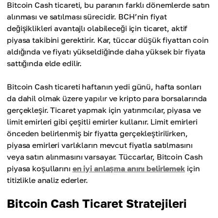
Bitcoin Cash ticareti, bu paranın farklı dönemlerde satın
alınması ve satılması sürecidir. BCH’nin fiyat
değişiklikleri avantajlı olabileceği için ticaret, aktif
piyasa takibini gerektirir. Kar, tüccar düşük fiyattan coin
aldığında ve fiyatı yükseldiğinde daha yüksek bir fiyata
sattığında elde edilir.
Bitcoin Cash ticareti haftanın yedi günü, hafta sonları
da dahil olmak üzere yapılır ve kripto para borsalarında
gerçekleşir. Ticaret yapmak için yatırımcılar, piyasa ve
limit emirleri gibi çeşitli emirler kullanır. Limit emirleri
önceden belirlenmiş bir fiyatta gerçekleştirilirken,
piyasa emirleri varlıkların mevcut fiyatla satılmasını
veya satın alınmasını varsayar. Tüccarlar, Bitcoin Cash
piyasa koşullarını
en iyi anlaşma anını belirlemek
için
titizlikle analiz ederler.
Bitcoin Cash Ticaret Stratejileri