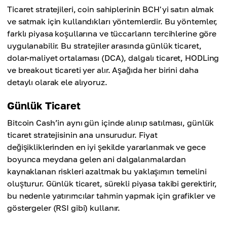
Ticaret stratejileri, coin sahiplerinin BCH'yi satın almak
ve satmak için kullandıkları yöntemlerdir. Bu yöntemler,
farklı piyasa koşullarına ve tüccarların tercihlerine göre
uygulanabilir. Bu stratejiler arasında günlük ticaret,
dolar-maliyet ortalaması (DCA), dalgalı ticaret, HODLing
ve breakout ticareti yer alır. Aşağıda her birini daha
detaylı olarak ele alıyoruz.
Günlük Ticaret
Bitcoin Cash’in aynı gün içinde alınıp satılması, günlük
ticaret stratejisinin ana unsurudur. Fiyat
değişikliklerinden en iyi şekilde yararlanmak ve gece
boyunca meydana gelen ani dalgalanmalardan
kaynaklanan riskleri azaltmak bu yaklaşımın temelini
oluşturur. Günlük ticaret, sürekli piyasa takibi gerektirir,
bu nedenle yatırımcılar tahmin yapmak için grafikler ve
göstergeler (RSI gibi) kullanır.