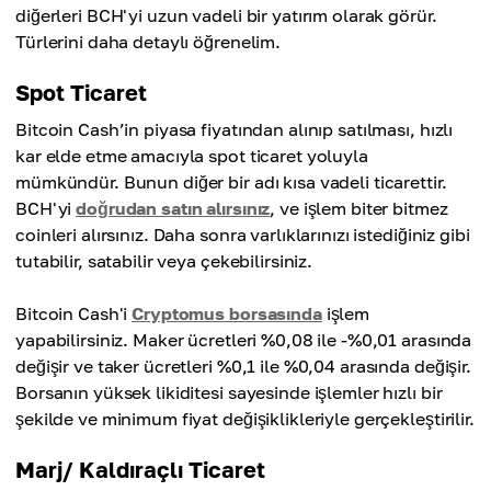
diğerleri BCH'yi uzun vadeli bir yatırım olarak görür.
Türlerini daha detaylı öğrenelim.
Spot Ticaret
Bitcoin Cash’in piyasa fiyatından alınıp satılması, hızlı
kar elde etme amacıyla spot ticaret yoluyla
mümkündür. Bunun diğer bir adı kısa vadeli ticarettir.
BCH'yi
doğrudan satın alırsınız
, ve işlem biter bitmez
coinleri alırsınız. Daha sonra varlıklarınızı istediğiniz gibi
tutabilir, satabilir veya çekebilirsiniz.
Bitcoin Cash'i
Cryptomus borsasında
işlem
yapabilirsiniz. Maker ücretleri %0,08 ile -%0,01 arasında
değişir ve taker ücretleri %0,1 ile %0,04 arasında değişir.
Borsanın yüksek likiditesi sayesinde işlemler hızlı bir
şekilde ve minimum fiyat değişiklikleriyle gerçekleştirilir.
Marj/ Kaldıraçlı Ticaret