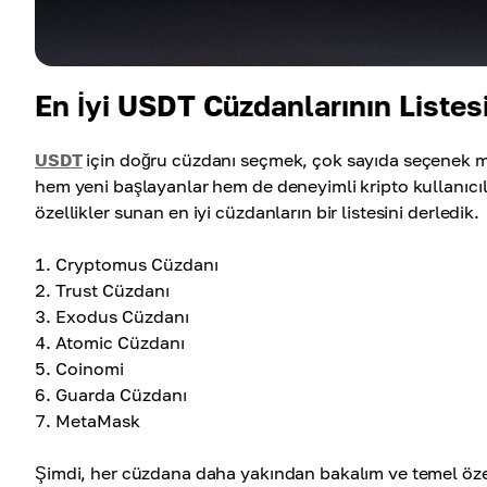
En İyi USDT Cüzdanlarının Listes
USDT
için doğru cüzdanı seçmek, çok sayıda seçenek mev
hem yeni başlayanlar hem de deneyimli kripto kullanıcıl
özellikler sunan en iyi cüzdanların bir listesini derledik.
Cryptomus Cüzdanı
Trust Cüzdanı
Exodus Cüzdanı
Atomic Cüzdanı
Coinomi
Guarda Cüzdanı
MetaMask
Şimdi, her cüzdana daha yakından bakalım ve temel özell