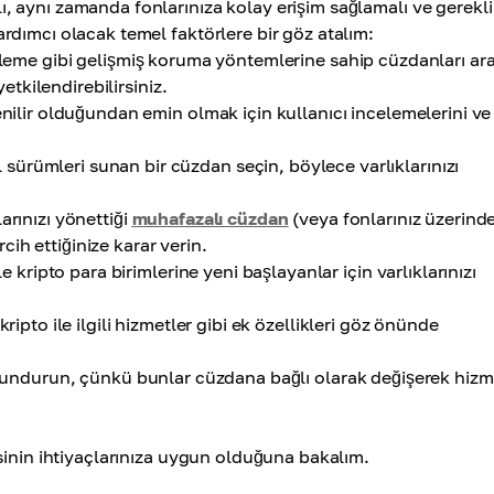
 aynı zamanda fonlarınıza kolay erişim sağlamalı ve gerekli
ardımcı olacak temel faktörlere bir göz atalım:
eleme gibi gelişmiş koruma yöntemlerine sahip cüzdanları ara
yetkilendirebilirsiniz.
ilir olduğundan emin olmak için kullanıcı incelemelerini ve
rümleri sunan bir cüzdan seçin, böylece varlıklarınızı
arınızı yönettiği
muhafazalı cüzdan
(veya fonlarınız üzerind
ih ettiğinize karar verin.
e kripto para birimlerine yeni başlayanlar için varlıklarınızı
kripto ile ilgili hizmetler gibi ek özellikleri göz önünde
lundurun, çünkü bunlar cüzdana bağlı olarak değişerek hizm
sinin ihtiyaçlarınıza uygun olduğuna bakalım.