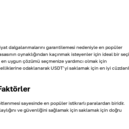
fiyat dalgalanmalarını garantilemesi nedeniyle en popüler
yasasının oynaklığından kaçınmak isteyenler için ideal bir seç
çin en uygun çözümü seçmenize yardımcı olmak için
zelliklerine odaklanarak USDT'yi saklamak için en iyi cüzdanl
aktörler
lenmesi sayesinde en popüler istikrarlı paralardan biridir.
laylığını ve güvenliğini sağlamak için saklamak için doğru