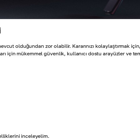
i
cut olduğundan zor olabilir. Kararınızı kolaylaştırmak için
arı için mükemmel güvenlik, kullanıcı dostu arayüzler ve te
iklerini inceleyelim.