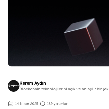
Kerem Aydın
Blockchain teknolojilerini açık ve anlaşılır bir şe
14 Nisan 2025
169
yorumlar