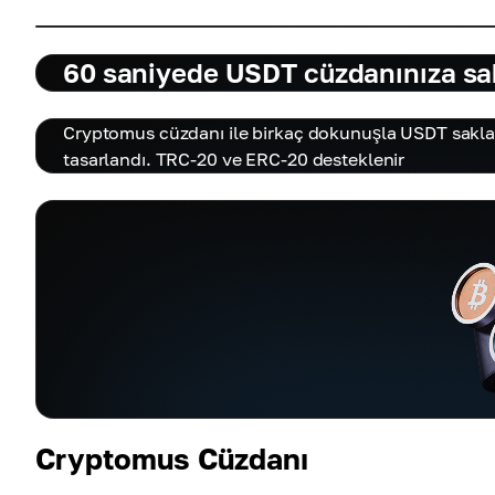
60 saniyede USDT cüzdanınıza sa
Cryptomus cüzdanı ile birkaç dokunuşla USDT saklayı
tasarlandı. TRC-20 ve ERC-20 desteklenir
Cryptomus Cüzdanı