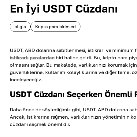
En İyi USDT Cüzdanı
bilgia
Kripto para birimleri
USDT, ABD dolarına sabitlenmesi, istikrarı ve minimum 
istikrarlı paralardan
biri haline geldi. Bu, kripto para pi
olmasını sağlar. Bu makalede, varlıklarınızı korumak i
güvenliklerine, kullanım kolaylıklarına ve diğer temel ö
inceleyeceğiz.
USDT Cüzdanı Seçerken Önemli F
Daha önce de söylediğimiz gibi, USDT, ABD dolarına sabit
Ancak, istikrarına rağmen, varlıklarınızın yönetiminin ko
cüzdanı seçmek önemlidir.