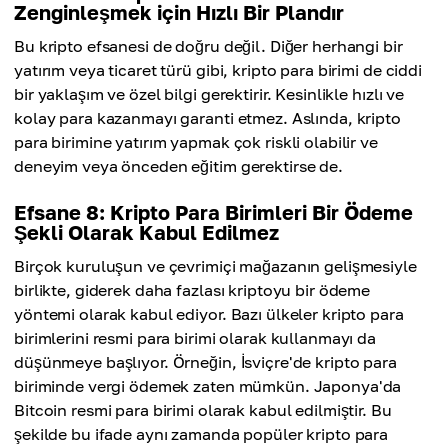
Zenginleşmek için Hızlı Bir Plandır
Bu kripto efsanesi de doğru değil. Diğer herhangi bir
yatırım veya ticaret türü gibi, kripto para birimi de ciddi
bir yaklaşım ve özel bilgi gerektirir. Kesinlikle hızlı ve
kolay para kazanmayı garanti etmez. Aslında, kripto
para birimine yatırım yapmak çok riskli olabilir ve
deneyim veya önceden eğitim gerektirse de.
Efsane 8: Kripto Para Birimleri Bir Ödeme
Şekli Olarak Kabul Edilmez
Birçok kuruluşun ve çevrimiçi mağazanın gelişmesiyle
birlikte, giderek daha fazlası kriptoyu bir ödeme
yöntemi olarak kabul ediyor. Bazı ülkeler kripto para
birimlerini resmi para birimi olarak kullanmayı da
düşünmeye başlıyor. Örneğin, İsviçre'de kripto para
biriminde vergi ödemek zaten mümkün. Japonya'da
Bitcoin resmi para birimi olarak kabul edilmiştir. Bu
şekilde bu ifade aynı zamanda popüler kripto para