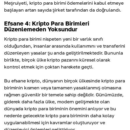
Meşruiyeti, kripto para birimi ödemelerini kabul etmeye
başlayan artan sayıda şirket tarafından da doğrulandı.
Efsane 4: Kripto Para Birimleri
Düzenlemeden Yoksundur
Kripto para birimi nispeten yeni bir varlık sınıfı
olduğundan, insanlar arasında kullanımını ve transferini
düzenleyen yasalar şu anda geliştirilmektedir. Bununla
birlikte, birçok ülke kripto pazarını küresel olarak
kontrol etmek için çoktan harekete geçti.
Bu efsane kripto, dünyanın birçok ülkesinde kripto para
biriminin kısmen veya tamamen yasaklanmış olmasına
rağmen güvenilir bir temele sahip değildir. Günümüzde,
giderek daha fazla ülke, modern gelişmekte olan
dünyada kripto para biriminin önemini anlıyor ve bu
nedenle gelecekte kripto para biriminin daha kolay
uygulanabilmesi için kavramlar oluşturuyor ve
düzenleyici önlemleri geliştiriyor.