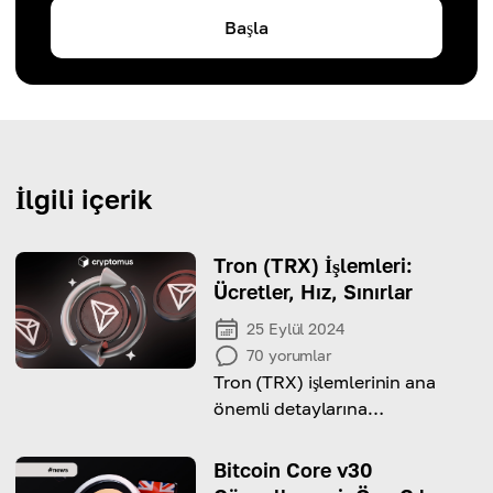
Başla
İlgili içerik
Tron (TRX) İşlemleri:
Ücretler, Hız, Sınırlar
25 Eylül 2024
70
yorumlar
Tron (TRX) işlemlerinin ana
önemli detaylarına
derinlemesine bir bakış.
Bitcoin Core v30