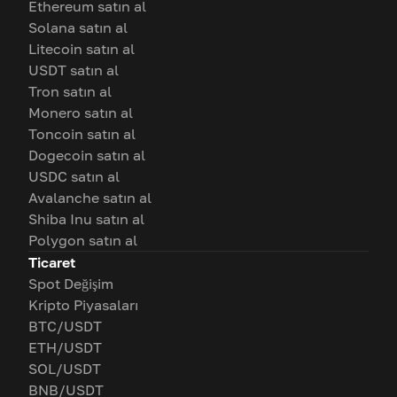
Ethereum satın al
Solana satın al
Litecoin satın al
USDT satın al
Tron satın al
Monero satın al
Toncoin satın al
Dogecoin satın al
USDC satın al
Avalanche satın al
Shiba Inu satın al
Polygon satın al
Ticaret
Spot Değişim
Kripto Piyasaları
BTC/USDT
ETH/USDT
SOL/USDT
BNB/USDT