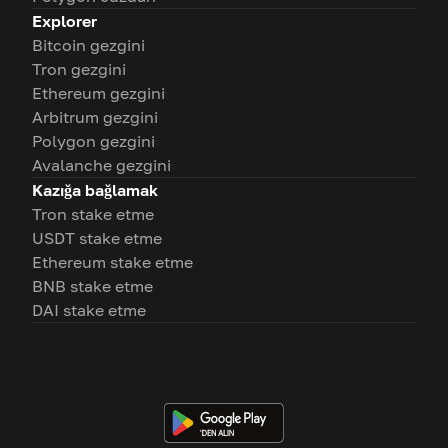
Explorer
Bitcoin gezgini
Tron gezgini
Ethereum gezgini
Arbitrum gezgini
Polygon gezgini
Avalanche gezgini
Kazığa bağlamak
Tron stake etme
USDT stake etme
Ethereum stake etme
BNB stake etme
DAI stake etme