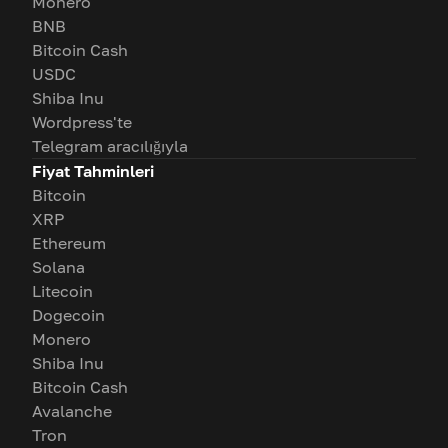
Monero
BNB
Bitcoin Cash
USDC
Shiba Inu
Wordpress'te
Telegram aracılığıyla
Fiyat Tahminleri
Bitcoin
XRP
Ethereum
Solana
Litecoin
Dogecoin
Monero
Shiba Inu
Bitcoin Cash
Avalanche
Tron