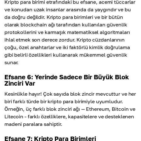
Kripto para birimi etrafındaki bu efsane, acemi tüccarlar
ve konudan uzak insanlar arasında da yaygındır ve bu
da doğru değildir. Kripto para birimleri ve bir bütün
olarak blockchain ağı tarafından kullanılan güvenlik
protokollerini ve karmaşık matematiksel algoritmaları
ihlal etmek son derece zordur. Kripto cüzdanlarının
çoğu, özel anahtarlar ve iki faktörlü kimlik doğrulama
gibi belirli özellikleri kullanarak mükemmel güvenlik
sunar.
Efsane 6: Yerinde Sadece Bir Büyük Blok
Zinciri Var
Kesinlikle hayır! Çok sayıda blok zincir mevcuttur ve her
biri farklı türde bir kripto para birimiyle uyumludur.
Örneğin, üç farklı blok zinciri ağı — Ethereum, Bitcoin ve
Litecoin - farklı özelliklere, kapasitelere ve desteklenen
madeni paralara sahiptir.
Efsane 7: Kripto Para Birimleri