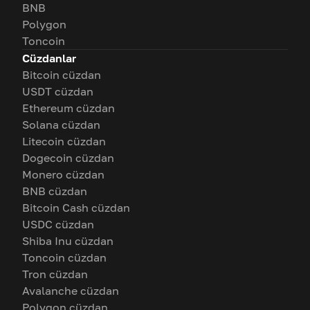
BNB
Polygon
Toncoin
Cüzdanlar
Bitcoin cüzdan
USDT cüzdan
Ethereum cüzdan
Solana cüzdan
Litecoin cüzdan
Dogecoin cüzdan
Monero cüzdan
BNB cüzdan
Bitcoin Cash cüzdan
USDC cüzdan
Shiba Inu cüzdan
Toncoin cüzdan
Tron cüzdan
Avalanche cüzdan
Polygon cüzdan