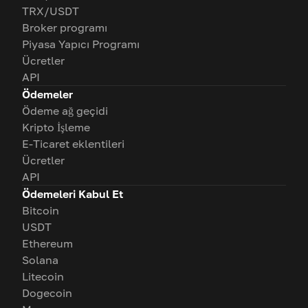
TRX/USDT
Broker programı
Piyasa Yapıcı Programı
Ücretler
API
Ödemeler
Ödeme ağ geçidi
Kripto İşleme
E-Ticaret eklentileri
Ücretler
API
Ödemeleri Kabul Et
Bitcoin
USDT
Ethereum
Solana
Litecoin
Dogecoin