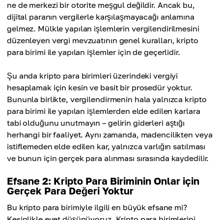
ne de merkezi bir otorite meşgul değildir. Ancak bu,
dijital paranın vergilerle karşılaşmayacağı anlamına
gelmez. Mülkle yapılan işlemlerin vergilendirilmesini
düzenleyen vergi mevzuatının genel kuralları, kripto
para birimi ile yapılan işlemler için de geçerlidir.
Şu anda kripto para birimleri üzerindeki vergiyi
hesaplamak için kesin ve basit bir prosedür yoktur.
Bununla birlikte, vergilendirmenin hala yalnızca kripto
para birimi ile yapılan işlemlerden elde edilen karlara
tabi olduğunu unutmayın – gelirin giderleri aştığı
herhangi bir faaliyet. Aynı zamanda, madencilikten veya
istiflemeden elde edilen kar, yalnızca varlığın satılması
ve bunun için gerçek para alınması sırasında kaydedilir.
Efsane 2: Kripto Para Biriminin Onlar için
Gerçek Para Değeri Yoktur
Bu kripto para birimiyle ilgili en büyük efsane mi?
Kesinlikle evet düşünüyoruz. Kripto para birimlerini