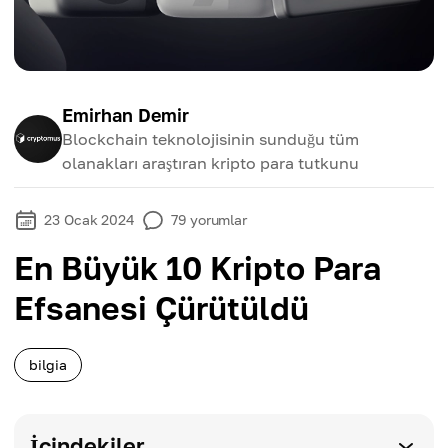
Emirhan Demir
Blockchain teknolojisinin sunduğu tüm
olanakları araştıran kripto para tutkunu
23 Ocak 2024
79
yorumlar
En Büyük 10 Kripto Para
Efsanesi Çürütüldü
bilgia
İçindekiler