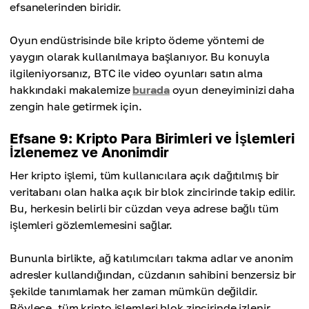
efsanelerinden biridir.
Oyun endüstrisinde bile kripto ödeme yöntemi de
yaygın olarak kullanılmaya başlanıyor. Bu konuyla
ilgileniyorsanız, BTC ile video oyunları satın alma
hakkındaki makalemize
burada
oyun deneyiminizi daha
zengin hale getirmek için.
Efsane 9: Kripto Para Birimleri ve İşlemleri
İzlenemez ve Anonimdir
Her kripto işlemi, tüm kullanıcılara açık dağıtılmış bir
veritabanı olan halka açık bir blok zincirinde takip edilir.
Bu, herkesin belirli bir cüzdan veya adrese bağlı tüm
işlemleri gözlemlemesini sağlar.
Bununla birlikte, ağ katılımcıları takma adlar ve anonim
adresler kullandığından, cüzdanın sahibini benzersiz bir
şekilde tanımlamak her zaman mümkün değildir.
Böylece, tüm kripto işlemleri blok zincirinde izlenir,