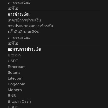
ค่าธรรมเนียม
เอพีไอ
การชำระเงิน
เกตเวย์การชำระเงิน
การประมวลผลการเข้ารหัส
ปลั๊กอินอีคอมเมิร์ซ
ค่าธรรมเนียม
เอพีไอ
ยอมรับการชำระเงิน
Bitcoin
USDT
Ethereum
Solana
Litecoin
Dogecoin
Monero
BNB
Bitcoin Cash
USDC