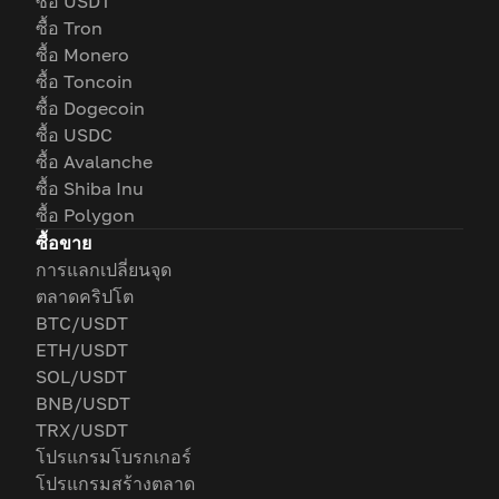
ซื้อ USDT
ซื้อ Tron
ซื้อ Monero
ซื้อ Toncoin
ซื้อ Dogecoin
ซื้อ USDC
ซื้อ Avalanche
ซื้อ Shiba Inu
ซื้อ Polygon
ซื้อขาย
การแลกเปลี่ยนจุด
ตลาดคริปโต
BTC/USDT
ETH/USDT
SOL/USDT
BNB/USDT
TRX/USDT
โปรแกรมโบรกเกอร์
โปรแกรมสร้างตลาด