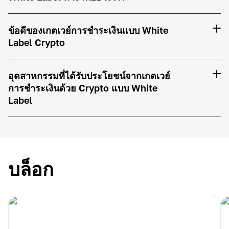
ข้อดีของเกตเวย์การชำระเงินแบบ White
Label Crypto
การปรับแต่งและการสร้างแบรนด์
อุตสาหกรรมที่ได้รับประโยชน์จากเกตเวย์
การชำระเงินด้วย Crypto แบบ White
Label
ความปลอดภัย
บล็อก