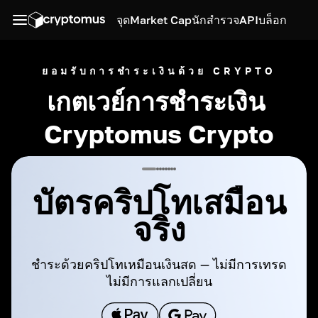
จุด
Market Cap
นักสำรวจ
API
บล็อก
ยอมรับการชำระเงินด้วย CRYPTO
เกตเวย์การชำระเงิน 
Cryptomus Crypto
บัตรคริปโทเสมือน
จริง
ชำระด้วยคริปโทเหมือนเงินสด — ไม่มีการเทรด
ไม่มีการแลกเปลี่ยน