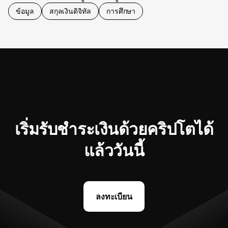
ข้อมูล
สกุลเงินดิจิทัล
การศึกษา
เริ่มรับชำระเงินด้วยคริปโตได้
แล้ววันนี้
ลงทะเบียน