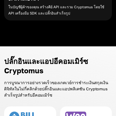
ในบัญชีผู้ค้าของคุณ สร้างคีย์ API และรวม Cryptomus โดยใช้
API เครื่องมือ SDK และปลั๊กอินสำเร็จรูป
ปลั๊กอินและแอปอีคอมเมิร์ซ
Cryptomus
การบูรณาการอย่างรวดเร็วของเกตเวย์การชำระเงินสกุลเงิน
ดิจิทัลในไม่กี่คลิกด้วยปลั๊กอินและแอปพลิเคชัน Cryptomus
สำเร็จรูปสำหรับอีคอมเมิร์ซ