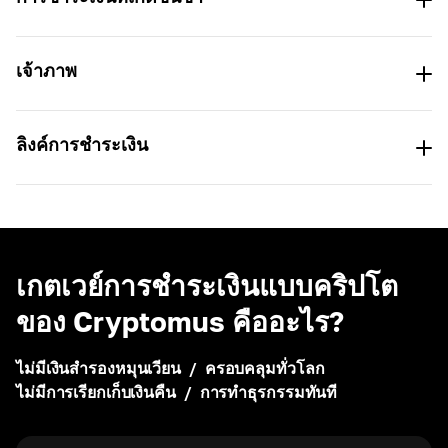
+
0.001
เจ้าภาพ
10.00 TRX
TRON (TRC-20)
ลิงค์การชำระเงิน
เวลาหมดอายุ
02:34:54
เกตเวย์การชำระเงินแบบคริปโต
TRON (TRC-20)
ของ Cryptomus คืออะไร?
ไม่มีเงินสำรองหมุนเวียน
/
ครอบคลุมทั่วโลก
ชำระเงินด้วย Cryptomus
ไม่มีการเรียกเก็บเงินคืน
/
การทำธุรกรรมทันที
หรือ