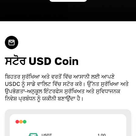
ਸਟੋਰ USD Coin
ਬਿਹਤਰ ਸੁਰੱਖਿਆ ਅਤੇ ਵਰਤੋਂ ਵਿੱਚ ਆਸਾਨੀ ਲਈ ਆਪਣੇ
USDC ਨੂੰ ਸਾਡੇ ਵਾਲਿਟ ਵਿੱਚ ਸਟੋਰ ਕਰੋ। ਉੱਨਤ ਸੁਰੱਖਿਆ ਅਤੇ
ਉਪਭੋਗਤਾ-ਅਨੁਕੂਲ ਇੰਟਰਫੇਸ ਸੁਰੱਖਿਅਤ ਅਤੇ ਸੁਵਿਧਾਜਨਕ
ਨਿਵੇਸ਼ ਪ੍ਰਬੰਧਨ ਨੂੰ ਯਕੀਨੀ ਬਣਾਉਂਦਾ ਹੈ।
1.00
USDT