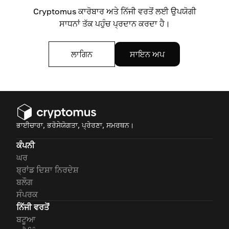
Cryptomus ਕਾਰੋਬਾਰ ਅਤੇ ਨਿੱਜੀ ਵਰਤੋਂ ਲਈ ਉਪਯੋਗੀ
ਸਾਧਨਾਂ ਤੱਕ ਪਹੁੰਚ ਪ੍ਰਦਾਨ ਕਰਦਾ ਹੈ।
ਲਾਗਿਨ
ਸਾਇਨ ਅਪ
ਭਾਈਚਾਰਾ, ਭਰੋਸੇਯੋਗਤਾ, ਪ੍ਰੇਰਣਾ, ਸਮਰਥਨ।
ਕੰਪਨੀ
ਘਰ
ਬ੍ਰਾਂਡ ਦਿਸ਼ਾ ਨਿਰਦੇਸ਼
ਬਲੌਗ
ਸੰਪਰਕ
ਨਿੱਜੀ ਵਰਤੋਂ
ਬਟੂਆ