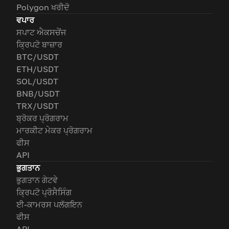
Polygon ਖਰੀਦੋ
ਵਪਾਰ
ਸਪਾਟ ਐਕਸਚੇਂਜ
ਕ੍ਰਿਪਟੋ ਬਾਜ਼ਾਰ
BTC/USDT
ETH/USDT
SOL/USDT
BNB/USDT
TRX/USDT
ਬ੍ਰੋਕਰ ਪ੍ਰੋਗਰਾਮ
ਮਾਰਕੀਟ ਮੇਕਰ ਪ੍ਰੋਗਰਾਮ
ਫੀਸ
API
ਭੁਗਤਾਨ
ਭੁਗਤਾਨ ਗੇਟਵੇ
ਕ੍ਰਿਪਟੋ ਪ੍ਰੋਸੈਸਿੰਗ
ਈ-ਕਾਮਰਸ ਪਲੱਗਇਨ
ਫੀਸ
API