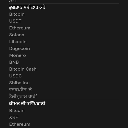
ਭੁਗਤਾਨ ਸਵੀਕਾਰ ਕਰੋ
Bitcoin
USDT
Ethereum
Solana
Litecoin
Dogecoin
Monero
BNB
Bitcoin Cash
USDC
Shiba Inu
ਵਰਡਪਰੈਸ 'ਤੇ
ਟੈਲੀਗ੍ਰਾਮ ਰਾਹੀਂ
ਕੀਮਤ ਦੀ ਭਵਿੱਖਬਾਣੀ
Bitcoin
XRP
Ethereum