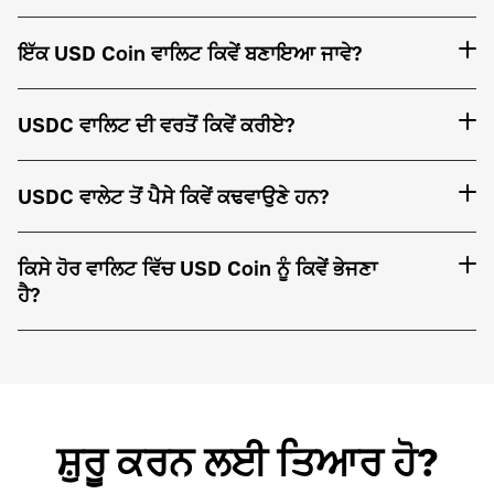
ਇੱਕ USD Coin ਵਾਲਿਟ ਕਿਵੇਂ ਬਣਾਇਆ ਜਾਵੇ?
USDC ਵਾਲਿਟ ਦੀ ਵਰਤੋਂ ਕਿਵੇਂ ਕਰੀਏ?
USDC ਵਾਲੇਟ ਤੋਂ ਪੈਸੇ ਕਿਵੇਂ ਕਢਵਾਉਣੇ ਹਨ?
ਕਿਸੇ ਹੋਰ ਵਾਲਿਟ ਵਿੱਚ USD Coin ਨੂੰ ਕਿਵੇਂ ਭੇਜਣਾ
ਹੈ?
ਸ਼ੁਰੂ ਕਰਨ ਲਈ ਤਿਆਰ ਹੋ?