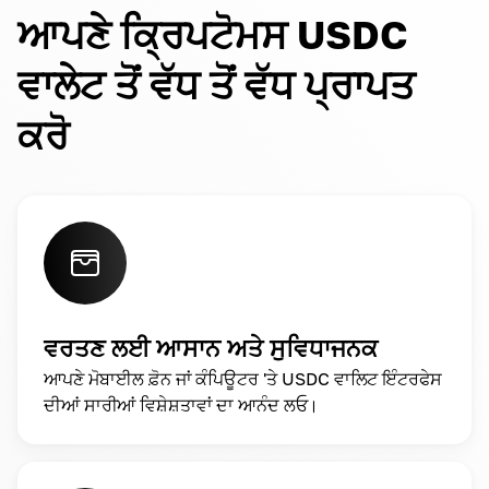
ਆਪਣੇ ਕ੍ਰਿਪਟੋਮਸ USDC
ਵਾਲੇਟ ਤੋਂ ਵੱਧ ਤੋਂ ਵੱਧ ਪ੍ਰਾਪਤ
ਕਰੋ
ਵਰਤਣ ਲਈ ਆਸਾਨ ਅਤੇ ਸੁਵਿਧਾਜਨਕ
ਆਪਣੇ ਮੋਬਾਈਲ ਫ਼ੋਨ ਜਾਂ ਕੰਪਿਊਟਰ 'ਤੇ USDC ਵਾਲਿਟ ਇੰਟਰਫੇਸ
ਦੀਆਂ ਸਾਰੀਆਂ ਵਿਸ਼ੇਸ਼ਤਾਵਾਂ ਦਾ ਆਨੰਦ ਲਓ।