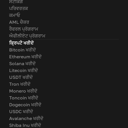
ਸਟੈਕਿੰਗ
ਪਰਿਵਰਤਕ
ਕਮਾਓ
AML ਚੈਕਰ
ਰੈਫਰਲ ਪ੍ਰੋਗਰਾਮ
ਐਫੀਲੀਏਟ ਪ੍ਰੋਗਰਾਮ
ਕ੍ਰਿਪਟੋ ਖਰੀਦੋ
Bitcoin ਖਰੀਦੋ
Ethereum ਖਰੀਦੋ
Solana ਖਰੀਦੋ
Litecoin ਖਰੀਦੋ
USDT ਖਰੀਦੋ
Tron ਖਰੀਦੋ
Monero ਖਰੀਦੋ
Toncoin ਖਰੀਦੋ
Dogecoin ਖਰੀਦੋ
USDC ਖਰੀਦੋ
Avalanche ਖਰੀਦੋ
Shiba Inu ਖਰੀਦੋ