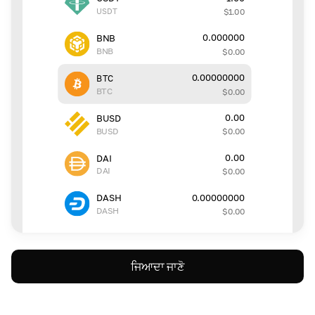
USDT
$
1.00
0.000000
BNB
BNB
$
0.00
0.00000000
BTC
BTC
$
0.00
0.00
BUSD
BUSD
$
0.00
0.00
DAI
DAI
$
0.00
0.00000000
DASH
DASH
$
0.00
ਜਿਆਦਾ ਜਾਣੋ