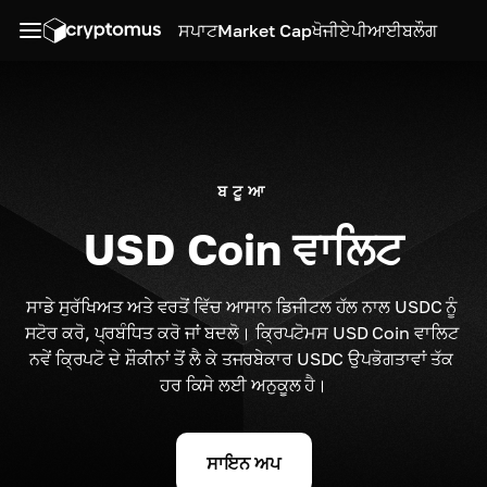
ਸਪਾਟ
Market Cap
ਖੋਜੀ
ਏਪੀਆਈ
ਬਲੌਗ
ਬਟੂਆ
USD Coin ਵਾਲਿਟ
ਸਾਡੇ ਸੁਰੱਖਿਅਤ ਅਤੇ ਵਰਤੋਂ ਵਿੱਚ ਆਸਾਨ ਡਿਜੀਟਲ ਹੱਲ ਨਾਲ USDC ਨੂੰ 
ਸਟੋਰ ਕਰੋ, ਪ੍ਰਬੰਧਿਤ ਕਰੋ ਜਾਂ ਬਦਲੋ। ਕ੍ਰਿਪਟੋਮਸ USD Coin ਵਾਲਿਟ 
ਨਵੇਂ ਕ੍ਰਿਪਟੋ ਦੇ ਸ਼ੌਕੀਨਾਂ ਤੋਂ ਲੈ ਕੇ ਤਜਰਬੇਕਾਰ USDC ਉਪਭੋਗਤਾਵਾਂ ਤੱਕ 
ਹਰ ਕਿਸੇ ਲਈ ਅਨੁਕੂਲ ਹੈ।
ਸਾਇਨ ਅਪ