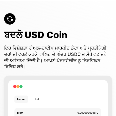
ਬਦਲੋ USD Coin
ਇਹ ਵਿਸ਼ੇਸ਼ਤਾ ਰੀਅਲ-ਟਾਈਮ ਮਾਰਕੀਟ ਡੇਟਾ ਅਤੇ ਪ੍ਰਤੀਯੋਗੀ
ਦਰਾਂ ਦੀ ਵਰਤੋਂ ਕਰਕੇ ਵਾਲਿਟ ਦੇ ਅੰਦਰ USDC ਦੇ ਸੌਖੇ ਵਟਾਂਦਰੇ
ਦੀ ਆਗਿਆ ਦਿੰਦੀ ਹੈ। ਆਪਣੇ ਪੋਰਟਫੋਲੀਓ ਨੂੰ ਨਿਰਵਿਘਨ
ਵਿਵਿਧ ਕਰੋ।
Market
Limit
From
0.00000000 BTC