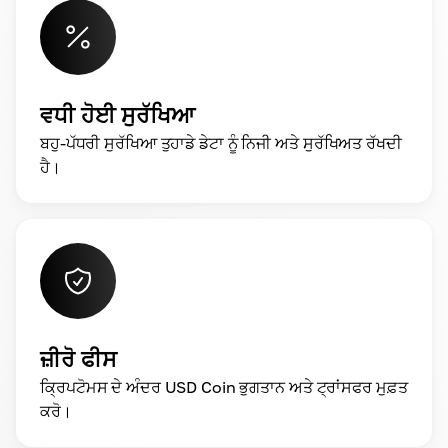
ਵਧੀ ਹੋਈ ਸੁਰੱਖਿਆ
ਬਹੁ-ਪੱਧਰੀ ਸੁਰੱਖਿਆ ਤੁਹਾਡੇ ਡੇਟਾ ਨੂੰ ਨਿਜੀ ਅਤੇ ਸੁਰੱਖਿਅਤ ਰੱਖਦੀ
ਹੈ।
ਜ਼ੀਰੋ ਫੀਸ
ਕ੍ਰਿਪਟੋਮਸ ਦੇ ਅੰਦਰ USD Coin ਭੁਗਤਾਨ ਅਤੇ ਟ੍ਰਾਂਸਫਰ ਮੁਫ਼ਤ
ਕਰੋ।