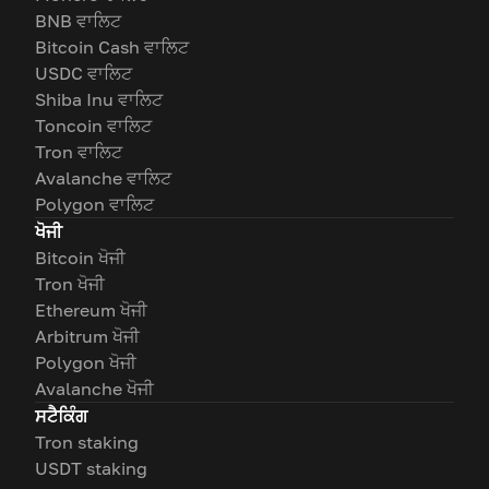
BNB ਵਾਲਿਟ
Bitcoin Cash ਵਾਲਿਟ
USDC ਵਾਲਿਟ
Shiba Inu ਵਾਲਿਟ
Toncoin ਵਾਲਿਟ
Tron ਵਾਲਿਟ
Avalanche ਵਾਲਿਟ
Polygon ਵਾਲਿਟ
ਖੋਜੀ
Bitcoin ਖੋਜੀ
Tron ਖੋਜੀ
Ethereum ਖੋਜੀ
Arbitrum ਖੋਜੀ
Polygon ਖੋਜੀ
Avalanche ਖੋਜੀ
ਸਟੈਕਿੰਗ
Tron staking
USDT staking