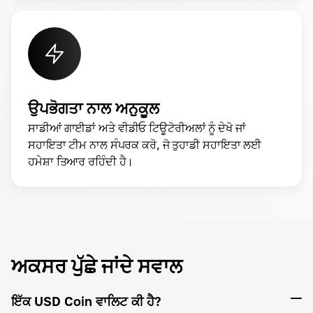
ਉਪਭੋਗਤਾ ਨਾਲ ਅਨੁਕੂਲ
ਸਾਡੀਆਂ ਗਾਈਡਾਂ ਅਤੇ ਵੀਡੀਓ ਟਿਊਟੋਰੀਅਲਾਂ ਨੂੰ ਦੇਖੋ ਜਾਂ
ਸਹਾਇਤਾ ਟੀਮ ਨਾਲ ਸੰਪਰਕ ਕਰੋ, ਜੋ ਤੁਹਾਡੀ ਸਹਾਇਤਾ ਲਈ
ਹਮੇਸ਼ਾ ਤਿਆਰ ਰਹਿੰਦੀ ਹੈ।
ਅਕਸਰ ਪੁੱਛੇ ਜਾਂਦੇ ਸਵਾਲ
ਇੱਕ USD Coin ਵਾਲਿਟ ਕੀ ਹੈ?