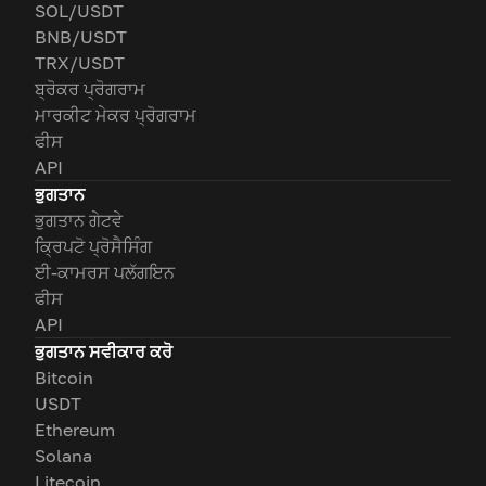
SOL/USDT
BNB/USDT
TRX/USDT
ਬ੍ਰੋਕਰ ਪ੍ਰੋਗਰਾਮ
ਮਾਰਕੀਟ ਮੇਕਰ ਪ੍ਰੋਗਰਾਮ
ਫੀਸ
API
ਭੁਗਤਾਨ
ਭੁਗਤਾਨ ਗੇਟਵੇ
ਕ੍ਰਿਪਟੋ ਪ੍ਰੋਸੈਸਿੰਗ
ਈ-ਕਾਮਰਸ ਪਲੱਗਇਨ
ਫੀਸ
API
ਭੁਗਤਾਨ ਸਵੀਕਾਰ ਕਰੋ
Bitcoin
USDT
Ethereum
Solana
Litecoin