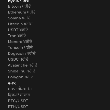
ਕ੍ਰਿਪਟੋ ਖਰੀਦੋ
Bitcoin ਖਰੀਦੋ
Ethereum ਖਰੀਦੋ
Solana ਖਰੀਦੋ
Litecoin ਖਰੀਦੋ
USDT ਖਰੀਦੋ
Tron ਖਰੀਦੋ
Monero ਖਰੀਦੋ
Toncoin ਖਰੀਦੋ
Dogecoin ਖਰੀਦੋ
USDC ਖਰੀਦੋ
Avalanche ਖਰੀਦੋ
Shiba Inu ਖਰੀਦੋ
Polygon ਖਰੀਦੋ
ਵਪਾਰ
ਸਪਾਟ ਐਕਸਚੇਂਜ
ਕ੍ਰਿਪਟੋ ਬਾਜ਼ਾਰ
BTC/USDT
ETH/USDT