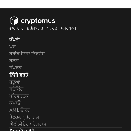
ਭਾਈਚਾਰਾ, ਭਰੋਸੇਯੋਗਤਾ, ਪ੍ਰੇਰਣਾ, ਸਮਰਥਨ।
ਕੰਪਨੀ
ਘਰ
ਬ੍ਰਾਂਡ ਦਿਸ਼ਾ ਨਿਰਦੇਸ਼
ਬਲੌਗ
ਸੰਪਰਕ
ਨਿੱਜੀ ਵਰਤੋਂ
ਬਟੂਆ
ਸਟੈਕਿੰਗ
ਪਰਿਵਰਤਕ
ਕਮਾਓ
AML ਚੈਕਰ
ਰੈਫਰਲ ਪ੍ਰੋਗਰਾਮ
ਐਫੀਲੀਏਟ ਪ੍ਰੋਗਰਾਮ