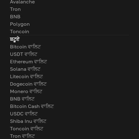
Avalanche
Tron
BNB
Polygon
Toncoin
ਬਟੂਏ
Bitcoin ਵਾਲਿਟ
USDT ਵਾਲਿਟ
Ethereum ਵਾਲਿਟ
Solana ਵਾਲਿਟ
Litecoin ਵਾਲਿਟ
Dogecoin ਵਾਲਿਟ
Monero ਵਾਲਿਟ
BNB ਵਾਲਿਟ
Bitcoin Cash ਵਾਲਿਟ
USDC ਵਾਲਿਟ
Shiba Inu ਵਾਲਿਟ
Toncoin ਵਾਲਿਟ
Tron ਵਾਲਿਟ