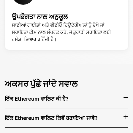
ਉਪਭੋਗਤਾ ਨਾਲ ਅਨੁਕੂਲ
ਸਾਡੀਆਂ ਗਾਈਡਾਂ ਅਤੇ ਵੀਡੀਓ ਟਿਊਟੋਰੀਅਲਾਂ ਨੂੰ ਦੇਖੋ ਜਾਂ
ਸਹਾਇਤਾ ਟੀਮ ਨਾਲ ਸੰਪਰਕ ਕਰੋ, ਜੋ ਤੁਹਾਡੀ ਸਹਾਇਤਾ ਲਈ
ਹਮੇਸ਼ਾ ਤਿਆਰ ਰਹਿੰਦੀ ਹੈ।
ਅਕਸਰ ਪੁੱਛੇ ਜਾਂਦੇ ਸਵਾਲ
ਇੱਕ Ethereum ਵਾਲਿਟ ਕੀ ਹੈ?
ਇੱਕ Ethereum ਵਾਲਿਟ ਕਿਵੇਂ ਬਣਾਇਆ ਜਾਵੇ?