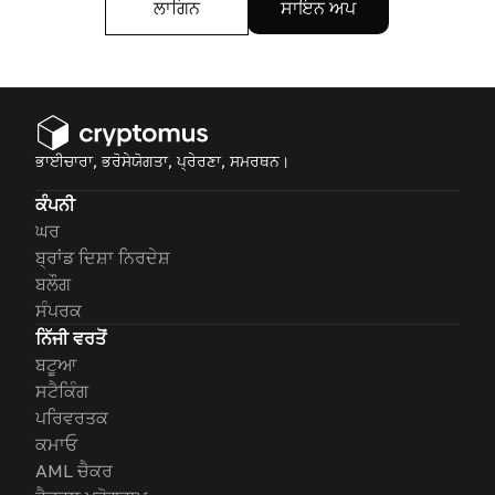
ਲਾਗਿਨ
ਸਾਇਨ ਅਪ
ਭਾਈਚਾਰਾ, ਭਰੋਸੇਯੋਗਤਾ, ਪ੍ਰੇਰਣਾ, ਸਮਰਥਨ।
ਕੰਪਨੀ
ਘਰ
ਬ੍ਰਾਂਡ ਦਿਸ਼ਾ ਨਿਰਦੇਸ਼
ਬਲੌਗ
ਸੰਪਰਕ
ਨਿੱਜੀ ਵਰਤੋਂ
ਬਟੂਆ
ਸਟੈਕਿੰਗ
ਪਰਿਵਰਤਕ
ਕਮਾਓ
AML ਚੈਕਰ