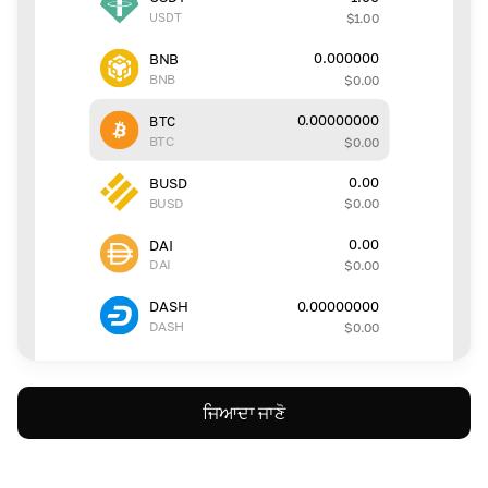
USDT
$
1.00
0.000000
BNB
BNB
$
0.00
0.00000000
BTC
BTC
$
0.00
0.00
BUSD
BUSD
$
0.00
0.00
DAI
DAI
$
0.00
0.00000000
DASH
DASH
$
0.00
ਜਿਆਦਾ ਜਾਣੋ