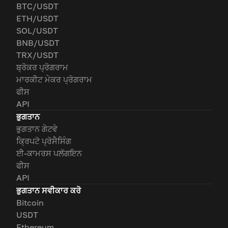
BTC/USDT
ETH/USDT
SOL/USDT
BNB/USDT
TRX/USDT
ਬ੍ਰੋਕਰ ਪ੍ਰੋਗਰਾਮ
ਮਾਰਕੀਟ ਮੇਕਰ ਪ੍ਰੋਗਰਾਮ
ਫੀਸ
API
ਭੁਗਤਾਨ
ਭੁਗਤਾਨ ਗੇਟਵੇ
ਕ੍ਰਿਪਟੋ ਪ੍ਰੋਸੈਸਿੰਗ
ਈ-ਕਾਮਰਸ ਪਲੱਗਇਨ
ਫੀਸ
API
ਭੁਗਤਾਨ ਸਵੀਕਾਰ ਕਰੋ
Bitcoin
USDT
Ethereum