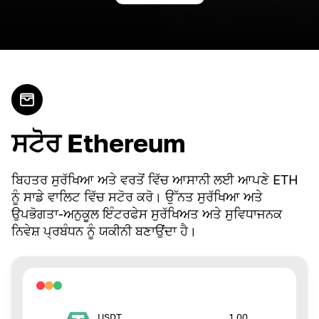
ਸਟੋਰ Ethereum
ਬਿਹਤਰ ਸੁਰੱਖਿਆ ਅਤੇ ਵਰਤੋਂ ਵਿੱਚ ਆਸਾਨੀ ਲਈ ਆਪਣੇ ETH
ਨੂੰ ਸਾਡੇ ਵਾਲਿਟ ਵਿੱਚ ਸਟੋਰ ਕਰੋ। ਉੱਨਤ ਸੁਰੱਖਿਆ ਅਤੇ
ਉਪਭੋਗਤਾ-ਅਨੁਕੂਲ ਇੰਟਰਫੇਸ ਸੁਰੱਖਿਅਤ ਅਤੇ ਸੁਵਿਧਾਜਨਕ
ਨਿਵੇਸ਼ ਪ੍ਰਬੰਧਨ ਨੂੰ ਯਕੀਨੀ ਬਣਾਉਂਦਾ ਹੈ।
1.00
USDT