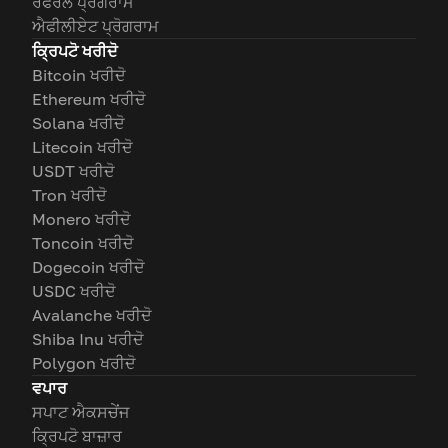
ਰੈਫਰਲ ਪ੍ਰੋਗਰਾਮ
ਐਫੀਲੀਏਟ ਪ੍ਰੋਗਰਾਮ
ਕ੍ਰਿਪਟੋ ਖਰੀਦੋ
Bitcoin ਖਰੀਦੋ
Ethereum ਖਰੀਦੋ
Solana ਖਰੀਦੋ
Litecoin ਖਰੀਦੋ
USDT ਖਰੀਦੋ
Tron ਖਰੀਦੋ
Monero ਖਰੀਦੋ
Toncoin ਖਰੀਦੋ
Dogecoin ਖਰੀਦੋ
USDC ਖਰੀਦੋ
Avalanche ਖਰੀਦੋ
Shiba Inu ਖਰੀਦੋ
Polygon ਖਰੀਦੋ
ਵਪਾਰ
ਸਪਾਟ ਐਕਸਚੇਂਜ
ਕ੍ਰਿਪਟੋ ਬਾਜ਼ਾਰ