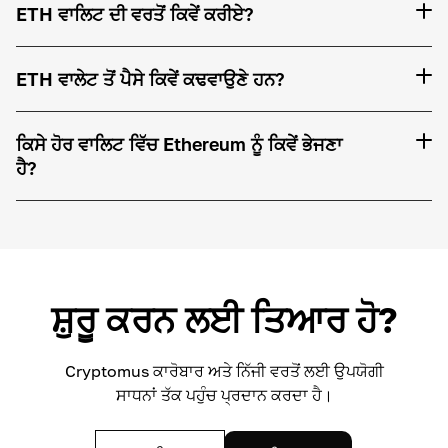
ETH ਵਾਲਿਟ ਦੀ ਵਰਤੋਂ ਕਿਵੇਂ ਕਰੀਏ?
ETH ਵਾਲੇਟ ਤੋਂ ਪੈਸੇ ਕਿਵੇਂ ਕਢਵਾਉਣੇ ਹਨ?
ਕਿਸੇ ਹੋਰ ਵਾਲਿਟ ਵਿੱਚ Ethereum ਨੂੰ ਕਿਵੇਂ ਭੇਜਣਾ
ਹੈ?
ਸ਼ੁਰੂ ਕਰਨ ਲਈ ਤਿਆਰ ਹੋ?
Cryptomus ਕਾਰੋਬਾਰ ਅਤੇ ਨਿੱਜੀ ਵਰਤੋਂ ਲਈ ਉਪਯੋਗੀ
ਸਾਧਨਾਂ ਤੱਕ ਪਹੁੰਚ ਪ੍ਰਦਾਨ ਕਰਦਾ ਹੈ।