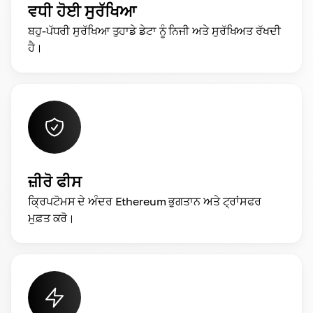
ਵਧੀ ਹੋਈ ਸੁਰੱਖਿਆ
ਬਹੁ-ਪੱਧਰੀ ਸੁਰੱਖਿਆ ਤੁਹਾਡੇ ਡੇਟਾ ਨੂੰ ਨਿਜੀ ਅਤੇ ਸੁਰੱਖਿਅਤ ਰੱਖਦੀ
ਹੈ।
ਜ਼ੀਰੋ ਫੀਸ
ਕ੍ਰਿਪਟੋਮਸ ਦੇ ਅੰਦਰ Ethereum ਭੁਗਤਾਨ ਅਤੇ ਟ੍ਰਾਂਸਫਰ
ਮੁਫ਼ਤ ਕਰੋ।