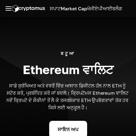
ਸਪਾਟ
Market Cap
ਖੋਜੀ
ਏਪੀਆਈ
ਬਲੌਗ
ਬਟੂਆ
Ethereum ਵਾਲਿਟ
ਸਾਡੇ ਸੁਰੱਖਿਅਤ ਅਤੇ ਵਰਤੋਂ ਵਿੱਚ ਆਸਾਨ ਡਿਜੀਟਲ ਹੱਲ ਨਾਲ ETH ਨੂੰ 
ਸਟੋਰ ਕਰੋ, ਪ੍ਰਬੰਧਿਤ ਕਰੋ ਜਾਂ ਬਦਲੋ। ਕ੍ਰਿਪਟੋਮਸ Ethereum ਵਾਲਿਟ 
ਨਵੇਂ ਕ੍ਰਿਪਟੋ ਦੇ ਸ਼ੌਕੀਨਾਂ ਤੋਂ ਲੈ ਕੇ ਤਜਰਬੇਕਾਰ ETH ਉਪਭੋਗਤਾਵਾਂ ਤੱਕ ਹਰ 
ਕਿਸੇ ਲਈ ਅਨੁਕੂਲ ਹੈ।
ਸਾਇਨ ਅਪ