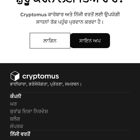
Cryptomus ਕਾਰੋਬਾਰ ਅਤੇ ਨਿੱਜੀ ਵਰਤੋਂ ਲਈ ਉਪਯੋਗੀ
ਸਾਧਨਾਂ ਤੱਕ ਪਹੁੰਚ ਪ੍ਰਦਾਨ ਕਰਦਾ ਹੈ।
ਲਾਗਿਨ
ਸਾਇਨ ਅਪ
ਭਾਈਚਾਰਾ, ਭਰੋਸੇਯੋਗਤਾ, ਪ੍ਰੇਰਣਾ, ਸਮਰਥਨ।
ਕੰਪਨੀ
ਘਰ
ਬ੍ਰਾਂਡ ਦਿਸ਼ਾ ਨਿਰਦੇਸ਼
ਬਲੌਗ
ਸੰਪਰਕ
ਨਿੱਜੀ ਵਰਤੋਂ