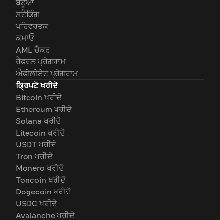
ਬਟੂਆ
ਸਟੈਕਿੰਗ
ਪਰਿਵਰਤਕ
ਕਮਾਓ
AML ਚੈਕਰ
ਰੈਫਰਲ ਪ੍ਰੋਗਰਾਮ
ਐਫੀਲੀਏਟ ਪ੍ਰੋਗਰਾਮ
ਕ੍ਰਿਪਟੋ ਖਰੀਦੋ
Bitcoin ਖਰੀਦੋ
Ethereum ਖਰੀਦੋ
Solana ਖਰੀਦੋ
Litecoin ਖਰੀਦੋ
USDT ਖਰੀਦੋ
Tron ਖਰੀਦੋ
Monero ਖਰੀਦੋ
Toncoin ਖਰੀਦੋ
Dogecoin ਖਰੀਦੋ
USDC ਖਰੀਦੋ
Avalanche ਖਰੀਦੋ