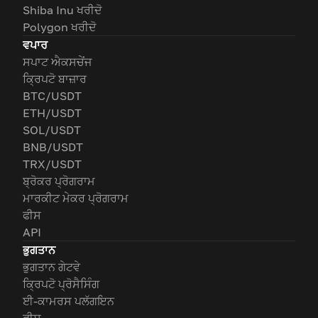
Shiba Inu ਖਰੀਦੋ
Polygon ਖਰੀਦੋ
ਵਪਾਰ
ਸਪਾਟ ਐਕਸਚੇਂਜ
ਕ੍ਰਿਪਟੋ ਬਾਜ਼ਾਰ
BTC/USDT
ETH/USDT
SOL/USDT
BNB/USDT
TRX/USDT
ਬ੍ਰੋਕਰ ਪ੍ਰੋਗਰਾਮ
ਮਾਰਕੀਟ ਮੇਕਰ ਪ੍ਰੋਗਰਾਮ
ਫੀਸ
API
ਭੁਗਤਾਨ
ਭੁਗਤਾਨ ਗੇਟਵੇ
ਕ੍ਰਿਪਟੋ ਪ੍ਰੋਸੈਸਿੰਗ
ਈ-ਕਾਮਰਸ ਪਲੱਗਇਨ
ਫੀਸ