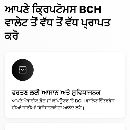
ਆਪਣੇ ਕ੍ਰਿਪਟੋਮਸ BCH
ਵਾਲੇਟ ਤੋਂ ਵੱਧ ਤੋਂ ਵੱਧ ਪ੍ਰਾਪਤ
ਕਰੋ
ਵਰਤਣ ਲਈ ਆਸਾਨ ਅਤੇ ਸੁਵਿਧਾਜਨਕ
ਆਪਣੇ ਮੋਬਾਈਲ ਫ਼ੋਨ ਜਾਂ ਕੰਪਿਊਟਰ 'ਤੇ BCH ਵਾਲਿਟ ਇੰਟਰਫੇਸ
ਦੀਆਂ ਸਾਰੀਆਂ ਵਿਸ਼ੇਸ਼ਤਾਵਾਂ ਦਾ ਆਨੰਦ ਲਓ।