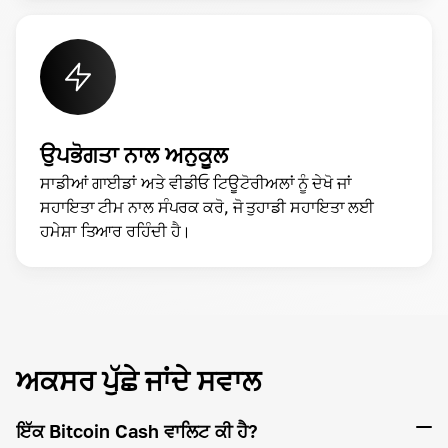
ਉਪਭੋਗਤਾ ਨਾਲ ਅਨੁਕੂਲ
ਸਾਡੀਆਂ ਗਾਈਡਾਂ ਅਤੇ ਵੀਡੀਓ ਟਿਊਟੋਰੀਅਲਾਂ ਨੂੰ ਦੇਖੋ ਜਾਂ
ਸਹਾਇਤਾ ਟੀਮ ਨਾਲ ਸੰਪਰਕ ਕਰੋ, ਜੋ ਤੁਹਾਡੀ ਸਹਾਇਤਾ ਲਈ
ਹਮੇਸ਼ਾ ਤਿਆਰ ਰਹਿੰਦੀ ਹੈ।
ਅਕਸਰ ਪੁੱਛੇ ਜਾਂਦੇ ਸਵਾਲ
ਇੱਕ Bitcoin Cash ਵਾਲਿਟ ਕੀ ਹੈ?