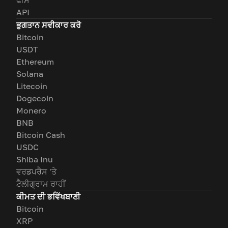
API
ਭੁਗਤਾਨ ਸਵੀਕਾਰ ਕਰੋ
Bitcoin
USDT
Ethereum
Solana
Litecoin
Dogecoin
Monero
BNB
Bitcoin Cash
USDC
Shiba Inu
ਵਰਡਪਰੈਸ 'ਤੇ
ਟੈਲੀਗ੍ਰਾਮ ਰਾਹੀਂ
ਕੀਮਤ ਦੀ ਭਵਿੱਖਬਾਣੀ
Bitcoin
XRP