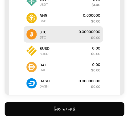
USDT
$
1.00
0.000000
BNB
BNB
$
0.00
0.00000000
BTC
BTC
$
0.00
0.00
BUSD
BUSD
$
0.00
0.00
DAI
DAI
$
0.00
0.00000000
DASH
DASH
$
0.00
ਜਿਆਦਾ ਜਾਣੋ