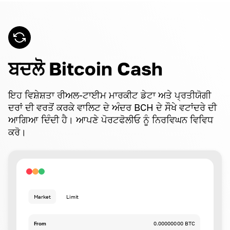
ਬਦਲੋ Bitcoin Cash
ਇਹ ਵਿਸ਼ੇਸ਼ਤਾ ਰੀਅਲ-ਟਾਈਮ ਮਾਰਕੀਟ ਡੇਟਾ ਅਤੇ ਪ੍ਰਤੀਯੋਗੀ
ਦਰਾਂ ਦੀ ਵਰਤੋਂ ਕਰਕੇ ਵਾਲਿਟ ਦੇ ਅੰਦਰ BCH ਦੇ ਸੌਖੇ ਵਟਾਂਦਰੇ ਦੀ
ਆਗਿਆ ਦਿੰਦੀ ਹੈ। ਆਪਣੇ ਪੋਰਟਫੋਲੀਓ ਨੂੰ ਨਿਰਵਿਘਨ ਵਿਵਿਧ
ਕਰੋ।
Market
Limit
From
0.00000000 BTC