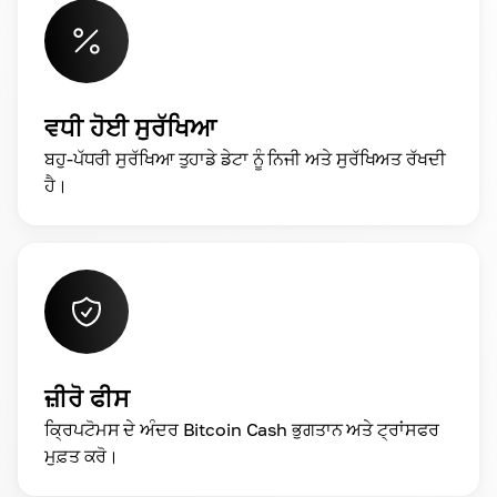
ਵਧੀ ਹੋਈ ਸੁਰੱਖਿਆ
ਬਹੁ-ਪੱਧਰੀ ਸੁਰੱਖਿਆ ਤੁਹਾਡੇ ਡੇਟਾ ਨੂੰ ਨਿਜੀ ਅਤੇ ਸੁਰੱਖਿਅਤ ਰੱਖਦੀ
ਹੈ।
ਜ਼ੀਰੋ ਫੀਸ
ਕ੍ਰਿਪਟੋਮਸ ਦੇ ਅੰਦਰ Bitcoin Cash ਭੁਗਤਾਨ ਅਤੇ ਟ੍ਰਾਂਸਫਰ
ਮੁਫ਼ਤ ਕਰੋ।