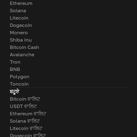
Ethereum
Solana
Litecoin
Dogecoin
Monero
Shiba Inu
Bitcoin Cash
Avalanche
Tron
BNB
Polygon
Toncoin
ਬਟੂਏ
Bitcoin ਵਾਲਿਟ
USDT ਵਾਲਿਟ
Ethereum ਵਾਲਿਟ
Solana ਵਾਲਿਟ
Litecoin ਵਾਲਿਟ
Dogecoin ਵਾਲਿਟ