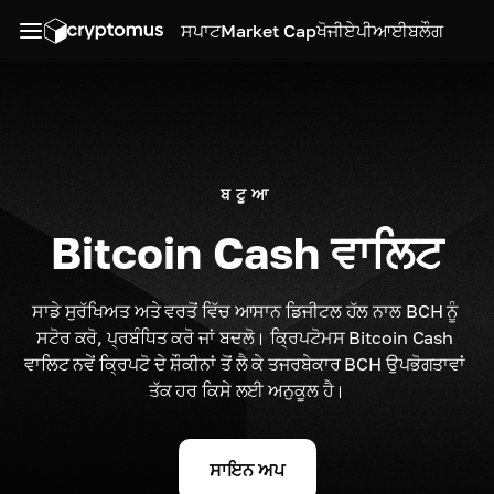
ਸਪਾਟ
Market Cap
ਖੋਜੀ
ਏਪੀਆਈ
ਬਲੌਗ
ਬਟੂਆ
Bitcoin Cash ਵਾਲਿਟ
ਸਾਡੇ ਸੁਰੱਖਿਅਤ ਅਤੇ ਵਰਤੋਂ ਵਿੱਚ ਆਸਾਨ ਡਿਜੀਟਲ ਹੱਲ ਨਾਲ BCH ਨੂੰ 
ਸਟੋਰ ਕਰੋ, ਪ੍ਰਬੰਧਿਤ ਕਰੋ ਜਾਂ ਬਦਲੋ। ਕ੍ਰਿਪਟੋਮਸ Bitcoin Cash 
ਵਾਲਿਟ ਨਵੇਂ ਕ੍ਰਿਪਟੋ ਦੇ ਸ਼ੌਕੀਨਾਂ ਤੋਂ ਲੈ ਕੇ ਤਜਰਬੇਕਾਰ BCH ਉਪਭੋਗਤਾਵਾਂ 
ਤੱਕ ਹਰ ਕਿਸੇ ਲਈ ਅਨੁਕੂਲ ਹੈ।
ਸਾਇਨ ਅਪ