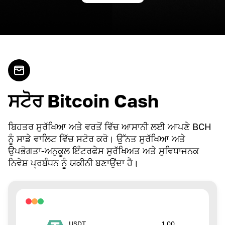
ਸਟੋਰ Bitcoin Cash
ਬਿਹਤਰ ਸੁਰੱਖਿਆ ਅਤੇ ਵਰਤੋਂ ਵਿੱਚ ਆਸਾਨੀ ਲਈ ਆਪਣੇ BCH
ਨੂੰ ਸਾਡੇ ਵਾਲਿਟ ਵਿੱਚ ਸਟੋਰ ਕਰੋ। ਉੱਨਤ ਸੁਰੱਖਿਆ ਅਤੇ
ਉਪਭੋਗਤਾ-ਅਨੁਕੂਲ ਇੰਟਰਫੇਸ ਸੁਰੱਖਿਅਤ ਅਤੇ ਸੁਵਿਧਾਜਨਕ
ਨਿਵੇਸ਼ ਪ੍ਰਬੰਧਨ ਨੂੰ ਯਕੀਨੀ ਬਣਾਉਂਦਾ ਹੈ।
1.00
USDT