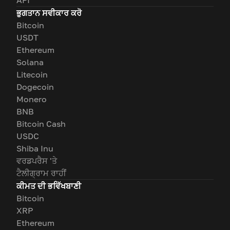
ਭੁਗਤਾਨ ਸਵੀਕਾਰ ਕਰੋ
Bitcoin
USDT
Ethereum
Solana
Litecoin
Dogecoin
Monero
BNB
Bitcoin Cash
USDC
Shiba Inu
ਵਰਡਪਰੈਸ 'ਤੇ
ਟੈਲੀਗ੍ਰਾਮ ਰਾਹੀਂ
ਕੀਮਤ ਦੀ ਭਵਿੱਖਬਾਣੀ
Bitcoin
XRP
Ethereum