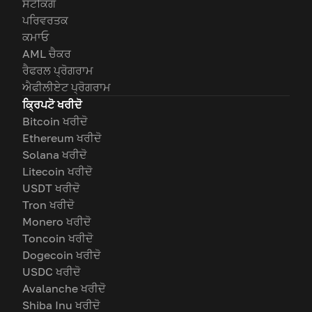
ਸਟੈਕਿੰਗ
ਪਰਿਵਰਤਕ
ਕਮਾਓ
AML ਚੈਕਰ
ਰੈਫਰਲ ਪ੍ਰੋਗਰਾਮ
ਐਫੀਲੀਏਟ ਪ੍ਰੋਗਰਾਮ
ਕ੍ਰਿਪਟੋ ਖਰੀਦੋ
Bitcoin ਖਰੀਦੋ
Ethereum ਖਰੀਦੋ
Solana ਖਰੀਦੋ
Litecoin ਖਰੀਦੋ
USDT ਖਰੀਦੋ
Tron ਖਰੀਦੋ
Monero ਖਰੀਦੋ
Toncoin ਖਰੀਦੋ
Dogecoin ਖਰੀਦੋ
USDC ਖਰੀਦੋ
Avalanche ਖਰੀਦੋ
Shiba Inu ਖਰੀਦੋ