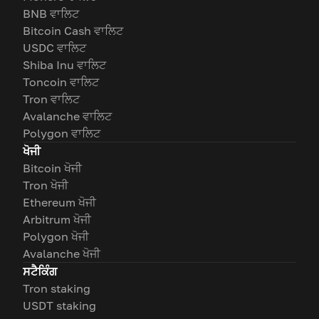
BNB ਵਾਲਿਟ
Bitcoin Cash ਵਾਲਿਟ
USDC ਵਾਲਿਟ
Shiba Inu ਵਾਲਿਟ
Toncoin ਵਾਲਿਟ
Tron ਵਾਲਿਟ
Avalanche ਵਾਲਿਟ
Polygon ਵਾਲਿਟ
ਖੋਜੀ
Bitcoin ਖੋਜੀ
Tron ਖੋਜੀ
Ethereum ਖੋਜੀ
Arbitrum ਖੋਜੀ
Polygon ਖੋਜੀ
Avalanche ਖੋਜੀ
ਸਟੈਕਿੰਗ
Tron staking
USDT staking