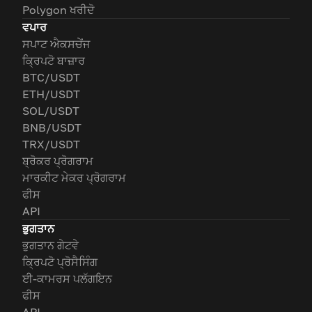
Polygon ਖਰੀਦੋ
ਵਪਾਰ
ਸਪਾਟ ਐਕਸਚੇਂਜ
ਕ੍ਰਿਪਟੋ ਬਾਜ਼ਾਰ
BTC/USDT
ETH/USDT
SOL/USDT
BNB/USDT
TRX/USDT
ਬ੍ਰੋਕਰ ਪ੍ਰੋਗਰਾਮ
ਮਾਰਕੀਟ ਮੇਕਰ ਪ੍ਰੋਗਰਾਮ
ਫੀਸ
API
ਭੁਗਤਾਨ
ਭੁਗਤਾਨ ਗੇਟਵੇ
ਕ੍ਰਿਪਟੋ ਪ੍ਰੋਸੈਸਿੰਗ
ਈ-ਕਾਮਰਸ ਪਲੱਗਇਨ
ਫੀਸ
API