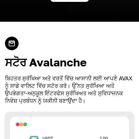
ਸਟੋਰ Avalanche
ਬਿਹਤਰ ਸੁਰੱਖਿਆ ਅਤੇ ਵਰਤੋਂ ਵਿੱਚ ਆਸਾਨੀ ਲਈ ਆਪਣੇ AVAX
ਨੂੰ ਸਾਡੇ ਵਾਲਿਟ ਵਿੱਚ ਸਟੋਰ ਕਰੋ। ਉੱਨਤ ਸੁਰੱਖਿਆ ਅਤੇ
ਉਪਭੋਗਤਾ-ਅਨੁਕੂਲ ਇੰਟਰਫੇਸ ਸੁਰੱਖਿਅਤ ਅਤੇ ਸੁਵਿਧਾਜਨਕ
ਨਿਵੇਸ਼ ਪ੍ਰਬੰਧਨ ਨੂੰ ਯਕੀਨੀ ਬਣਾਉਂਦਾ ਹੈ।
1.00
USDT