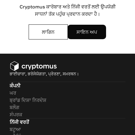
Cryptomus ਕਾਰੋਬਾਰ ਅਤੇ ਨਿੱਜੀ ਵਰਤੋਂ ਲਈ ਉਪਯੋਗੀ
ਸਾਧਨਾਂ ਤੱਕ ਪਹੁੰਚ ਪ੍ਰਦਾਨ ਕਰਦਾ ਹੈ।
ਲਾਗਿਨ
ਸਾਇਨ ਅਪ
ਭਾਈਚਾਰਾ, ਭਰੋਸੇਯੋਗਤਾ, ਪ੍ਰੇਰਣਾ, ਸਮਰਥਨ।
ਕੰਪਨੀ
ਘਰ
ਬ੍ਰਾਂਡ ਦਿਸ਼ਾ ਨਿਰਦੇਸ਼
ਬਲੌਗ
ਸੰਪਰਕ
ਨਿੱਜੀ ਵਰਤੋਂ
ਬਟੂਆ