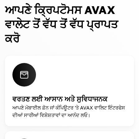
ਆਪਣੇ ਕ੍ਰਿਪਟੋਮਸ AVAX
ਵਾਲੇਟ ਤੋਂ ਵੱਧ ਤੋਂ ਵੱਧ ਪ੍ਰਾਪਤ
ਕਰੋ
ਵਰਤਣ ਲਈ ਆਸਾਨ ਅਤੇ ਸੁਵਿਧਾਜਨਕ
ਆਪਣੇ ਮੋਬਾਈਲ ਫ਼ੋਨ ਜਾਂ ਕੰਪਿਊਟਰ 'ਤੇ AVAX ਵਾਲਿਟ ਇੰਟਰਫੇਸ
ਦੀਆਂ ਸਾਰੀਆਂ ਵਿਸ਼ੇਸ਼ਤਾਵਾਂ ਦਾ ਆਨੰਦ ਲਓ।