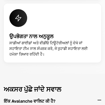
ਉਪਭੋਗਤਾ ਨਾਲ ਅਨੁਕੂਲ
ਸਾਡੀਆਂ ਗਾਈਡਾਂ ਅਤੇ ਵੀਡੀਓ ਟਿਊਟੋਰੀਅਲਾਂ ਨੂੰ ਦੇਖੋ ਜਾਂ
ਸਹਾਇਤਾ ਟੀਮ ਨਾਲ ਸੰਪਰਕ ਕਰੋ, ਜੋ ਤੁਹਾਡੀ ਸਹਾਇਤਾ ਲਈ
ਹਮੇਸ਼ਾ ਤਿਆਰ ਰਹਿੰਦੀ ਹੈ।
ਅਕਸਰ ਪੁੱਛੇ ਜਾਂਦੇ ਸਵਾਲ
ਇੱਕ Avalanche ਵਾਲਿਟ ਕੀ ਹੈ?