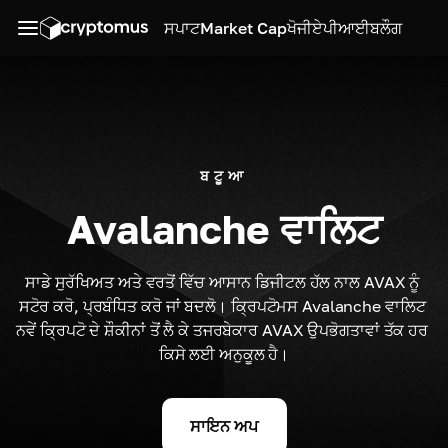
ਸਪਾਟ
Market Cap
ਖੋਜੀ
ਏਪੀਆਈ
ਬਲੌਗ
ਬਟੂਆ
Avalanche ਵਾਲਿਟ
ਸਾਡੇ ਸੁਰੱਖਿਅਤ ਅਤੇ ਵਰਤੋਂ ਵਿੱਚ ਆਸਾਨ ਡਿਜੀਟਲ ਹੱਲ ਨਾਲ AVAX ਨੂੰ 
ਸਟੋਰ ਕਰੋ, ਪ੍ਰਬੰਧਿਤ ਕਰੋ ਜਾਂ ਬਦਲੋ। ਕ੍ਰਿਪਟੋਮਸ Avalanche ਵਾਲਿਟ 
ਨਵੇਂ ਕ੍ਰਿਪਟੋ ਦੇ ਸ਼ੌਕੀਨਾਂ ਤੋਂ ਲੈ ਕੇ ਤਜਰਬੇਕਾਰ AVAX ਉਪਭੋਗਤਾਵਾਂ ਤੱਕ ਹਰ 
ਕਿਸੇ ਲਈ ਅਨੁਕੂਲ ਹੈ।
ਸਾਇਨ ਅਪ