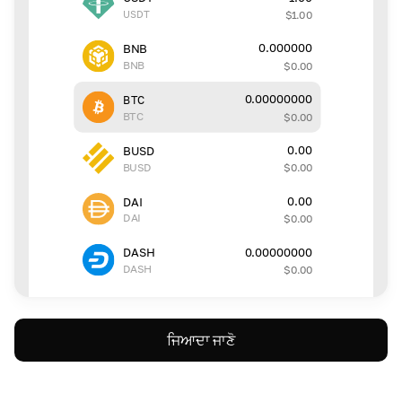
USDT
$
1.00
0.000000
BNB
BNB
$
0.00
0.00000000
BTC
BTC
$
0.00
0.00
BUSD
BUSD
$
0.00
0.00
DAI
DAI
$
0.00
0.00000000
DASH
DASH
$
0.00
ਜਿਆਦਾ ਜਾਣੋ