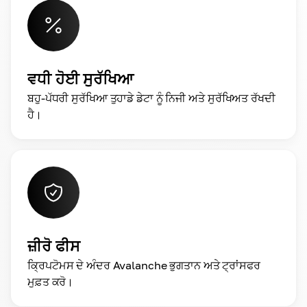
ਵਧੀ ਹੋਈ ਸੁਰੱਖਿਆ
ਬਹੁ-ਪੱਧਰੀ ਸੁਰੱਖਿਆ ਤੁਹਾਡੇ ਡੇਟਾ ਨੂੰ ਨਿਜੀ ਅਤੇ ਸੁਰੱਖਿਅਤ ਰੱਖਦੀ
ਹੈ।
ਜ਼ੀਰੋ ਫੀਸ
ਕ੍ਰਿਪਟੋਮਸ ਦੇ ਅੰਦਰ Avalanche ਭੁਗਤਾਨ ਅਤੇ ਟ੍ਰਾਂਸਫਰ
ਮੁਫ਼ਤ ਕਰੋ।