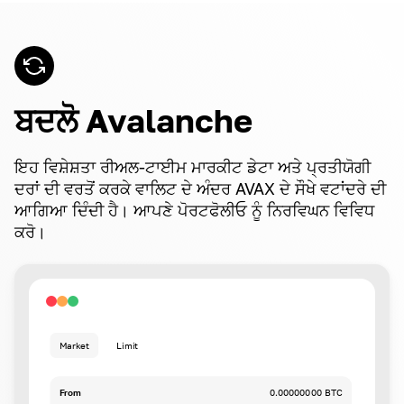
ਬਦਲੋ Avalanche
ਇਹ ਵਿਸ਼ੇਸ਼ਤਾ ਰੀਅਲ-ਟਾਈਮ ਮਾਰਕੀਟ ਡੇਟਾ ਅਤੇ ਪ੍ਰਤੀਯੋਗੀ
ਦਰਾਂ ਦੀ ਵਰਤੋਂ ਕਰਕੇ ਵਾਲਿਟ ਦੇ ਅੰਦਰ AVAX ਦੇ ਸੌਖੇ ਵਟਾਂਦਰੇ ਦੀ
ਆਗਿਆ ਦਿੰਦੀ ਹੈ। ਆਪਣੇ ਪੋਰਟਫੋਲੀਓ ਨੂੰ ਨਿਰਵਿਘਨ ਵਿਵਿਧ
ਕਰੋ।
Market
Limit
From
0.00000000 BTC