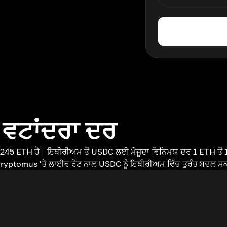
 ਵਟਾਂਦਰਾ ਦਰ
245 ETH ਹੈ। ਇਥੀਰੀਅਮ ਤੋਂ USDC ਲਈ ਮੌਜੂਦਾ ਵਿਨਿਮਯ ਦਰ 1 ETH ਤੋਂ
Cryptomus 'ਤੇ ਲਾਈਵ ਰੇਟ ਨਾਲ USDC ਨੂੰ ਇਥੀਰੀਅਮ ਵਿੱਚ ਤੁਰੰਤ ਬਦਲ ਸਕ