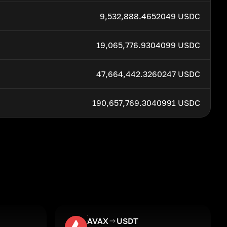
9,532,888.4652049 USDC
19,065,776.9304099 USDC
47,664,442.3260247 USDC
190,657,769.3040991 USDC
AVAX
USDT