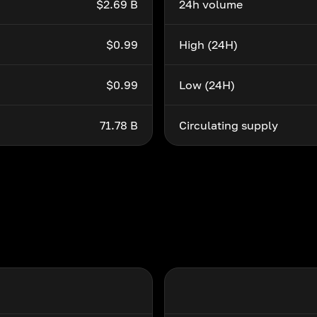
$2.69 B
24h volume
$0.99
High (24H)
$0.99
Low (24H)
71.78 B
Circulating supply