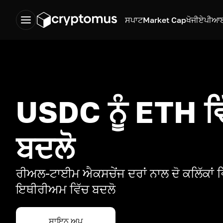
ਸਪਾਟ
Market Cap
ਖੋਜੀ
ਏਪੀਆ
USDC ਨੂੰ ETH ਵ
ਬਦਲੋ
ਰੀਅਲ-ਟਾਈਮ ਐਕਸਚੇਂਜ ਦਰਾਂ ਨਾਲ ਦੋ ਕਲਿੱਕਾਂ ਵ
ਇਥੀਰੀਅਮ ਵਿੱਚ ਬਦਲੋ
ਸਾਇਨ ਅਪ