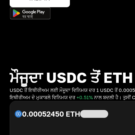
ਮੌਜੂਦਾ USDC ਤੋਂ ETH
USDC ਤੋਂ ਇਥੀਰੀਅਮ ਲਈ ਮੌਜੂਦਾ ਵਿਨਿਮਯ ਦਰ 1 USDC ਤੋਂ 0.0005
ਇਥੀਰੀਅਮ ਦੇ ਮੁਕਾਬਲੇ ਵਿਨਿਮਯ ਦਰ
+0.51
%
ਨਾਲ ਬਦਲੀ ਹੈ। ਤੁਸੀਂ 
0.00052450
ETH