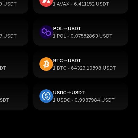
69 USDT
1 AVAX - 6.411152 USDT
POL
USDT
37 USDT
1 POL - 0.07552863 USDT
BTC
USDT
SDT
1 BTC - 64323.10598 USDT
USDC
USDT
USDT
1 USDC - 0.9987984 USDT