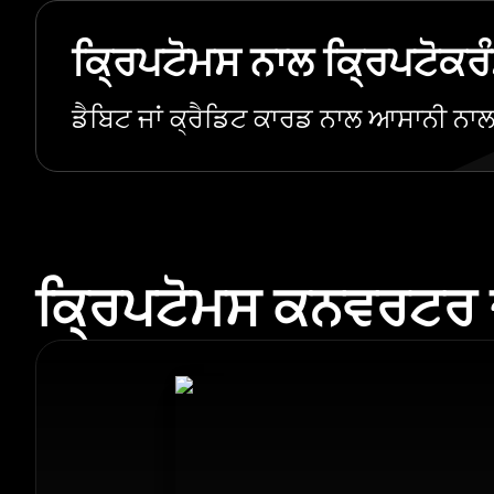
ਕ੍ਰਿਪਟੋਮਸ ਨਾਲ ਕ੍ਰਿਪਟੋਕਰੰ
ਡੈਬਿਟ ਜਾਂ ਕ੍ਰੈਡਿਟ ਕਾਰਡ ਨਾਲ ਆਸਾਨੀ ਨਾ
ਕ੍ਰਿਪਟੋਮਸ ਕਨਵਰਟਰ ਦੇ