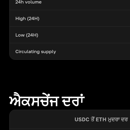
24h volume
High (24H)
Low (24H)
Circulating supply
ਐਕਸਚੇਂਜ ਦਰਾਂ
USDC ਤੋਂ ETH ਮੁਦਰਾ ਦਰ