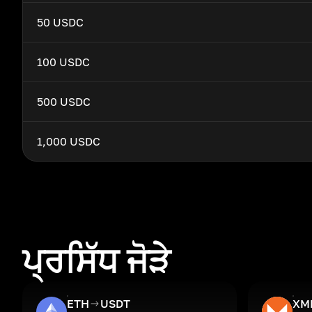
50 USDC
100 USDC
500 USDC
1,000 USDC
ਪ੍ਰਸਿੱਧ ਜੋੜੇ
ETH
USDT
XM