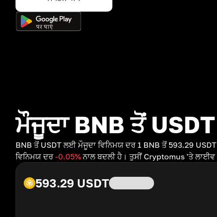
ਮੌਜੂਦਾ BNB ਤੋਂ USDT
BNB ਤੋਂ USDT ਲਈ ਮੌਜੂਦਾ ਵਿਨਿਮਯ ਦਰ 1 BNB ਤੋਂ 593.29 USDT 
ਵਿਨਿਮਯ ਦਰ
-0.05
%
ਨਾਲ ਬਦਲੀ ਹੈ। ਤੁਸੀਂ Cryptomus 'ਤੇ ਲਾਈਵ 
593.29
USDT