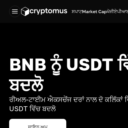
ਸਪਾਟ
Market Cap
ਖੋਜੀ
ਏਪੀਆ
BNB ਨੂੰ USDT ਵ
ਬਦਲੋ
ਰੀਅਲ-ਟਾਈਮ ਐਕਸਚੇਂਜ ਦਰਾਂ ਨਾਲ ਦੋ ਕਲਿੱਕਾਂ ਵ
USDT ਵਿੱਚ ਬਦਲੋ
ਸਾਇਨ ਅਪ