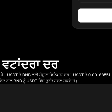
 ਵਟਾਂਦਰਾ ਦਰ
ਹੈ। USDT ਤੋਂ BNB ਲਈ ਮੌਜੂਦਾ ਵਿਨਿਮਯ ਦਰ 1 USDT ਤੋਂ 0.00168551 B
ਰੇਟ ਨਾਲ BNB ਨੂੰ USDT ਵਿੱਚ ਤੁਰੰਤ ਬਦਲ ਸਕਦੇ ਹੋ।