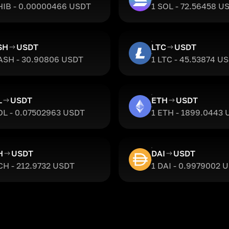
HIB - 0.00000466 USDT
1 SOL - 72.56458 U
SH
USDT
LTC
USDT
ASH - 30.90806 USDT
1 LTC - 45.53874 U
L
USDT
ETH
USDT
OL - 0.07502963 USDT
1 ETH - 1899.0443
H
USDT
DAI
USDT
CH - 212.9732 USDT
1 DAI - 0.9979002 