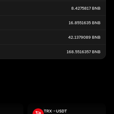
8.4275817 BNB
16.8551635 BNB
42.1379089 BNB
168.5516357 BNB
TRX
USDT