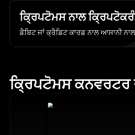
ਕ੍ਰਿਪਟੋਮਸ ਨਾਲ ਕ੍ਰਿਪਟੋਕਰੰ
ਡੈਬਿਟ ਜਾਂ ਕ੍ਰੈਡਿਟ ਕਾਰਡ ਨਾਲ ਆਸਾਨੀ ਨਾ
ਕ੍ਰਿਪਟੋਮਸ ਕਨਵਰਟਰ ਦੇ