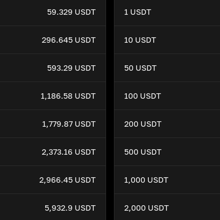
59.329 USDT
1 USDT
296.645 USDT
10 USDT
593.29 USDT
50 USDT
1,186.58 USDT
100 USDT
1,779.87 USDT
200 USDT
2,373.16 USDT
500 USDT
2,966.45 USDT
1,000 USDT
5,932.9 USDT
2,000 USDT