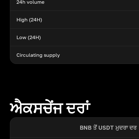
24h volume
High (24H)
Low (24H)
Circulating supply
ਐਕਸਚੇਂਜ ਦਰਾਂ
BNB ਤੋਂ USDT ਮੁਦਰਾ ਦਰ