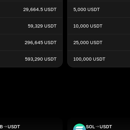
29,664.5 USDT
5,000 USDT
59,329 USDT
10,000 USDT
296,645 USDT
25,000 USDT
593,290 USDT
100,000 USDT
IB
USDT
SOL
USDT