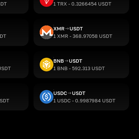
SDT
1 TRX - 0.3266454 USDT
XMR
USDT
SDT
1 XMR - 368.97058 USDT
BNB
USDT
 USDT
1 BNB - 592.313 USDT
USDC
USDT
USDT
1 USDC - 0.9987984 USDT