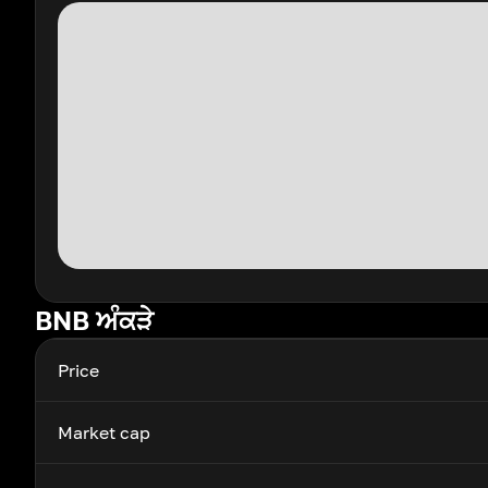
BNB ਅੰਕੜੇ
Price
Market cap