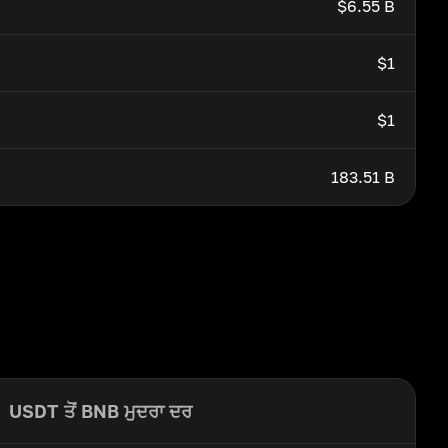
$6.55 B
$1
$1
183.51 B
USDT ਤੋਂ BNB ਮੁਦਰਾ ਦਰ