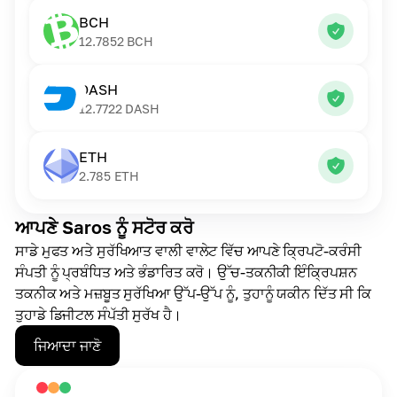
BCH
12.7852
BCH
DASH
12.7722
DASH
ETH
2.785
ETH
ਆਪਣੇ Saros ਨੂੰ ਸਟੋਰ ਕਰੋ
ਸਾਡੇ ਮੁਫਤ ਅਤੇ ਸੁਰੱਖਿਆਤ ਵਾਲੀ ਵਾਲੇਟ ਵਿੱਚ ਆਪਣੇ ਕ੍ਰਿਪਟੋ-ਕਰੰਸੀ
ਸੰਪਤੀ ਨੂੰ ਪ੍ਰਬੰਧਿਤ ਅਤੇ ਭੰਡਾਰਿਤ ਕਰੋ। ਉੱਚ-ਤਕਨੀਕੀ ਇੰਕ੍ਰਿਪਸ਼ਨ
ਤਕਨੀਕ ਅਤੇ ਮਜ਼ਬੂਤ ਸੁਰੱਖਿਆ ਉੱਪ-ਉੱਪ ਨੂੰ, ਤੁਹਾਨੂੰ ਯਕੀਨ ਦਿੱਤ ਸੀ ਕਿ
ਤੁਹਾਡੇ ਡਿਜੀਟਲ ਸੰਪੱਤੀ ਸੁਰੱਖ ਹੈ।
ਜਿਆਦਾ ਜਾਣੋ