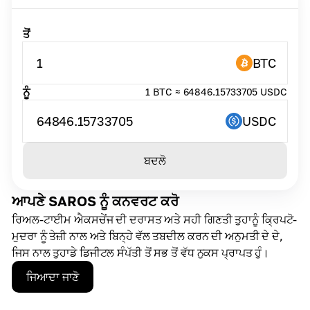
ਤੋਂ
1
BTC
ਨੂੰ
1 BTC ≈ 64846.15733705 USDC
64846.15733705
USDC
ਬਦਲੋ
ਆਪਣੇ SAROS ਨੂੰ ਕਨਵਰਟ ਕਰੋ
ਰਿਅਲ-ਟਾਈਮ ਐਕਸਚੇਂਜ ਦੀ ਦਰਾਸਤ ਅਤੇ ਸਹੀ ਗਿਣਤੀ ਤੁਹਾਨੂੰ ਕ੍ਰਿਪਟੋ-
ਮੁਦਰਾ ਨੂੰ ਤੇਜ਼ੀ ਨਾਲ ਅਤੇ ਬਿਨ੍ਹੇ ਵੱਲ ਤਬਦੀਲ ਕਰਨ ਦੀ ਅਨੁਮਤੀ ਦੇ ਦੇ,
ਜਿਸ ਨਾਲ ਤੁਹਾਡੇ ਡਿਜੀਟਲ ਸੰਪੱਤੀ ਤੋਂ ਸਭ ਤੋਂ ਵੱਧ ਨੁਕਸ ਪ੍ਰਾਪਤ ਹੁੰ।
ਜਿਆਦਾ ਜਾਣੋ