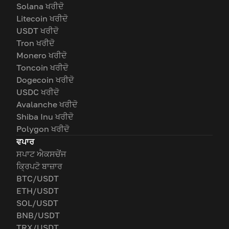
Solana ਖਰੀਦੋ
Litecoin ਖਰੀਦੋ
USDT ਖਰੀਦੋ
Tron ਖਰੀਦੋ
Monero ਖਰੀਦੋ
Toncoin ਖਰੀਦੋ
Dogecoin ਖਰੀਦੋ
USDC ਖਰੀਦੋ
Avalanche ਖਰੀਦੋ
Shiba Inu ਖਰੀਦੋ
Polygon ਖਰੀਦੋ
ਵਪਾਰ
ਸਪਾਟ ਐਕਸਚੇਂਜ
ਕ੍ਰਿਪਟੋ ਬਾਜ਼ਾਰ
BTC/USDT
ETH/USDT
SOL/USDT
BNB/USDT
TRX/USDT