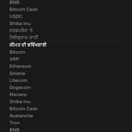
BNB
Bitcoin Cash
USDC
Shiba Inu
ਵਰਡਪਰੈਸ 'ਤੇ
ਟੈਲੀਗ੍ਰਾਮ ਰਾਹੀਂ
ਕੀਮਤ ਦੀ ਭਵਿੱਖਬਾਣੀ
Bitcoin
XRP
Ethereum
Solana
Litecoin
Dogecoin
Monero
Shiba Inu
Bitcoin Cash
Avalanche
Tron
BNB