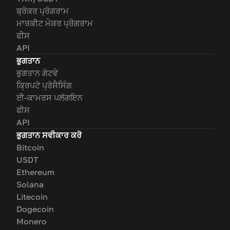
ਬ੍ਰੋਕਰ ਪ੍ਰੋਗਰਾਮ
ਮਾਰਕੀਟ ਮੇਕਰ ਪ੍ਰੋਗਰਾਮ
ਫੀਸ
API
ਭੁਗਤਾਨ
ਭੁਗਤਾਨ ਗੇਟਵੇ
ਕ੍ਰਿਪਟੋ ਪ੍ਰੋਸੈਸਿੰਗ
ਈ-ਕਾਮਰਸ ਪਲੱਗਇਨ
ਫੀਸ
API
ਭੁਗਤਾਨ ਸਵੀਕਾਰ ਕਰੋ
Bitcoin
USDT
Ethereum
Solana
Litecoin
Dogecoin
Monero