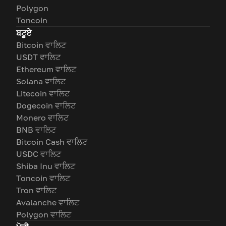
Polygon
Toncoin
ਬਟੂਏ
Bitcoin ਵਾਲਿਟ
USDT ਵਾਲਿਟ
Ethereum ਵਾਲਿਟ
Solana ਵਾਲਿਟ
Litecoin ਵਾਲਿਟ
Dogecoin ਵਾਲਿਟ
Monero ਵਾਲਿਟ
BNB ਵਾਲਿਟ
Bitcoin Cash ਵਾਲਿਟ
USDC ਵਾਲਿਟ
Shiba Inu ਵਾਲਿਟ
Toncoin ਵਾਲਿਟ
Tron ਵਾਲਿਟ
Avalanche ਵਾਲਿਟ
Polygon ਵਾਲਿਟ