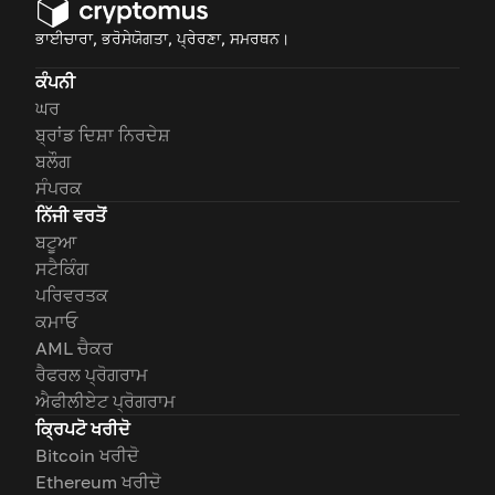
ਭਾਈਚਾਰਾ, ਭਰੋਸੇਯੋਗਤਾ, ਪ੍ਰੇਰਣਾ, ਸਮਰਥਨ।
ਕੰਪਨੀ
ਘਰ
ਬ੍ਰਾਂਡ ਦਿਸ਼ਾ ਨਿਰਦੇਸ਼
ਬਲੌਗ
ਸੰਪਰਕ
ਨਿੱਜੀ ਵਰਤੋਂ
ਬਟੂਆ
ਸਟੈਕਿੰਗ
ਪਰਿਵਰਤਕ
ਕਮਾਓ
AML ਚੈਕਰ
ਰੈਫਰਲ ਪ੍ਰੋਗਰਾਮ
ਐਫੀਲੀਏਟ ਪ੍ਰੋਗਰਾਮ
ਕ੍ਰਿਪਟੋ ਖਰੀਦੋ
Bitcoin ਖਰੀਦੋ
Ethereum ਖਰੀਦੋ