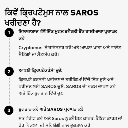
ਕਿਵੇਂ ਕ੍ਰਿਪਟੋਮੁਸ ਨਾਲ SAROS
ਖਰੀਦਣਾ ਹੈ?
ਇਲਾਹਾਬਾਦ ਵੱਲੋਂ ਇੱਕ ਮੁਫ਼ਤ ਬਗੈਰਤੀ ਬੈਂਕ ਹਾਸ਼ੀਆਰਾ ਪ੍ਰਾਪਤ
1
ਕਰੋ
Cryptomus 'ਤੇ ਰਜਿਸਟਰ ਕਰੋ ਅਤੇ ਆਪਣਾ ਖਾਤਾ ਅਤੇ ਵਾਲੇਟ
ਸੈਟਿੰਗਾਂ ਦਾ ਸੈੱਟਅੱਪ ਕਰੋ।
ਆਪਣੀ ਕ੍ਰਿਪਟੋਕਰੰਸੀ ਚੁਣੋ
2
ਕ੍ਰਿਪਟੋ ਕਰਨਸੀ ਖਰੀਦਣ ਦੇ ਤਰੀਕਿਆਂ ਵਿੱਚੋਂ ਇੱਕ ਚੁਣੋ ਅਤੇ
ਖਰੀਦਣ ਲਈ SAROS ਚੁਣੋ. SAROS ਦੀ ਰਕਮ ਦਾਖਲ ਕਰੋ
ਅਤੇ ਇੱਕ ਭੁਗਤਾਨ ਵਿੱਚੋਂ ਚੁਣ
ਭੁਗਤਾਨ ਕਰੋ ਅਤੇ SAROS ਪ੍ਰਾਪਤ ਕਰੋ
3
ਸਭ ਵੇਰੀਫ਼ ਕਰੋ ਅਤੇ Saros ਨੂੰ ਕਰੈਡਿਟ ਕਾਰਡ, ਡੈਬਿਟ ਕਾਰਡ ਜਾਂ
ਹੋਰ ਵਿਕਲਪ ਦੀ ਸਹਿਯੋਗੀ ਨਾਲ ਭੁਗਤਾਨ ਕਰੋ।