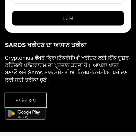
ਖਰੀਦੋ
SAROS ਖਰੀਦਣ ਦਾ ਆਸਾਨ ਤਰੀਕਾ
Cryptomus ਵੱਖਰੇ ਕ੍ਰਿਪਟੋਕਰੰਸੀਆਂ ਖਰੀਦਣ ਲਈ ਇੱਕ ਯੂਜ਼ਰ-
ਫਰਿੰਦਲੀ ਪਲੇਟਫਾਰਮ ਦਾ ਪ੍ਰਦਾਨ ਕਰਦਾ ਹੈ। ਆਪਣਾ ਖਾਤਾ
ਬਣਾਓ ਅਤੇ Saros ਨਾਲ ਸਮੇਟਣੀਆਂ ਕ੍ਰਿਪਟੋਕਰੰਸੀਆਂ ਖਰੀਦਣ
ਲਈ ਸਹੀ ਤਰੀਕਾ ਚੁਣੋ।
ਸਾਇਨ ਅਪ