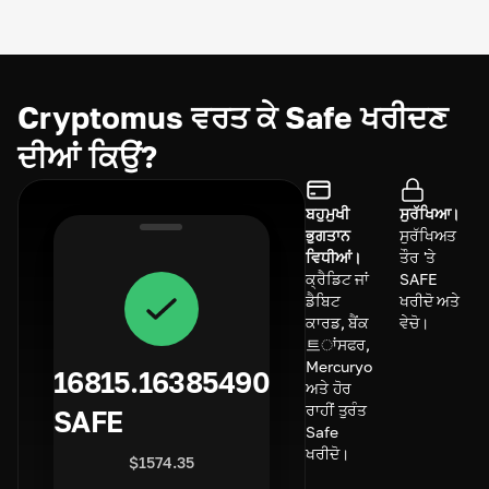
Cryptomus ਵਰਤ ਕੇ Safe ਖਰੀਦਣ
ਦੀਆਂ ਕਿਉਂ?
ਬਹੁਮੁਖੀ
ਸੁਰੱਖਿਆ।
ਭੁਗਤਾਨ
ਸੁਰੱਖਿਅਤ
ਵਿਧੀਆਂ।
ਤੌਰ 'ਤੇ
ਕ੍ਰੈਡਿਟ ਜਾਂ
SAFE
ਡੈਬਿਟ
ਖਰੀਦੋ ਅਤੇ
ਕਾਰਡ, ਬੈਂਕ
ਵੇਚੋ।
트ਾਂਸਫਰ,
Mercuryo
16815.16385490
ਅਤੇ ਹੋਰ
ਰਾਹੀਂ ਤੁਰੰਤ
SAFE
Safe
ਖਰੀਦੋ।
$
1574.35