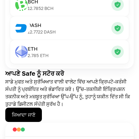
BCH
12.7852
BCH
DASH
12.7722
DASH
ETH
2.785
ETH
ਆਪਣੇ Safe ਨੂੰ ਸਟੋਰ ਕਰੋ
ਸਾਡੇ ਮੁਫਤ ਅਤੇ ਸੁਰੱਖਿਆਤ ਵਾਲੀ ਵਾਲੇਟ ਵਿੱਚ ਆਪਣੇ ਕ੍ਰਿਪਟੋ-ਕਰੰਸੀ
ਸੰਪਤੀ ਨੂੰ ਪ੍ਰਬੰਧਿਤ ਅਤੇ ਭੰਡਾਰਿਤ ਕਰੋ। ਉੱਚ-ਤਕਨੀਕੀ ਇੰਕ੍ਰਿਪਸ਼ਨ
ਤਕਨੀਕ ਅਤੇ ਮਜ਼ਬੂਤ ਸੁਰੱਖਿਆ ਉੱਪ-ਉੱਪ ਨੂੰ, ਤੁਹਾਨੂੰ ਯਕੀਨ ਦਿੱਤ ਸੀ ਕਿ
ਤੁਹਾਡੇ ਡਿਜੀਟਲ ਸੰਪੱਤੀ ਸੁਰੱਖ ਹੈ।
ਜਿਆਦਾ ਜਾਣੋ