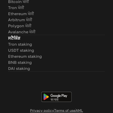
Bitcoin ਖੋਜੀ
Tron ਖੋਜੀ
Ethereum ਖੋਜੀ
Arbitrum ਖੋਜੀ
Polygon ਖੋਜੀ
Avalanche ਖੋਜੀ
ਸਟੈਕਿੰਗ
Tron staking
USDT staking
Ethereum staking
BNB staking
DAI staking
Privacy policy
Terms of use
AML