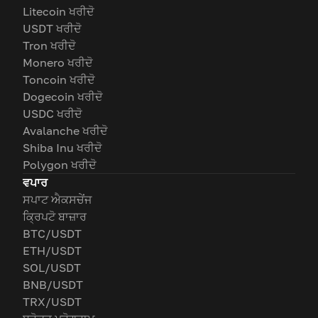
Litecoin ਖਰੀਦੋ
USDT ਖਰੀਦੋ
Tron ਖਰੀਦੋ
Monero ਖਰੀਦੋ
Toncoin ਖਰੀਦੋ
Dogecoin ਖਰੀਦੋ
USDC ਖਰੀਦੋ
Avalanche ਖਰੀਦੋ
Shiba Inu ਖਰੀਦੋ
Polygon ਖਰੀਦੋ
ਵਪਾਰ
ਸਪਾਟ ਐਕਸਚੇਂਜ
ਕ੍ਰਿਪਟੋ ਬਾਜ਼ਾਰ
BTC/USDT
ETH/USDT
SOL/USDT
BNB/USDT
TRX/USDT