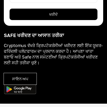
ਖਰੀਦੋ
SAFE ਖਰੀਦਣ ਦਾ ਆਸਾਨ ਤਰੀਕਾ
Cryptomus ਵੱਖਰੇ ਕ੍ਰਿਪਟੋਕਰੰਸੀਆਂ ਖਰੀਦਣ ਲਈ ਇੱਕ ਯੂਜ਼ਰ-
ਫਰਿੰਦਲੀ ਪਲੇਟਫਾਰਮ ਦਾ ਪ੍ਰਦਾਨ ਕਰਦਾ ਹੈ। ਆਪਣਾ ਖਾਤਾ
ਬਣਾਓ ਅਤੇ Safe ਨਾਲ ਸਮੇਟਣੀਆਂ ਕ੍ਰਿਪਟੋਕਰੰਸੀਆਂ ਖਰੀਦਣ
ਲਈ ਸਹੀ ਤਰੀਕਾ ਚੁਣੋ।
ਸਾਇਨ ਅਪ