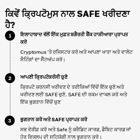
ਕਿਵੇਂ ਕ੍ਰਿਪਟੋਮੁਸ ਨਾਲ SAFE ਖਰੀਦਣਾ
ਹੈ?
ਇਲਾਹਾਬਾਦ ਵੱਲੋਂ ਇੱਕ ਮੁਫ਼ਤ ਬਗੈਰਤੀ ਬੈਂਕ ਹਾਸ਼ੀਆਰਾ ਪ੍ਰਾਪਤ
1
ਕਰੋ
Cryptomus 'ਤੇ ਰਜਿਸਟਰ ਕਰੋ ਅਤੇ ਆਪਣਾ ਖਾਤਾ ਅਤੇ ਵਾਲੇਟ
ਸੈਟਿੰਗਾਂ ਦਾ ਸੈੱਟਅੱਪ ਕਰੋ।
ਆਪਣੀ ਕ੍ਰਿਪਟੋਕਰੰਸੀ ਚੁਣੋ
2
ਕ੍ਰਿਪਟੋ ਕਰਨਸੀ ਖਰੀਦਣ ਦੇ ਤਰੀਕਿਆਂ ਵਿੱਚੋਂ ਇੱਕ ਚੁਣੋ ਅਤੇ
ਖਰੀਦਣ ਲਈ SAFE ਚੁਣੋ. SAFE ਦੀ ਰਕਮ ਦਾਖਲ ਕਰੋ ਅਤੇ
ਇੱਕ ਭੁਗਤਾਨ ਵਿੱਚੋਂ ਚੁਣ
ਭੁਗਤਾਨ ਕਰੋ ਅਤੇ SAFE ਪ੍ਰਾਪਤ ਕਰੋ
3
ਸਭ ਵੇਰੀਫ਼ ਕਰੋ ਅਤੇ Safe ਨੂੰ ਕਰੈਡਿਟ ਕਾਰਡ, ਡੈਬਿਟ ਕਾਰਡ ਜਾਂ
ਹੋਰ ਵਿਕਲਪ ਦੀ ਸਹਿਯੋਗੀ ਨਾਲ ਭੁਗਤਾਨ ਕਰੋ।