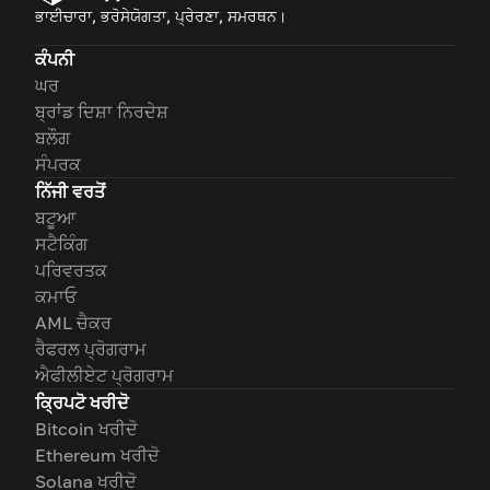
ਭਾਈਚਾਰਾ, ਭਰੋਸੇਯੋਗਤਾ, ਪ੍ਰੇਰਣਾ, ਸਮਰਥਨ।
ਕੰਪਨੀ
ਘਰ
ਬ੍ਰਾਂਡ ਦਿਸ਼ਾ ਨਿਰਦੇਸ਼
ਬਲੌਗ
ਸੰਪਰਕ
ਨਿੱਜੀ ਵਰਤੋਂ
ਬਟੂਆ
ਸਟੈਕਿੰਗ
ਪਰਿਵਰਤਕ
ਕਮਾਓ
AML ਚੈਕਰ
ਰੈਫਰਲ ਪ੍ਰੋਗਰਾਮ
ਐਫੀਲੀਏਟ ਪ੍ਰੋਗਰਾਮ
ਕ੍ਰਿਪਟੋ ਖਰੀਦੋ
Bitcoin ਖਰੀਦੋ
Ethereum ਖਰੀਦੋ
Solana ਖਰੀਦੋ