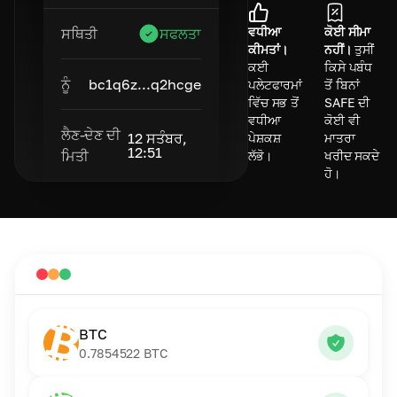
ਵਧੀਆ
ਕੋਈ ਸੀਮਾ
ਸਥਿਤੀ
ਸਫਲਤਾ
ਕੀਮਤਾਂ।
ਨਹੀਂ।
ਤੁਸੀਂ
ਕਈ
ਕਿਸੇ ਪਬੰਧ
ਨੂੰ
bc1q6z...q2hcge
ਪਲੇਟਫਾਰਮਾਂ
ਤੋਂ ਬਿਨਾਂ
ਵਿੱਚ ਸਭ ਤੋਂ
SAFE ਦੀ
ਵਧੀਆ
ਕੋਈ ਵੀ
ਲੈਣ-ਦੇਣ ਦੀ
12 ਸਤੰਬਰ,
ਪੇਸ਼ਕਸ਼
ਮਾਤਰਾ
12:51
ਮਿਤੀ
ਲੱਭੋ।
ਖਰੀਦ ਸਕਦੇ
ਹੋ।
BTC
0.7854522
BTC