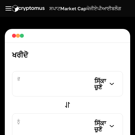
ਸਪਾਟ
Market Cap
ਖੋਜੀ
ਏਪੀਆਈ
ਬਲੌਗ
ਖਰੀਦੋ
ਤੋਂ
ਸਿੱਕਾ
ਚੁਣੋ
ਨੂੰ
ਸਿੱਕਾ
ਚੁਣੋ