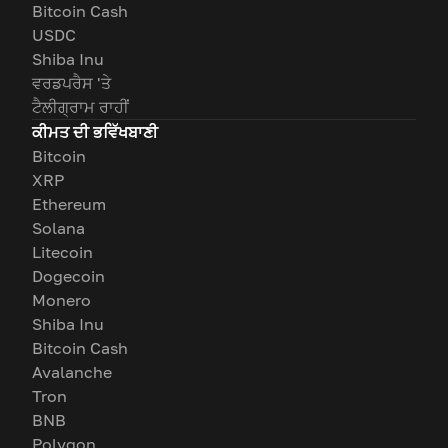
Bitcoin Cash
USDC
Shiba Inu
ਵਰਡਪਰੈਸ 'ਤੇ
ਟੈਲੀਗ੍ਰਾਮ ਰਾਹੀਂ
ਕੀਮਤ ਦੀ ਭਵਿੱਖਬਾਣੀ
Bitcoin
XRP
Ethereum
Solana
Litecoin
Dogecoin
Monero
Shiba Inu
Bitcoin Cash
Avalanche
Tron
BNB
Polygon