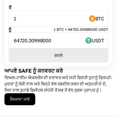
ਤੋਂ
1
BTC
ਨੂੰ
1 BTC ≈ 64720.30998000 USDT
64720.30998000
USDT
ਬਦਲੋ
ਆਪਣੇ SAFE ਨੂੰ ਕਨਵਰਟ ਕਰੋ
ਰਿਅਲ-ਟਾਈਮ ਐਕਸਚੇਂਜ ਦੀ ਦਰਾਸਤ ਅਤੇ ਸਹੀ ਗਿਣਤੀ ਤੁਹਾਨੂੰ ਕ੍ਰਿਪਟੋ-
ਮੁਦਰਾ ਨੂੰ ਤੇਜ਼ੀ ਨਾਲ ਅਤੇ ਬਿਨ੍ਹੇ ਵੱਲ ਤਬਦੀਲ ਕਰਨ ਦੀ ਅਨੁਮਤੀ ਦੇ ਦੇ,
ਜਿਸ ਨਾਲ ਤੁਹਾਡੇ ਡਿਜੀਟਲ ਸੰਪੱਤੀ ਤੋਂ ਸਭ ਤੋਂ ਵੱਧ ਨੁਕਸ ਪ੍ਰਾਪਤ ਹੁੰ।
ਜਿਆਦਾ ਜਾਣੋ