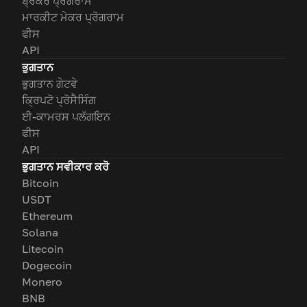
ਬ੍ਰੋਕਰ ਪ੍ਰੋਗਰਾਮ
ਮਾਰਕੀਟ ਮੇਕਰ ਪ੍ਰੋਗਰਾਮ
ਫੀਸ
API
ਭੁਗਤਾਨ
ਭੁਗਤਾਨ ਗੇਟਵੇ
ਕ੍ਰਿਪਟੋ ਪ੍ਰੋਸੈਸਿੰਗ
ਈ-ਕਾਮਰਸ ਪਲੱਗਇਨ
ਫੀਸ
API
ਭੁਗਤਾਨ ਸਵੀਕਾਰ ਕਰੋ
Bitcoin
USDT
Ethereum
Solana
Litecoin
Dogecoin
Monero
BNB