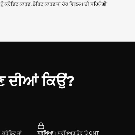
ਨੂੰ ਕਰੈਡਿਟ ਕਾਰਡ, ਡੈਬਿਟ ਕਾਰਡ ਜਾਂ ਹੋਰ ਵਿਕਲਪ ਦੀ ਸਹਿਯੋਗੀ
 ਦੀਆਂ ਕਿਉਂ?
।
ਕ੍ਰੈਡਿਟ ਜਾਂ
ਸੁਰੱਖਿਆ।
ਸੁਰੱਖਿਅਤ ਤੌਰ 'ਤੇ QNT