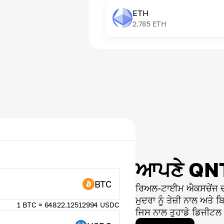
ETH
2.785
ETH
ਆਪਣੇ QNT 
BTC
ਰਿਅਲ-ਟਾਈਮ ਐਕਸਚੇਂਜ ਦੀ 
ਮੁਦਰਾ ਨੂੰ ਤੇਜ਼ੀ ਨਾਲ ਅਤੇ 
1 BTC ≈ 64822.12512994 USDC
ਜਿਸ ਨਾਲ ਤੁਹਾਡੇ ਡਿਜੀਟਲ ਸੰ