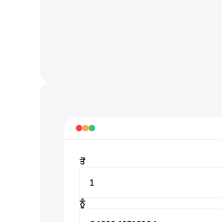
ਤੋਂ
1
ਨੂੰ