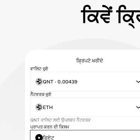
ਕਿਵੇਂ ਕ
ਕ੍ਰਿਪਟੋ ਖਰੀਦੋ
ਵਾਲਿਟ ਚੁਣੋ
QNT · 0.00439
ਨੈੱਟਵਰਕ ਚੁਣੋ
ETH
QNT ਵਾਲਿਟ ਲਈ ਉਪਲਬਧ ਨੈੱਟਵਰਕ
ਪ੍ਰਾਪਤ ਕਰਨ ਦੀ ਕਿਸਮ
ਫਿਏਟ