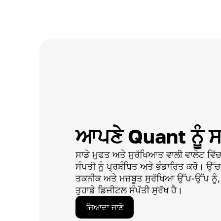
ਆਪਣੇ Quant ਨੂੰ ਸ
ਸਾਡੇ ਮੁਫਤ ਅਤੇ ਸੁਰੱਖਿਆਤ ਵਾਲੀ ਵਾਲੇਟ ਵਿੱ
ਸੰਪਤੀ ਨੂੰ ਪ੍ਰਬੰਧਿਤ ਅਤੇ ਭੰਡਾਰਿਤ ਕਰੋ। ਉ
ਤਕਨੀਕ ਅਤੇ ਮਜ਼ਬੂਤ ਸੁਰੱਖਿਆ ਉੱਪ-ਉੱਪ ਨੂੰ, 
ਤੁਹਾਡੇ ਡਿਜੀਟਲ ਸੰਪੱਤੀ ਸੁਰੱਖ ਹੈ।
ਜਿਆਦਾ ਜਾਣੋ