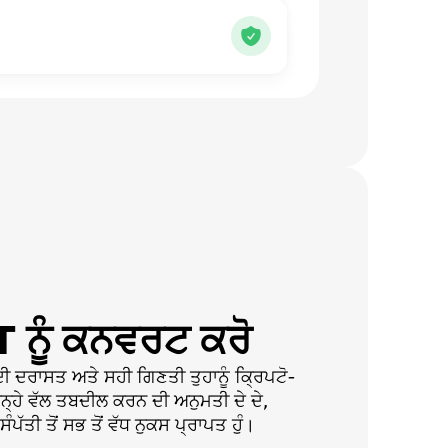
ਨੂੰ ਕਨਵਰਟ ਕਰੋ
ਦਰਾਸਤ ਅਤੇ ਸਹੀ ਗਿਣਤੀ ਤੁਹਾਨੂੰ ਕ੍ਰਿਪਟੋ-
ਬਿਨ੍ਹੇ ਵੱਲ ਤਬਦੀਲ ਕਰਨ ਦੀ ਅਨੁਮਤੀ ਦੇ ਦੇ,
ਪੱਤੀ ਤੋਂ ਸਭ ਤੋਂ ਵੱਧ ਨੁਕਸ ਪ੍ਰਾਪਤ ਹੁੰ।