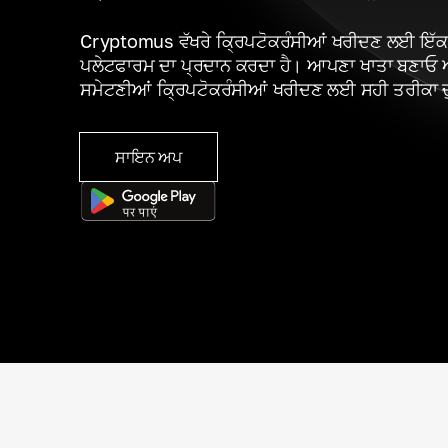
Cryptomus ਵੱਖਰੇ ਕ੍ਰਿਪਟੋਕਰੰਸੀਆਂ ਖਰੀਦਣ ਲਈ ਇੱਕ 
ਪਲੇਟਫਾਰਮ ਦਾ ਪ੍ਰਦਾਨ ਕਰਦਾ ਹੈ। ਆਪਣਾ ਖਾਤਾ ਬਣਾਓ 
ਸਮੇਟਣੀਆਂ ਕ੍ਰਿਪਟੋਕਰੰਸੀਆਂ ਖਰੀਦਣ ਲਈ ਸਹੀ ਤਰੀਕਾ ਚ
ਸਾਇਨ ਅਪ