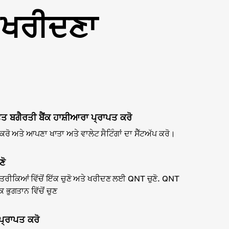
T ਖਰੀਦਣਾ
ਫ਼ਤ ਬਗੈਰਤੀ ਬੈਂਕ ਹਾਸ਼ੀਆਰਾ ਪ੍ਰਾਪਤ ਕਰੋ
ੋ ਅਤੇ ਆਪਣਾ ਖਾਤਾ ਅਤੇ ਵਾਲੇਟ ਸੈਟਿੰਗਾਂ ਦਾ ਸੈੱਟਅੱਪ ਕਰੋ।
ਣੋ
ਤਰੀਕਿਆਂ ਵਿੱਚੋਂ ਇੱਕ ਚੁਣੋ ਅਤੇ ਖਰੀਦਣ ਲਈ QNT ਚੁਣੋ. QNT
ਭੁਗਤਾਨ ਵਿੱਚੋਂ ਚੁਣ
ਪ੍ਰਾਪਤ ਕਰੋ