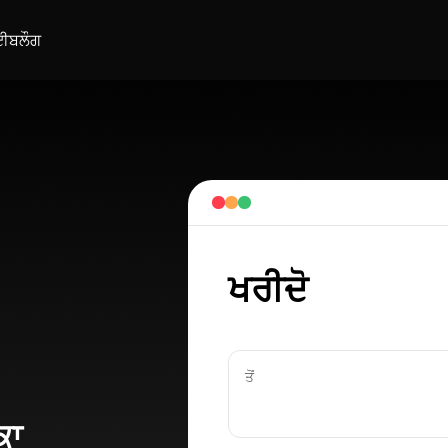
ਈ
ਬਲੌਗ
ਖਰੀਦੋ
ਤੋਂ
ਕਾ