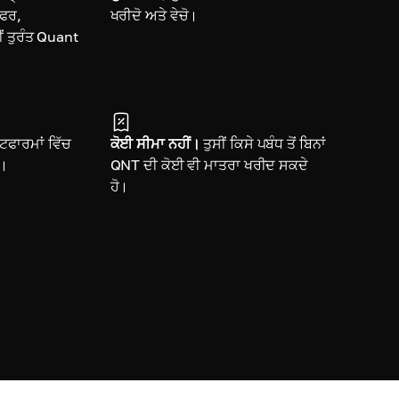
ਸਫਰ,
ਖਰੀਦੋ ਅਤੇ ਵੇਚੋ।
ਂ ਤੁਰੰਤ Quant
ਫਾਰਮਾਂ ਵਿੱਚ
ਕੋਈ ਸੀਮਾ ਨਹੀਂ।
ਤੁਸੀਂ ਕਿਸੇ ਪਬੰਧ ਤੋਂ ਬਿਨਾਂ
ੋ।
QNT ਦੀ ਕੋਈ ਵੀ ਮਾਤਰਾ ਖਰੀਦ ਸਕਦੇ
ਹੋ।