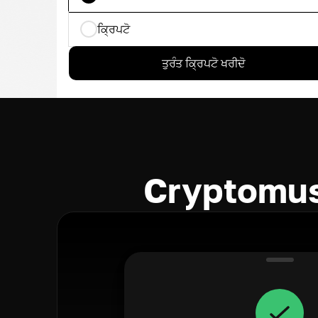
ਕ੍ਰਿਪਟੋ
ਤੁਰੰਤ ਕ੍ਰਿਪਟੋ ਖਰੀਦੋ
Cryptomus 