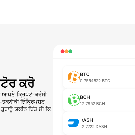
BTC
ਟੋਰ ਕਰੋ
0.7854522
BTC
ਚ ਆਪਣੇ ਕ੍ਰਿਪਟੋ-ਕਰੰਸੀ
BCH
ੱਚ-ਤਕਨੀਕੀ ਇੰਕ੍ਰਿਪਸ਼ਨ
12.7852
BCH
ਤੁਹਾਨੂੰ ਯਕੀਨ ਦਿੱਤ ਸੀ ਕਿ
DASH
12.7722
DASH