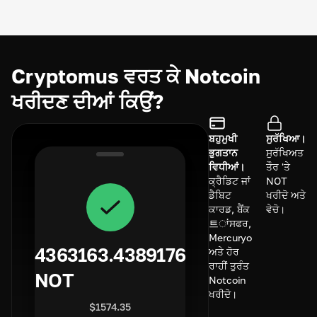
Cryptomus ਵਰਤ ਕੇ Notcoin
ਖਰੀਦਣ ਦੀਆਂ ਕਿਉਂ?
ਬਹੁਮੁਖੀ
ਸੁਰੱਖਿਆ।
ਭੁਗਤਾਨ
ਸੁਰੱਖਿਅਤ
ਵਿਧੀਆਂ।
ਤੌਰ 'ਤੇ
ਕ੍ਰੈਡਿਟ ਜਾਂ
NOT
ਡੈਬਿਟ
ਖਰੀਦੋ ਅਤੇ
ਕਾਰਡ, ਬੈਂਕ
ਵੇਚੋ।
트ਾਂਸਫਰ,
Mercuryo
4363163.4389176
ਅਤੇ ਹੋਰ
ਰਾਹੀਂ ਤੁਰੰਤ
NOT
Notcoin
ਖਰੀਦੋ।
$
1574.35