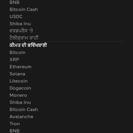
BNB
Bitcoin Cash
USDC
Shiba Inu
ਵਰਡਪਰੈਸ 'ਤੇ
ਟੈਲੀਗ੍ਰਾਮ ਰਾਹੀਂ
ਕੀਮਤ ਦੀ ਭਵਿੱਖਬਾਣੀ
Bitcoin
XRP
Ethereum
Solana
Litecoin
Dogecoin
Monero
Shiba Inu
Bitcoin Cash
Avalanche
Tron
BNB