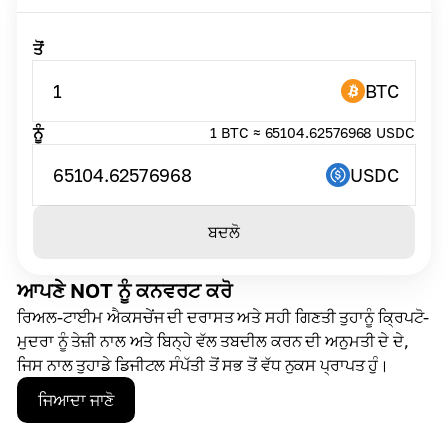
ਤੋਂ
1
BTC
ਨੂੰ
1 BTC ≈ 65104.62576968 USDC
65104.62576968
USDC
ਬਦਲੋ
ਆਪਣੇ NOT ਨੂੰ ਕਨਵਰਟ ਕਰੋ
ਰਿਅਲ-ਟਾਈਮ ਐਕਸਚੇਂਜ ਦੀ ਦਰਾਸਤ ਅਤੇ ਸਹੀ ਗਿਣਤੀ ਤੁਹਾਨੂੰ ਕ੍ਰਿਪਟੋ-
ਮੁਦਰਾ ਨੂੰ ਤੇਜ਼ੀ ਨਾਲ ਅਤੇ ਬਿਨ੍ਹੇ ਵੱਲ ਤਬਦੀਲ ਕਰਨ ਦੀ ਅਨੁਮਤੀ ਦੇ ਦੇ,
ਜਿਸ ਨਾਲ ਤੁਹਾਡੇ ਡਿਜੀਟਲ ਸੰਪੱਤੀ ਤੋਂ ਸਭ ਤੋਂ ਵੱਧ ਨੁਕਸ ਪ੍ਰਾਪਤ ਹੁੰ।
ਜਿਆਦਾ ਜਾਣੋ