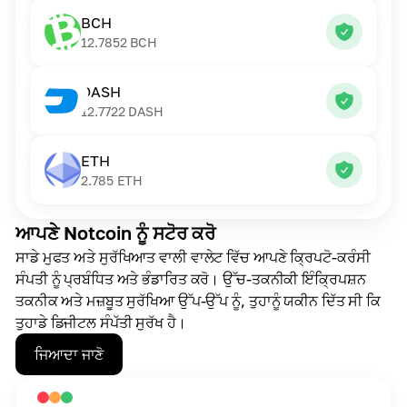
BCH
12.7852
BCH
DASH
12.7722
DASH
ETH
2.785
ETH
ਆਪਣੇ Notcoin ਨੂੰ ਸਟੋਰ ਕਰੋ
ਸਾਡੇ ਮੁਫਤ ਅਤੇ ਸੁਰੱਖਿਆਤ ਵਾਲੀ ਵਾਲੇਟ ਵਿੱਚ ਆਪਣੇ ਕ੍ਰਿਪਟੋ-ਕਰੰਸੀ
ਸੰਪਤੀ ਨੂੰ ਪ੍ਰਬੰਧਿਤ ਅਤੇ ਭੰਡਾਰਿਤ ਕਰੋ। ਉੱਚ-ਤਕਨੀਕੀ ਇੰਕ੍ਰਿਪਸ਼ਨ
ਤਕਨੀਕ ਅਤੇ ਮਜ਼ਬੂਤ ਸੁਰੱਖਿਆ ਉੱਪ-ਉੱਪ ਨੂੰ, ਤੁਹਾਨੂੰ ਯਕੀਨ ਦਿੱਤ ਸੀ ਕਿ
ਤੁਹਾਡੇ ਡਿਜੀਟਲ ਸੰਪੱਤੀ ਸੁਰੱਖ ਹੈ।
ਜਿਆਦਾ ਜਾਣੋ