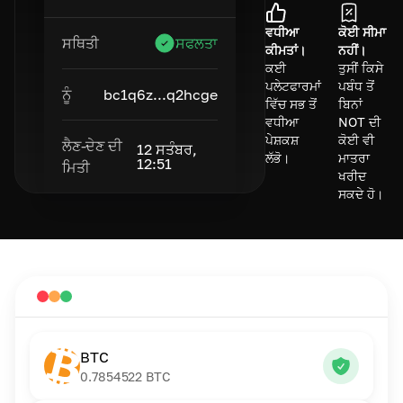
ਵਧੀਆ
ਕੋਈ ਸੀਮਾ
ਸਥਿਤੀ
ਸਫਲਤਾ
ਕੀਮਤਾਂ।
ਨਹੀਂ।
ਕਈ
ਤੁਸੀਂ ਕਿਸੇ
ਪਲੇਟਫਾਰਮਾਂ
ਪਬੰਧ ਤੋਂ
ਨੂੰ
bc1q6z...q2hcge
ਵਿੱਚ ਸਭ ਤੋਂ
ਬਿਨਾਂ
ਵਧੀਆ
NOT ਦੀ
ਪੇਸ਼ਕਸ਼
ਕੋਈ ਵੀ
ਲੈਣ-ਦੇਣ ਦੀ
12 ਸਤੰਬਰ,
ਲੱਭੋ।
ਮਾਤਰਾ
12:51
ਮਿਤੀ
ਖਰੀਦ
ਸਕਦੇ ਹੋ।
BTC
0.7854522
BTC