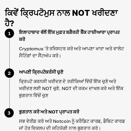
ਕਿਵੇਂ ਕ੍ਰਿਪਟੋਮੁਸ ਨਾਲ NOT ਖਰੀਦਣਾ
ਹੈ?
ਇਲਾਹਾਬਾਦ ਵੱਲੋਂ ਇੱਕ ਮੁਫ਼ਤ ਬਗੈਰਤੀ ਬੈਂਕ ਹਾਸ਼ੀਆਰਾ ਪ੍ਰਾਪਤ
1
ਕਰੋ
Cryptomus 'ਤੇ ਰਜਿਸਟਰ ਕਰੋ ਅਤੇ ਆਪਣਾ ਖਾਤਾ ਅਤੇ ਵਾਲੇਟ
ਸੈਟਿੰਗਾਂ ਦਾ ਸੈੱਟਅੱਪ ਕਰੋ।
ਆਪਣੀ ਕ੍ਰਿਪਟੋਕਰੰਸੀ ਚੁਣੋ
2
ਕ੍ਰਿਪਟੋ ਕਰਨਸੀ ਖਰੀਦਣ ਦੇ ਤਰੀਕਿਆਂ ਵਿੱਚੋਂ ਇੱਕ ਚੁਣੋ ਅਤੇ
ਖਰੀਦਣ ਲਈ NOT ਚੁਣੋ. NOT ਦੀ ਰਕਮ ਦਾਖਲ ਕਰੋ ਅਤੇ ਇੱਕ
ਭੁਗਤਾਨ ਵਿੱਚੋਂ ਚੁਣ
ਭੁਗਤਾਨ ਕਰੋ ਅਤੇ NOT ਪ੍ਰਾਪਤ ਕਰੋ
3
ਸਭ ਵੇਰੀਫ਼ ਕਰੋ ਅਤੇ Notcoin ਨੂੰ ਕਰੈਡਿਟ ਕਾਰਡ, ਡੈਬਿਟ ਕਾਰਡ
ਜਾਂ ਹੋਰ ਵਿਕਲਪ ਦੀ ਸਹਿਯੋਗੀ ਨਾਲ ਭੁਗਤਾਨ ਕਰੋ।