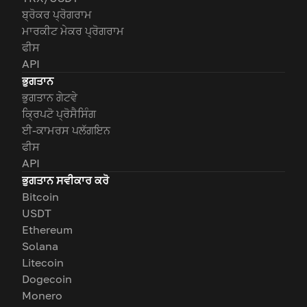
ਬ੍ਰੋਕਰ ਪ੍ਰੋਗਰਾਮ
ਮਾਰਕੀਟ ਮੇਕਰ ਪ੍ਰੋਗਰਾਮ
ਫੀਸ
API
ਭੁਗਤਾਨ
ਭੁਗਤਾਨ ਗੇਟਵੇ
ਕ੍ਰਿਪਟੋ ਪ੍ਰੋਸੈਸਿੰਗ
ਈ-ਕਾਮਰਸ ਪਲੱਗਇਨ
ਫੀਸ
API
ਭੁਗਤਾਨ ਸਵੀਕਾਰ ਕਰੋ
Bitcoin
USDT
Ethereum
Solana
Litecoin
Dogecoin
Monero