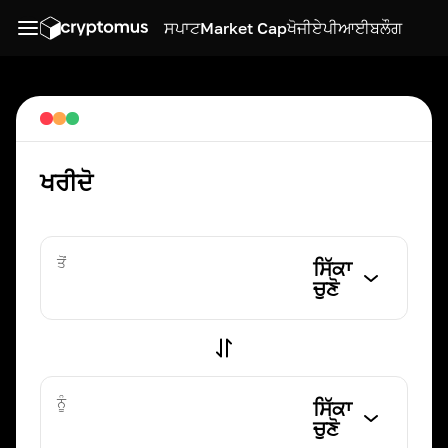
ਸਪਾਟ
Market Cap
ਖੋਜੀ
ਏਪੀਆਈ
ਬਲੌਗ
ਖਰੀਦੋ
ਤੋਂ
ਸਿੱਕਾ
ਚੁਣੋ
ਨੂੰ
ਸਿੱਕਾ
ਚੁਣੋ