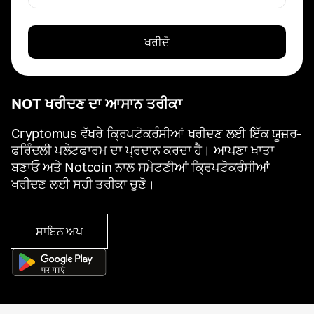
ਖਰੀਦੋ
NOT ਖਰੀਦਣ ਦਾ ਆਸਾਨ ਤਰੀਕਾ
Cryptomus ਵੱਖਰੇ ਕ੍ਰਿਪਟੋਕਰੰਸੀਆਂ ਖਰੀਦਣ ਲਈ ਇੱਕ ਯੂਜ਼ਰ-
ਫਰਿੰਦਲੀ ਪਲੇਟਫਾਰਮ ਦਾ ਪ੍ਰਦਾਨ ਕਰਦਾ ਹੈ। ਆਪਣਾ ਖਾਤਾ
ਬਣਾਓ ਅਤੇ Notcoin ਨਾਲ ਸਮੇਟਣੀਆਂ ਕ੍ਰਿਪਟੋਕਰੰਸੀਆਂ
ਖਰੀਦਣ ਲਈ ਸਹੀ ਤਰੀਕਾ ਚੁਣੋ।
ਸਾਇਨ ਅਪ