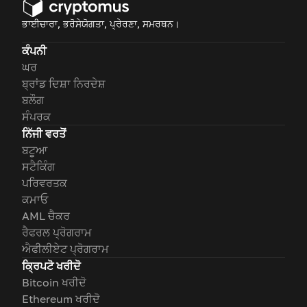
ਭਾਈਚਾਰਾ, ਭਰੋਸੇਯੋਗਤਾ, ਪ੍ਰੇਰਣਾ, ਸਮਰਥਨ।
ਕੰਪਨੀ
ਘਰ
ਬ੍ਰਾਂਡ ਦਿਸ਼ਾ ਨਿਰਦੇਸ਼
ਬਲੌਗ
ਸੰਪਰਕ
ਨਿੱਜੀ ਵਰਤੋਂ
ਬਟੂਆ
ਸਟੈਕਿੰਗ
ਪਰਿਵਰਤਕ
ਕਮਾਓ
AML ਚੈਕਰ
ਰੈਫਰਲ ਪ੍ਰੋਗਰਾਮ
ਐਫੀਲੀਏਟ ਪ੍ਰੋਗਰਾਮ
ਕ੍ਰਿਪਟੋ ਖਰੀਦੋ
Bitcoin ਖਰੀਦੋ
Ethereum ਖਰੀਦੋ