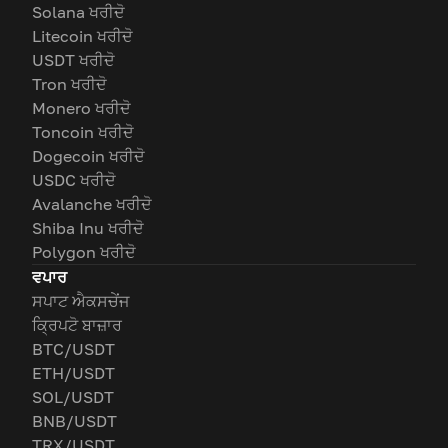
Solana ਖਰੀਦੋ
Litecoin ਖਰੀਦੋ
USDT ਖਰੀਦੋ
Tron ਖਰੀਦੋ
Monero ਖਰੀਦੋ
Toncoin ਖਰੀਦੋ
Dogecoin ਖਰੀਦੋ
USDC ਖਰੀਦੋ
Avalanche ਖਰੀਦੋ
Shiba Inu ਖਰੀਦੋ
Polygon ਖਰੀਦੋ
ਵਪਾਰ
ਸਪਾਟ ਐਕਸਚੇਂਜ
ਕ੍ਰਿਪਟੋ ਬਾਜ਼ਾਰ
BTC/USDT
ETH/USDT
SOL/USDT
BNB/USDT
TRX/USDT