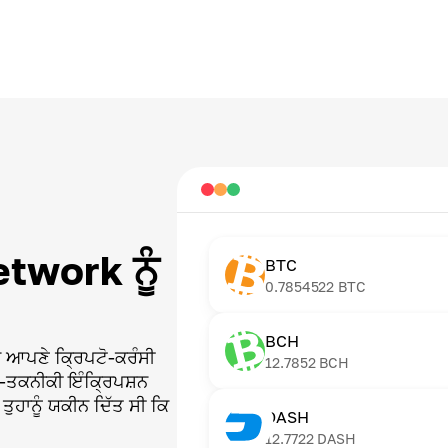
twork ਨੂੰ
BTC
0.7854522
BTC
BCH
ਚ ਆਪਣੇ ਕ੍ਰਿਪਟੋ-ਕਰੰਸੀ
12.7852
BCH
ੱਚ-ਤਕਨੀਕੀ ਇੰਕ੍ਰਿਪਸ਼ਨ
ਤੁਹਾਨੂੰ ਯਕੀਨ ਦਿੱਤ ਸੀ ਕਿ
DASH
12.7722
DASH