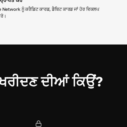
e Network ਨੂੰ ਕਰੈਡਿਟ ਕਾਰਡ, ਡੈਬਿਟ ਕਾਰਡ ਜਾਂ ਹੋਰ ਵਿਕਲਪ
ਕਰੋ।
ਰੀਦਣ ਦੀਆਂ ਕਿਉਂ?