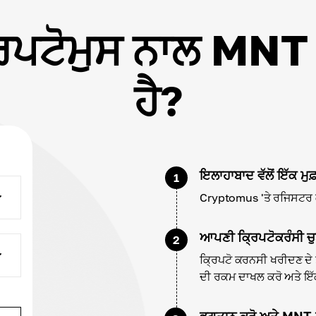
੍ਰਿਪਟੋਮੁਸ ਨਾਲ MN
ਹੈ?
ਇਲਾਹਾਬਾਦ ਵੱਲੋਂ ਇੱਕ ਮੁ
1
Cryptomus 'ਤੇ ਰਜਿਸਟਰ ਕਰ
ਆਪਣੀ ਕ੍ਰਿਪਟੋਕਰੰਸੀ ਚੁ
2
ਕ੍ਰਿਪਟੋ ਕਰਨਸੀ ਖਰੀਦਣ ਦੇ 
ਦੀ ਰਕਮ ਦਾਖਲ ਕਰੋ ਅਤੇ ਇੱਕ 
ਭੁਗਤਾਨ ਕਰੋ ਅਤੇ MNT 