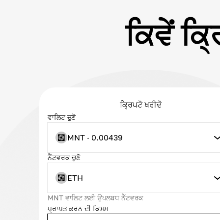
ਕਿਵੇਂ ਕ
ਕ੍ਰਿਪਟੋ ਖਰੀਦੋ
ਵਾਲਿਟ ਚੁਣੋ
MNT · 0.00439
ਨੈੱਟਵਰਕ ਚੁਣੋ
ETH
MNT ਵਾਲਿਟ ਲਈ ਉਪਲਬਧ ਨੈੱਟਵਰਕ
ਪ੍ਰਾਪਤ ਕਰਨ ਦੀ ਕਿਸਮ