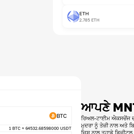
ETH
2.785
ETH
ਆਪਣੇ MNT
BTC
ਰਿਅਲ-ਟਾਈਮ ਐਕਸਚੇਂਜ ਦੀ 
ਮੁਦਰਾ ਨੂੰ ਤੇਜ਼ੀ ਨਾਲ ਅਤੇ 
1 BTC ≈ 64532.68598000 USDT
ਜਿਸ ਨਾਲ ਤੁਹਾਡੇ ਡਿਜੀਟਲ ਸੰ