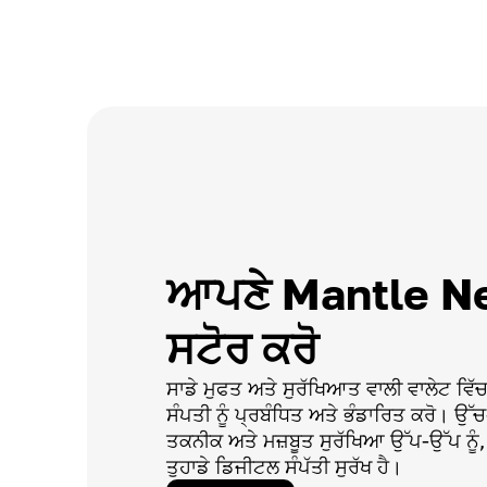
ਆਪਣੇ Mantle Ne
ਸਟੋਰ ਕਰੋ
ਸਾਡੇ ਮੁਫਤ ਅਤੇ ਸੁਰੱਖਿਆਤ ਵਾਲੀ ਵਾਲੇਟ ਵਿੱ
ਸੰਪਤੀ ਨੂੰ ਪ੍ਰਬੰਧਿਤ ਅਤੇ ਭੰਡਾਰਿਤ ਕਰੋ। ਉ
ਤਕਨੀਕ ਅਤੇ ਮਜ਼ਬੂਤ ਸੁਰੱਖਿਆ ਉੱਪ-ਉੱਪ ਨੂੰ, 
ਤੁਹਾਡੇ ਡਿਜੀਟਲ ਸੰਪੱਤੀ ਸੁਰੱਖ ਹੈ।