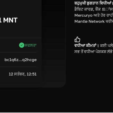
ਬਹੁਮੁਖੀ ਭੁਗਤਾਨ ਵਿਧੀਆਂ
ਡੈਬਿਟ ਕਾਰਡ, ਬੈਂਕ 트ਾਂ
Mercuryo ਅਤੇ ਹੋਰ ਰਾਹੀਂ
1
MNT
Mantle Network ਖਰੀ
ਸਫਲਤਾ
ਵਧੀਆ ਕੀਮਤਾਂ।
ਕਈ ਪਲੇਟ
ਸਭ ਤੋਂ ਵਧੀਆ ਪੇਸ਼ਕਸ਼ ਲੱਭ
bc1q6z...q2hcge
12 ਸਤੰਬਰ, 12:51