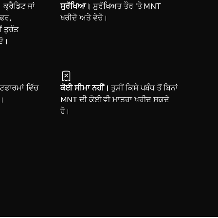
।
ਕ੍ਰੈਡਿਟ ਜਾਂ
ਸੁਰੱਖਿਆ।
ਸੁਰੱਖਿਅਤ ਤੌਰ 'ਤੇ MNT
ਸਫਰ,
ਖਰੀਦੋ ਅਤੇ ਵੇਚੋ।
 ਤੁਰੰਤ
ਦੋ।
ਫਾਰਮਾਂ ਵਿੱਚ
ਕੋਈ ਸੀਮਾ ਨਹੀਂ।
ਤੁਸੀਂ ਕਿਸੇ ਪਬੰਧ ਤੋਂ ਬਿਨਾਂ
ੋ।
MNT ਦੀ ਕੋਈ ਵੀ ਮਾਤਰਾ ਖਰੀਦ ਸਕਦੇ
ਹੋ।