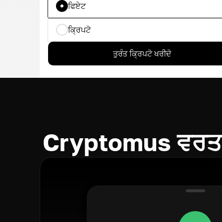
ਫਿਏਟ
ਕ੍ਰਿਪਟੋ
ਤੁਰੰਤ ਕ੍ਰਿਪਟੋ ਖਰੀਦੋ
Cryptomus ਵਰਤ 