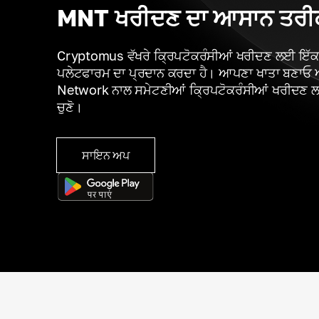
MNT ਖਰੀਦਣ ਦਾ ਆਸਾਨ ਤਰੀ
Cryptomus ਵੱਖਰੇ ਕ੍ਰਿਪਟੋਕਰੰਸੀਆਂ ਖਰੀਦਣ ਲਈ ਇੱਕ 
ਪਲੇਟਫਾਰਮ ਦਾ ਪ੍ਰਦਾਨ ਕਰਦਾ ਹੈ। ਆਪਣਾ ਖਾਤਾ ਬਣਾਓ 
Network ਨਾਲ ਸਮੇਟਣੀਆਂ ਕ੍ਰਿਪਟੋਕਰੰਸੀਆਂ ਖਰੀਦਣ 
ਚੁਣੋ।
ਸਾਇਨ ਅਪ