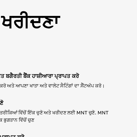
T ਖਰੀਦਣਾ
ਫ਼ਤ ਬਗੈਰਤੀ ਬੈਂਕ ਹਾਸ਼ੀਆਰਾ ਪ੍ਰਾਪਤ ਕਰੋ
ੋ ਅਤੇ ਆਪਣਾ ਖਾਤਾ ਅਤੇ ਵਾਲੇਟ ਸੈਟਿੰਗਾਂ ਦਾ ਸੈੱਟਅੱਪ ਕਰੋ।
ਣੋ
ਤਰੀਕਿਆਂ ਵਿੱਚੋਂ ਇੱਕ ਚੁਣੋ ਅਤੇ ਖਰੀਦਣ ਲਈ MNT ਚੁਣੋ. MNT
ਭੁਗਤਾਨ ਵਿੱਚੋਂ ਚੁਣ
ਪ੍ਰਾਪਤ ਕਰੋ