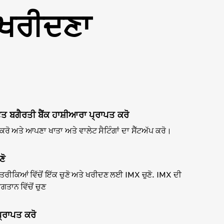
 ਖਰੀਦਣਾ
ਫ਼ਤ ਬਗੈਰਤੀ ਬੈਂਕ ਹਾਸ਼ੀਆਰਾ ਪ੍ਰਾਪਤ ਕਰੋ
ੋ ਅਤੇ ਆਪਣਾ ਖਾਤਾ ਅਤੇ ਵਾਲੇਟ ਸੈਟਿੰਗਾਂ ਦਾ ਸੈੱਟਅੱਪ ਕਰੋ।
ਣੋ
ਤਰੀਕਿਆਂ ਵਿੱਚੋਂ ਇੱਕ ਚੁਣੋ ਅਤੇ ਖਰੀਦਣ ਲਈ IMX ਚੁਣੋ. IMX ਦੀ
ਤਾਨ ਵਿੱਚੋਂ ਚੁਣ
੍ਰਾਪਤ ਕਰੋ