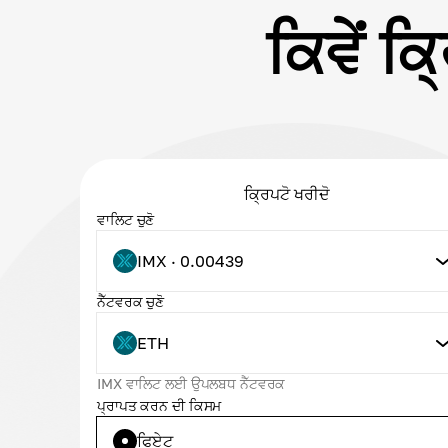
ਕਿਵੇਂ 
ਕ੍ਰਿਪਟੋ ਖਰੀਦੋ
ਵਾਲਿਟ ਚੁਣੋ
IMX · 0.00439
ਨੈੱਟਵਰਕ ਚੁਣੋ
ETH
IMX ਵਾਲਿਟ ਲਈ ਉਪਲਬਧ ਨੈੱਟਵਰਕ
ਪ੍ਰਾਪਤ ਕਰਨ ਦੀ ਕਿਸਮ
ਫਿਏਟ