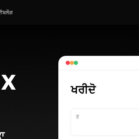
ਈ
ਬਲੌਗ
 X
ਖਰੀਦੋ
ਤੋਂ
ਾ