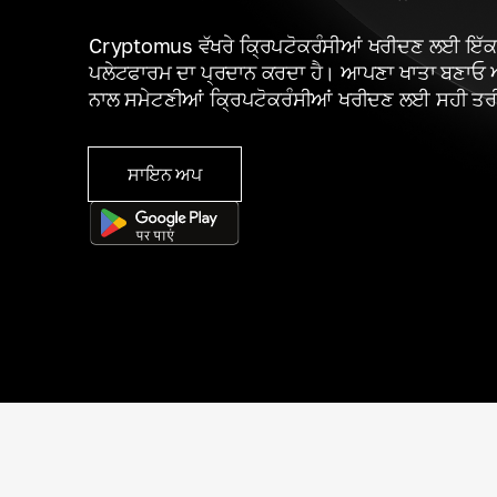
Cryptomus ਵੱਖਰੇ ਕ੍ਰਿਪਟੋਕਰੰਸੀਆਂ ਖਰੀਦਣ ਲਈ ਇੱਕ 
ਪਲੇਟਫਾਰਮ ਦਾ ਪ੍ਰਦਾਨ ਕਰਦਾ ਹੈ। ਆਪਣਾ ਖਾਤਾ ਬਣਾਓ
ਨਾਲ ਸਮੇਟਣੀਆਂ ਕ੍ਰਿਪਟੋਕਰੰਸੀਆਂ ਖਰੀਦਣ ਲਈ ਸਹੀ ਤਰੀ
ਸਾਇਨ ਅਪ