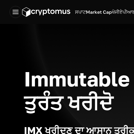
ਸਪਾਟ
Market Cap
ਖੋਜੀ
ਏਪੀਆ
Immutable
ਤੁਰੰਤ ਖਰੀਦੋ
IMX ਖਰੀਦਣ ਦਾ ਆਸਾਨ ਤਰੀਕ