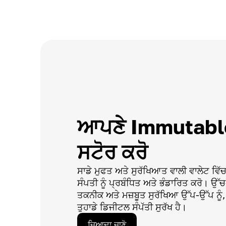
ਆਪਣੇ Immutable 
ਸਟੋਰ ਕਰੋ
ਸਾਡੇ ਮੁਫਤ ਅਤੇ ਸੁਰੱਖਿਆਤ ਵਾਲੀ ਵਾਲੇਟ ਵਿੱ
ਸੰਪਤੀ ਨੂੰ ਪ੍ਰਬੰਧਿਤ ਅਤੇ ਭੰਡਾਰਿਤ ਕਰੋ। ਉ
ਤਕਨੀਕ ਅਤੇ ਮਜ਼ਬੂਤ ਸੁਰੱਖਿਆ ਉੱਪ-ਉੱਪ ਨੂੰ, 
ਤੁਹਾਡੇ ਡਿਜੀਟਲ ਸੰਪੱਤੀ ਸੁਰੱਖ ਹੈ।
ਜਿਆਦਾ ਜਾਣੋ