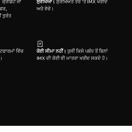
।
ਕ੍ਰੈਡਿਟ ਜਾਂ
ਸੁਰੱਖਿਆ।
ਸੁਰੱਖਿਅਤ ਤੌਰ 'ਤੇ IMX ਖਰੀਦੋ
ਸਫਰ,
ਅਤੇ ਵੇਚੋ।
 ਤੁਰੰਤ
ਫਾਰਮਾਂ ਵਿੱਚ
ਕੋਈ ਸੀਮਾ ਨਹੀਂ।
ਤੁਸੀਂ ਕਿਸੇ ਪਬੰਧ ਤੋਂ ਬਿਨਾਂ
ੋ।
IMX ਦੀ ਕੋਈ ਵੀ ਮਾਤਰਾ ਖਰੀਦ ਸਕਦੇ ਹੋ।