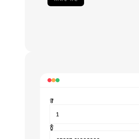
ਤੋਂ
1
ਨੂੰ