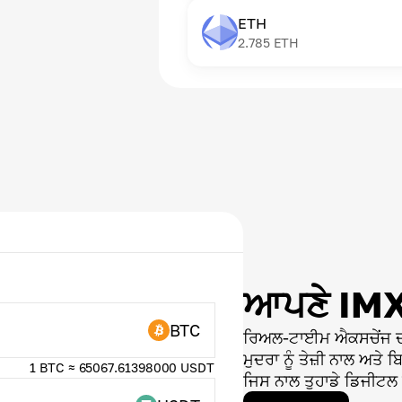
ETH
2.785
ETH
ਆਪਣੇ IMX 
BTC
ਰਿਅਲ-ਟਾਈਮ ਐਕਸਚੇਂਜ ਦੀ 
ਮੁਦਰਾ ਨੂੰ ਤੇਜ਼ੀ ਨਾਲ ਅਤੇ 
1 BTC ≈ 65067.61398000 USDT
ਜਿਸ ਨਾਲ ਤੁਹਾਡੇ ਡਿਜੀਟਲ ਸੰ