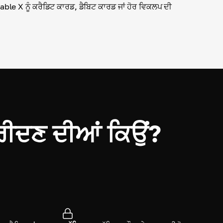
able X ਨੂੰ ਕਰੈਡਿਟ ਕਾਰਡ, ਡੈਬਿਟ ਕਾਰਡ ਜਾਂ ਹੋਰ ਵਿਕਲਪ ਦੀ
।
ੀਦਣ ਦੀਆਂ ਕਿਉਂ?