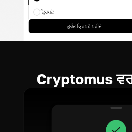
ਕ੍ਰਿਪਟੋ
ਤੁਰੰਤ ਕ੍ਰਿਪਟੋ ਖਰੀਦੋ
Cryptomus ਵਰਤ