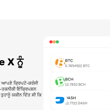
X ਨੂੰ
BTC
0.7854522
BTC
BCH
ਚ ਆਪਣੇ ਕ੍ਰਿਪਟੋ-ਕਰੰਸੀ
12.7852
BCH
ੱਚ-ਤਕਨੀਕੀ ਇੰਕ੍ਰਿਪਸ਼ਨ
ਤੁਹਾਨੂੰ ਯਕੀਨ ਦਿੱਤ ਸੀ ਕਿ
DASH
12.7722
DASH