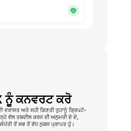
ਨੂੰ ਕਨਵਰਟ ਕਰੋ
ਦਰਾਸਤ ਅਤੇ ਸਹੀ ਗਿਣਤੀ ਤੁਹਾਨੂੰ ਕ੍ਰਿਪਟੋ-
ਬਿਨ੍ਹੇ ਵੱਲ ਤਬਦੀਲ ਕਰਨ ਦੀ ਅਨੁਮਤੀ ਦੇ ਦੇ,
ਪੱਤੀ ਤੋਂ ਸਭ ਤੋਂ ਵੱਧ ਨੁਕਸ ਪ੍ਰਾਪਤ ਹੁੰ।