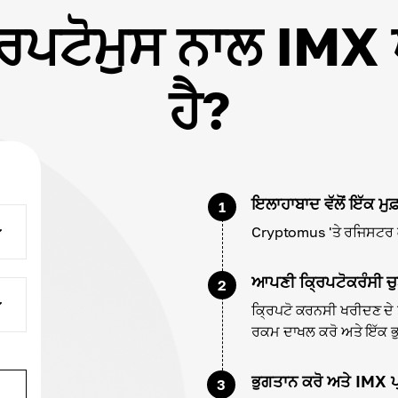
ਕ੍ਰਿਪਟੋਮੁਸ ਨਾਲ IMX
ਹੈ?
ਇਲਾਹਾਬਾਦ ਵੱਲੋਂ ਇੱਕ ਮੁ
1
Cryptomus 'ਤੇ ਰਜਿਸਟਰ ਕਰ
ਆਪਣੀ ਕ੍ਰਿਪਟੋਕਰੰਸੀ ਚੁ
2
ਕ੍ਰਿਪਟੋ ਕਰਨਸੀ ਖਰੀਦਣ ਦੇ 
ਰਕਮ ਦਾਖਲ ਕਰੋ ਅਤੇ ਇੱਕ ਭੁਗ
ਭੁਗਤਾਨ ਕਰੋ ਅਤੇ IMX ਪ
3