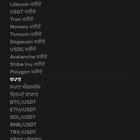
Litecoin ਖਰੀਦੋ
USDT ਖਰੀਦੋ
Tron ਖਰੀਦੋ
Monero ਖਰੀਦੋ
Toncoin ਖਰੀਦੋ
Dogecoin ਖਰੀਦੋ
USDC ਖਰੀਦੋ
Avalanche ਖਰੀਦੋ
Shiba Inu ਖਰੀਦੋ
Polygon ਖਰੀਦੋ
ਵਪਾਰ
ਸਪਾਟ ਐਕਸਚੇਂਜ
ਕ੍ਰਿਪਟੋ ਬਾਜ਼ਾਰ
BTC/USDT
ETH/USDT
SOL/USDT
BNB/USDT
TRX/USDT
ਬ੍ਰੋਕਰ ਪ੍ਰੋਗਰਾਮ