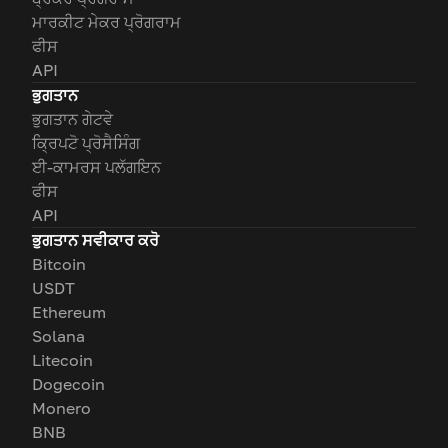
ਮਾਰਕੀਟ ਮੇਕਰ ਪ੍ਰੋਗਰਾਮ
ਫੀਸ
API
ਭੁਗਤਾਨ
ਭੁਗਤਾਨ ਗੇਟਵੇ
ਕ੍ਰਿਪਟੋ ਪ੍ਰੋਸੈਸਿੰਗ
ਈ-ਕਾਮਰਸ ਪਲੱਗਇਨ
ਫੀਸ
API
ਭੁਗਤਾਨ ਸਵੀਕਾਰ ਕਰੋ
Bitcoin
USDT
Ethereum
Solana
Litecoin
Dogecoin
Monero
BNB