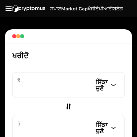
ਸਪਾਟ
Market Cap
ਖੋਜੀ
ਏਪੀਆਈ
ਬਲੌਗ
ਖਰੀਦੋ
ਤੋਂ
ਸਿੱਕਾ
ਚੁਣੋ
ਨੂੰ
ਸਿੱਕਾ
ਚੁਣੋ