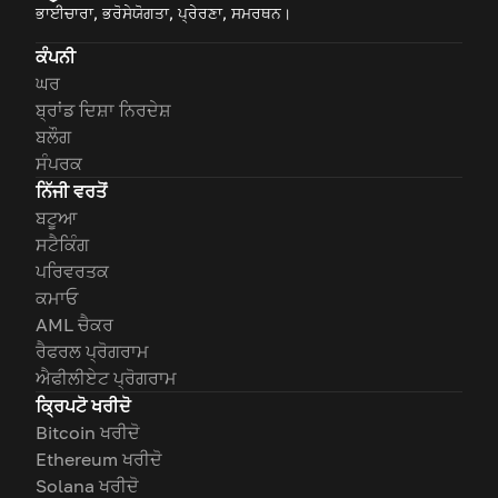
ਭਾਈਚਾਰਾ, ਭਰੋਸੇਯੋਗਤਾ, ਪ੍ਰੇਰਣਾ, ਸਮਰਥਨ।
ਕੰਪਨੀ
ਘਰ
ਬ੍ਰਾਂਡ ਦਿਸ਼ਾ ਨਿਰਦੇਸ਼
ਬਲੌਗ
ਸੰਪਰਕ
ਨਿੱਜੀ ਵਰਤੋਂ
ਬਟੂਆ
ਸਟੈਕਿੰਗ
ਪਰਿਵਰਤਕ
ਕਮਾਓ
AML ਚੈਕਰ
ਰੈਫਰਲ ਪ੍ਰੋਗਰਾਮ
ਐਫੀਲੀਏਟ ਪ੍ਰੋਗਰਾਮ
ਕ੍ਰਿਪਟੋ ਖਰੀਦੋ
Bitcoin ਖਰੀਦੋ
Ethereum ਖਰੀਦੋ
Solana ਖਰੀਦੋ