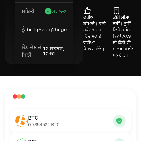
ਸਥਿਤੀ
ਸਫਲਤਾ
ਵਧੀਆ
ਕੋਈ ਸੀਮਾ
ਕੀਮਤਾਂ।
ਕਈ
ਨਹੀਂ।
ਤੁਸੀਂ
ਨੂੰ
bc1q6z...q2hcge
ਪਲੇਟਫਾਰਮਾਂ
ਕਿਸੇ ਪਬੰਧ ਤੋਂ
ਵਿੱਚ ਸਭ ਤੋਂ
ਬਿਨਾਂ AXS
ਵਧੀਆ
ਦੀ ਕੋਈ ਵੀ
ਲੈਣ-ਦੇਣ ਦੀ
12 ਸਤੰਬਰ,
ਪੇਸ਼ਕਸ਼ ਲੱਭੋ।
ਮਾਤਰਾ ਖਰੀਦ
12:51
ਮਿਤੀ
ਸਕਦੇ ਹੋ।
BTC
0.7854522
BTC