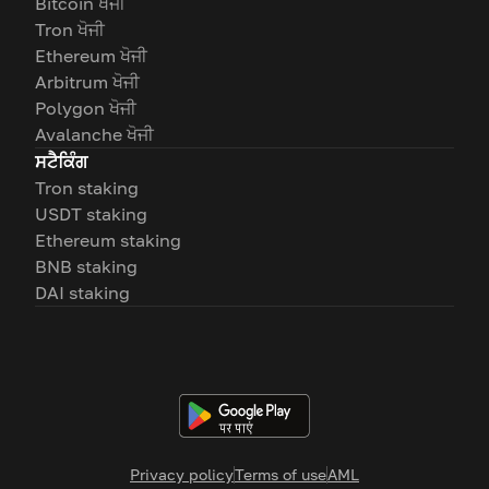
Bitcoin ਖੋਜੀ
Tron ਖੋਜੀ
Ethereum ਖੋਜੀ
Arbitrum ਖੋਜੀ
Polygon ਖੋਜੀ
Avalanche ਖੋਜੀ
ਸਟੈਕਿੰਗ
Tron staking
USDT staking
Ethereum staking
BNB staking
DAI staking
Privacy policy
Terms of use
AML