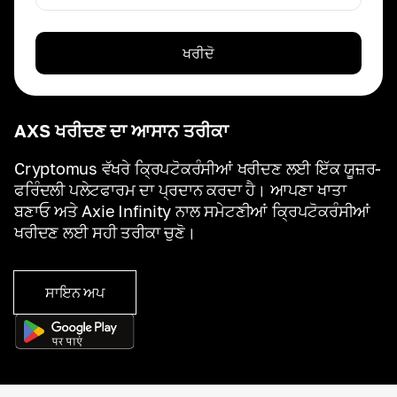
ਖਰੀਦੋ
AXS ਖਰੀਦਣ ਦਾ ਆਸਾਨ ਤਰੀਕਾ
Cryptomus ਵੱਖਰੇ ਕ੍ਰਿਪਟੋਕਰੰਸੀਆਂ ਖਰੀਦਣ ਲਈ ਇੱਕ ਯੂਜ਼ਰ-
ਫਰਿੰਦਲੀ ਪਲੇਟਫਾਰਮ ਦਾ ਪ੍ਰਦਾਨ ਕਰਦਾ ਹੈ। ਆਪਣਾ ਖਾਤਾ
ਬਣਾਓ ਅਤੇ Axie Infinity ਨਾਲ ਸਮੇਟਣੀਆਂ ਕ੍ਰਿਪਟੋਕਰੰਸੀਆਂ
ਖਰੀਦਣ ਲਈ ਸਹੀ ਤਰੀਕਾ ਚੁਣੋ।
ਸਾਇਨ ਅਪ