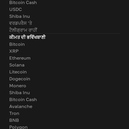
Bitcoin Cash
USDC
Shiba Inu
ਵਰਡਪਰੈਸ 'ਤੇ
ਟੈਲੀਗ੍ਰਾਮ ਰਾਹੀਂ
ਕੀਮਤ ਦੀ ਭਵਿੱਖਬਾਣੀ
Bitcoin
XRP
Ethereum
Solana
Litecoin
Dogecoin
Monero
Shiba Inu
Bitcoin Cash
Avalanche
Tron
BNB
Polygon