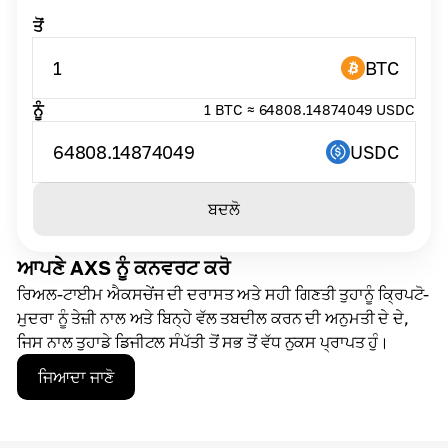
ਤੋਂ
1
BTC
ਨੂੰ
1 BTC ≈ 64808.14874049 USDC
64808.14874049
USDC
ਬਦਲੋ
ਆਪਣੇ AXS ਨੂੰ ਕਨਵਰਟ ਕਰੋ
ਰਿਅਲ-ਟਾਈਮ ਐਕਸਚੇਂਜ ਦੀ ਦਰਾਸਤ ਅਤੇ ਸਹੀ ਗਿਣਤੀ ਤੁਹਾਨੂੰ ਕ੍ਰਿਪਟੋ-
ਮੁਦਰਾ ਨੂੰ ਤੇਜ਼ੀ ਨਾਲ ਅਤੇ ਬਿਨ੍ਹੇ ਵੱਲ ਤਬਦੀਲ ਕਰਨ ਦੀ ਅਨੁਮਤੀ ਦੇ ਦੇ,
ਜਿਸ ਨਾਲ ਤੁਹਾਡੇ ਡਿਜੀਟਲ ਸੰਪੱਤੀ ਤੋਂ ਸਭ ਤੋਂ ਵੱਧ ਨੁਕਸ ਪ੍ਰਾਪਤ ਹੁੰ।
ਜਿਆਦਾ ਜਾਣੋ