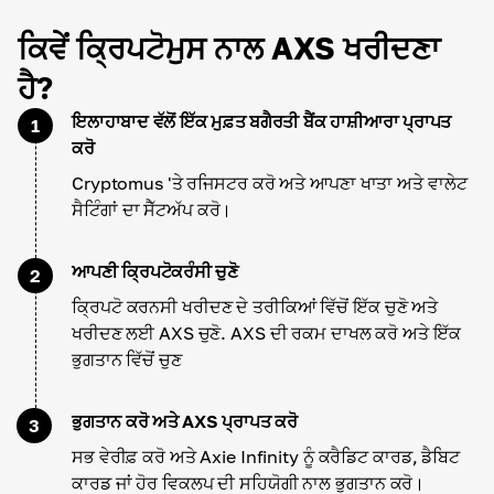
ਕਿਵੇਂ ਕ੍ਰਿਪਟੋਮੁਸ ਨਾਲ AXS ਖਰੀਦਣਾ
ਹੈ?
ਇਲਾਹਾਬਾਦ ਵੱਲੋਂ ਇੱਕ ਮੁਫ਼ਤ ਬਗੈਰਤੀ ਬੈਂਕ ਹਾਸ਼ੀਆਰਾ ਪ੍ਰਾਪਤ
1
ਕਰੋ
Cryptomus 'ਤੇ ਰਜਿਸਟਰ ਕਰੋ ਅਤੇ ਆਪਣਾ ਖਾਤਾ ਅਤੇ ਵਾਲੇਟ
ਸੈਟਿੰਗਾਂ ਦਾ ਸੈੱਟਅੱਪ ਕਰੋ।
ਆਪਣੀ ਕ੍ਰਿਪਟੋਕਰੰਸੀ ਚੁਣੋ
2
ਕ੍ਰਿਪਟੋ ਕਰਨਸੀ ਖਰੀਦਣ ਦੇ ਤਰੀਕਿਆਂ ਵਿੱਚੋਂ ਇੱਕ ਚੁਣੋ ਅਤੇ
ਖਰੀਦਣ ਲਈ AXS ਚੁਣੋ. AXS ਦੀ ਰਕਮ ਦਾਖਲ ਕਰੋ ਅਤੇ ਇੱਕ
ਭੁਗਤਾਨ ਵਿੱਚੋਂ ਚੁਣ
ਭੁਗਤਾਨ ਕਰੋ ਅਤੇ AXS ਪ੍ਰਾਪਤ ਕਰੋ
3
ਸਭ ਵੇਰੀਫ਼ ਕਰੋ ਅਤੇ Axie Infinity ਨੂੰ ਕਰੈਡਿਟ ਕਾਰਡ, ਡੈਬਿਟ
ਕਾਰਡ ਜਾਂ ਹੋਰ ਵਿਕਲਪ ਦੀ ਸਹਿਯੋਗੀ ਨਾਲ ਭੁਗਤਾਨ ਕਰੋ।