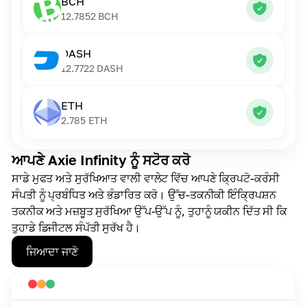
BCH
12.7852
BCH
DASH
12.7722
DASH
ETH
2.785
ETH
ਆਪਣੇ Axie Infinity ਨੂੰ ਸਟੋਰ ਕਰੋ
ਸਾਡੇ ਮੁਫਤ ਅਤੇ ਸੁਰੱਖਿਆਤ ਵਾਲੀ ਵਾਲੇਟ ਵਿੱਚ ਆਪਣੇ ਕ੍ਰਿਪਟੋ-ਕਰੰਸੀ
ਸੰਪਤੀ ਨੂੰ ਪ੍ਰਬੰਧਿਤ ਅਤੇ ਭੰਡਾਰਿਤ ਕਰੋ। ਉੱਚ-ਤਕਨੀਕੀ ਇੰਕ੍ਰਿਪਸ਼ਨ
ਤਕਨੀਕ ਅਤੇ ਮਜ਼ਬੂਤ ਸੁਰੱਖਿਆ ਉੱਪ-ਉੱਪ ਨੂੰ, ਤੁਹਾਨੂੰ ਯਕੀਨ ਦਿੱਤ ਸੀ ਕਿ
ਤੁਹਾਡੇ ਡਿਜੀਟਲ ਸੰਪੱਤੀ ਸੁਰੱਖ ਹੈ।
ਜਿਆਦਾ ਜਾਣੋ