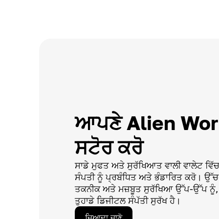
ਆਪਣੇ Alien Worl
ਸਟੋਰ ਕਰੋ
ਸਾਡੇ ਮੁਫਤ ਅਤੇ ਸੁਰੱਖਿਆਤ ਵਾਲੀ ਵਾਲੇਟ ਵਿੱ
ਸੰਪਤੀ ਨੂੰ ਪ੍ਰਬੰਧਿਤ ਅਤੇ ਭੰਡਾਰਿਤ ਕਰੋ। ਉ
ਤਕਨੀਕ ਅਤੇ ਮਜ਼ਬੂਤ ਸੁਰੱਖਿਆ ਉੱਪ-ਉੱਪ ਨੂੰ, 
ਤੁਹਾਡੇ ਡਿਜੀਟਲ ਸੰਪੱਤੀ ਸੁਰੱਖ ਹੈ।
ਜਿਆਦਾ ਜਾਣੋ