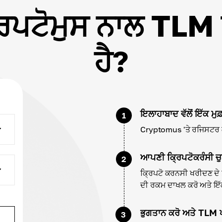
੍ਰਿਪਟੋਮੁਸ ਨਾਲ TL
ਹੈ?
ਇਲਾਹਾਬਾਦ ਵੱਲੋਂ ਇੱਕ ਮੁ
1
Cryptomus 'ਤੇ ਰਜਿਸਟਰ ਕਰ
ਆਪਣੀ ਕ੍ਰਿਪਟੋਕਰੰਸੀ ਚੁ
2
ਕ੍ਰਿਪਟੋ ਕਰਨਸੀ ਖਰੀਦਣ ਦੇ 
ਦੀ ਰਕਮ ਦਾਖਲ ਕਰੋ ਅਤੇ ਇੱਕ 
ਭੁਗਤਾਨ ਕਰੋ ਅਤੇ TLM 
3