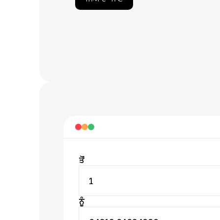
ਤੋਂ
1
ਨੂੰ