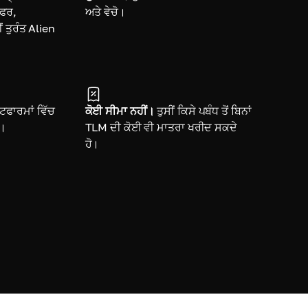
ਸਫਰ,
ਅਤੇ ਵੇਚੋ।
 ਤੁਰੰਤ Alien
ਫਾਰਮਾਂ ਵਿੱਚ
ਕੋਈ ਸੀਮਾ ਨਹੀਂ।
ਤੁਸੀਂ ਕਿਸੇ ਪਬੰਧ ਤੋਂ ਬਿਨਾਂ
ੋ।
TLM ਦੀ ਕੋਈ ਵੀ ਮਾਤਰਾ ਖਰੀਦ ਸਕਦੇ
ਹੋ।