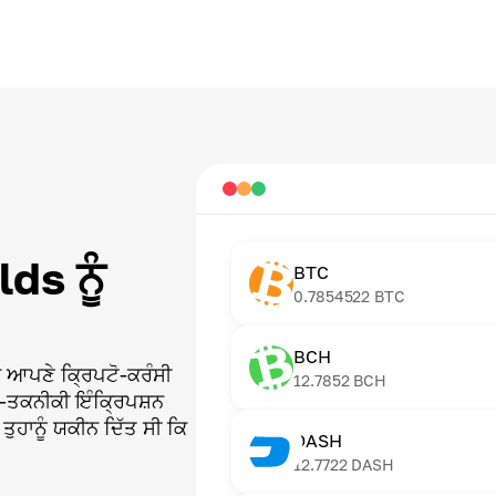
ds ਨੂੰ
BTC
0.7854522
BTC
BCH
ਚ ਆਪਣੇ ਕ੍ਰਿਪਟੋ-ਕਰੰਸੀ
12.7852
BCH
ੱਚ-ਤਕਨੀਕੀ ਇੰਕ੍ਰਿਪਸ਼ਨ
ਤੁਹਾਨੂੰ ਯਕੀਨ ਦਿੱਤ ਸੀ ਕਿ
DASH
12.7722
DASH