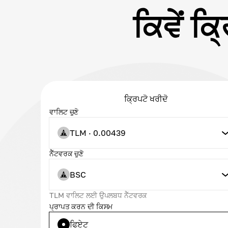
ਕਿਵੇਂ ਕ
ਕ੍ਰਿਪਟੋ ਖਰੀਦੋ
ਵਾਲਿਟ ਚੁਣੋ
TLM · 0.00439
ਨੈੱਟਵਰਕ ਚੁਣੋ
BSC
TLM ਵਾਲਿਟ ਲਈ ਉਪਲਬਧ ਨੈੱਟਵਰਕ
ਪ੍ਰਾਪਤ ਕਰਨ ਦੀ ਕਿਸਮ
ਫਿਏਟ