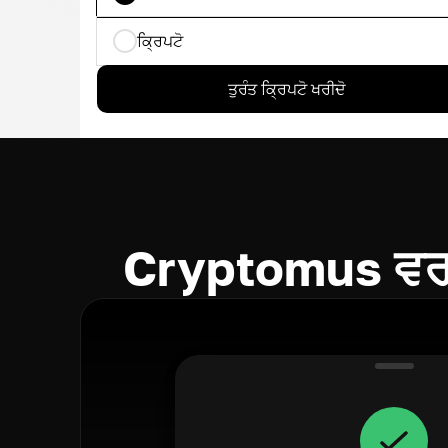
ਕ੍ਰਿਪਟੋ
ਤੁਰੰਤ ਕ੍ਰਿਪਟੋ ਖਰੀਦੋ
Cryptomus ਵਰਤ