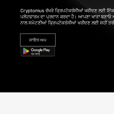
Cryptomus ਵੱਖਰੇ ਕ੍ਰਿਪਟੋਕਰੰਸੀਆਂ ਖਰੀਦਣ ਲਈ ਇੱਕ 
ਪਲੇਟਫਾਰਮ ਦਾ ਪ੍ਰਦਾਨ ਕਰਦਾ ਹੈ। ਆਪਣਾ ਖਾਤਾ ਬਣਾਓ 
ਨਾਲ ਸਮੇਟਣੀਆਂ ਕ੍ਰਿਪਟੋਕਰੰਸੀਆਂ ਖਰੀਦਣ ਲਈ ਸਹੀ ਤਰੀ
ਸਾਇਨ ਅਪ