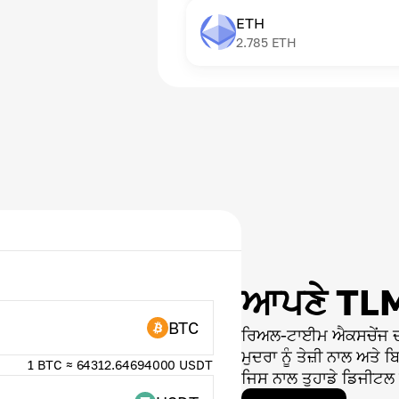
ETH
2.785
ETH
ਆਪਣੇ TLM 
BTC
ਰਿਅਲ-ਟਾਈਮ ਐਕਸਚੇਂਜ ਦੀ 
ਮੁਦਰਾ ਨੂੰ ਤੇਜ਼ੀ ਨਾਲ ਅਤੇ 
1 BTC ≈ 64312.64694000 USDT
ਜਿਸ ਨਾਲ ਤੁਹਾਡੇ ਡਿਜੀਟਲ ਸੰ