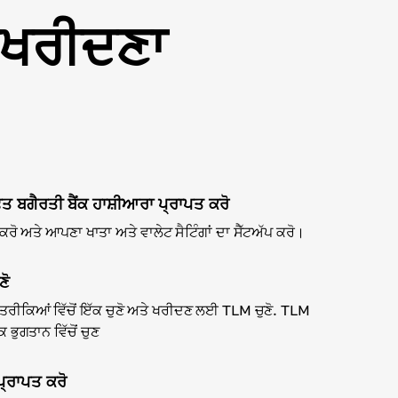
M ਖਰੀਦਣਾ
ਫ਼ਤ ਬਗੈਰਤੀ ਬੈਂਕ ਹਾਸ਼ੀਆਰਾ ਪ੍ਰਾਪਤ ਕਰੋ
ੋ ਅਤੇ ਆਪਣਾ ਖਾਤਾ ਅਤੇ ਵਾਲੇਟ ਸੈਟਿੰਗਾਂ ਦਾ ਸੈੱਟਅੱਪ ਕਰੋ।
ਣੋ
ਤਰੀਕਿਆਂ ਵਿੱਚੋਂ ਇੱਕ ਚੁਣੋ ਅਤੇ ਖਰੀਦਣ ਲਈ TLM ਚੁਣੋ. TLM
ਭੁਗਤਾਨ ਵਿੱਚੋਂ ਚੁਣ
ਪ੍ਰਾਪਤ ਕਰੋ