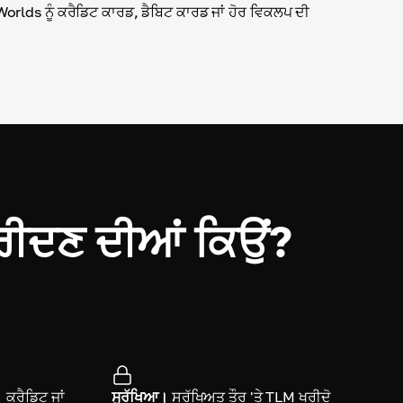
Worlds ਨੂੰ ਕਰੈਡਿਟ ਕਾਰਡ, ਡੈਬਿਟ ਕਾਰਡ ਜਾਂ ਹੋਰ ਵਿਕਲਪ ਦੀ
।
ੀਦਣ ਦੀਆਂ ਕਿਉਂ?
।
ਕ੍ਰੈਡਿਟ ਜਾਂ
ਸੁਰੱਖਿਆ।
ਸੁਰੱਖਿਅਤ ਤੌਰ 'ਤੇ TLM ਖਰੀਦੋ