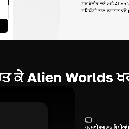
ਸਭ ਵੇਰੀਫ਼ ਕਰੋ ਅਤੇ Alien 
ਸਹਿਯੋਗੀ ਨਾਲ ਭੁਗਤਾਨ ਕਰੋ
 ਕੇ Alien Worlds ਖਰ
ਬਹੁਮੁਖੀ ਭੁਗਤਾਨ ਵਿਧੀਆਂ