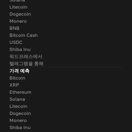
Litecoin
Dogecoin
Monero
BNB
Bitcoin Cash
USDC
Shiba Inu
워드프레스에서
텔레그램을 통해
가격 예측
Bitcoin
XRP
Ethereum
Solana
Litecoin
Dogecoin
Monero
Shiba Inu