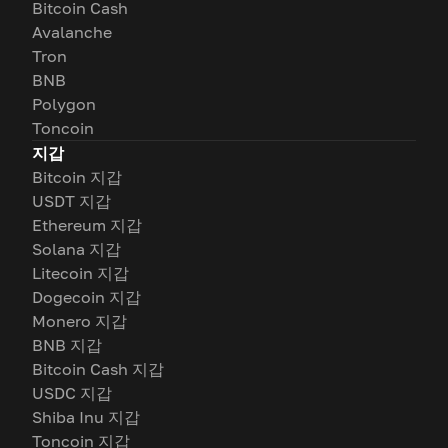
Bitcoin Cash
Avalanche
Tron
BNB
Polygon
Toncoin
지갑
Bitcoin 지갑
USDT 지갑
Ethereum 지갑
Solana 지갑
Litecoin 지갑
Dogecoin 지갑
Monero 지갑
BNB 지갑
Bitcoin Cash 지갑
USDC 지갑
Shiba Inu 지갑
Toncoin 지갑