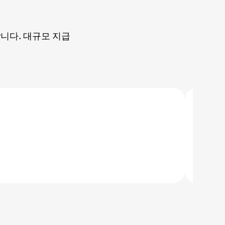
니다. 대규모 지급
특정 
받은 암