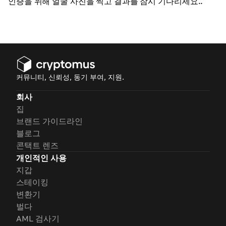
인증을 위해 얼굴 사진을 찍고 결과를 잠시 기다리세요.
.
커뮤니티, 신뢰성, 동기 부여, 지원.
회사
집
브랜드 가이드라인
블로그
콘택트 렌즈
개인적인 사용
지갑
스테이킹
변환기
벌다
AML 검사기