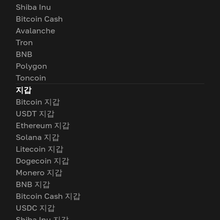
Shiba Inu
Bitcoin Cash
Avalanche
Tron
BNB
Polygon
Toncoin
지갑
Bitcoin 지갑
USDT 지갑
Ethereum 지갑
Solana 지갑
Litecoin 지갑
Dogecoin 지갑
Monero 지갑
BNB 지갑
Bitcoin Cash 지갑
USDC 지갑
Shiba Inu 지갑