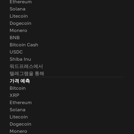
Ethereum
Solana
Litecoin
Dogecoin
Monero
BNB
Bitcoin Cash
USDC
Shiba Inu
워드프레스에서
텔레그램을 통해
가격 예측
Bitcoin
XRP
Ethereum
Solana
Litecoin
Dogecoin
Monero