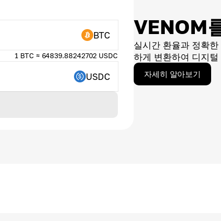
VENOM
BTC
실시간 환율과 정확한
1 BTC ≈ 64839.88242702 USDC
하게 변환하여 디지털 
자세히 알아보기
USDC