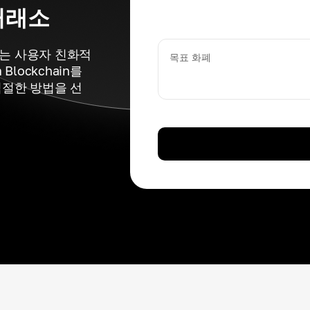
거래소
있는 사용자 친화적
목표 화폐
lockchain를
적절한 방법을 선