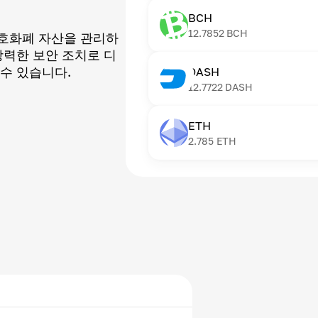
BCH
12.7852
BCH
호화폐 자산을 관리하
강력한 보안 조치로 디
수 있습니다.
DASH
12.7722
DASH
ETH
2.785
ETH