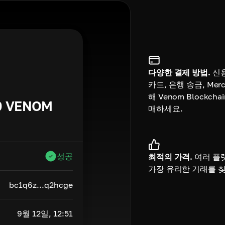
다양한 결제 방법.
신
카드, 은행 송금, Merc
해 Venom Blockch
0
VENOM
매하세요.
성공
최적의 가격.
여러 플
가장 유리한 거래를 
bc1q6z...q2hcge
9월 12일, 12:51