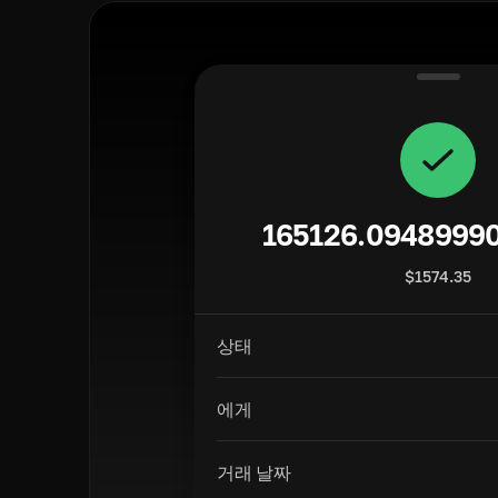
165126.0948999
$
1574.35
상태
에게
거래 날짜