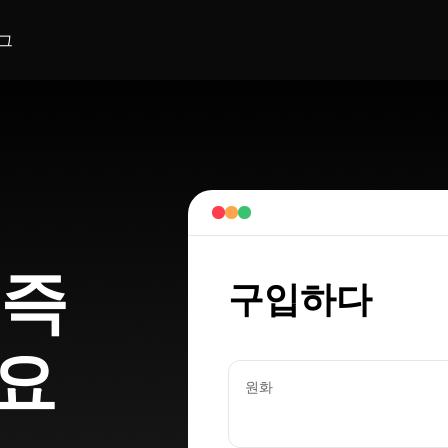
그
n즉
구입하다
요
원화