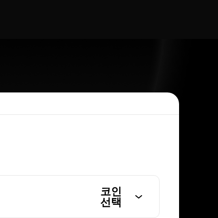
코인
선택