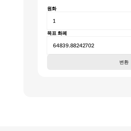
원화
1
목표 화폐
64839.88242702
변환