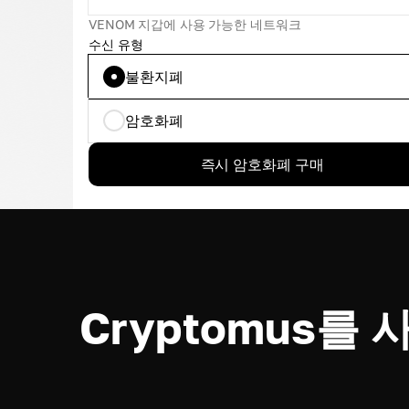
VENOM 지갑에 사용 가능한 네트워크
수신 유형
불환지폐
암호화폐
즉시 암호화폐 구매
Cryptomus를 