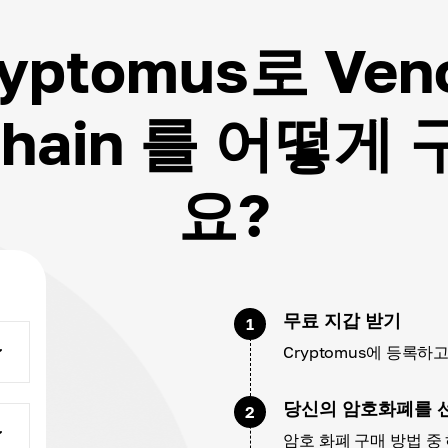
ryptomus로 Ven
kchain 를 어떻게
요?
무료 지갑 받기
1
Cryptomus에 등록
당신의 암호화폐를 
2
암호 화폐 구매 방법 