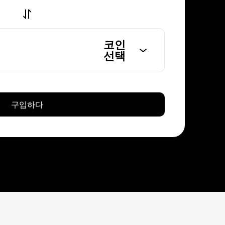
코인
선택
구입하다