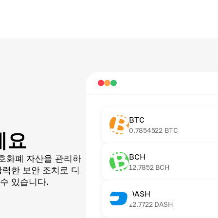
BTC
0.7854522
BTC
세요
BCH
호화폐 자산을 관리하
12.7852
BCH
강력한 보안 조치로 디
수 있습니다.
DASH
12.7722
DASH