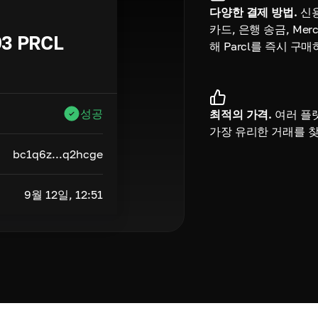
다양한 결제 방법.
신
카드, 은행 송금, Merc
93
PRCL
해 Parcl를 즉시 구
성공
최적의 가격.
여러 플
가장 유리한 거래를 
bc1q6z...q2hcge
9월 12일, 12:51