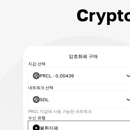
Cryp
암호화폐 구매
지갑 선택
PRCL · 0.00439
네트워크 선택
SOL
PRCL 지갑에 사용 가능한 네트워크
수신 유형
불환지폐