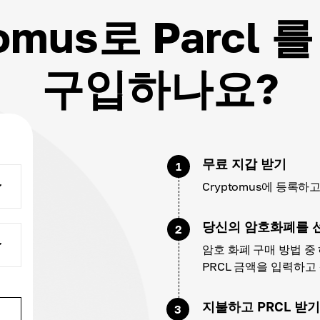
tomus로 Parcl 
구입하나요?
무료 지갑 받기
1
Cryptomus에 등록
당신의 암호화폐를 
2
암호 화폐 구매 방법 중
PRCL 금액을 입력하고
지불하고 PRCL 받기
3