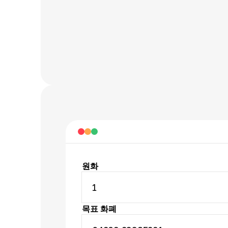
원화
1
목표 화폐