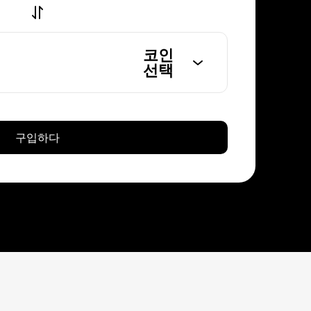
코인
선택
구입하다