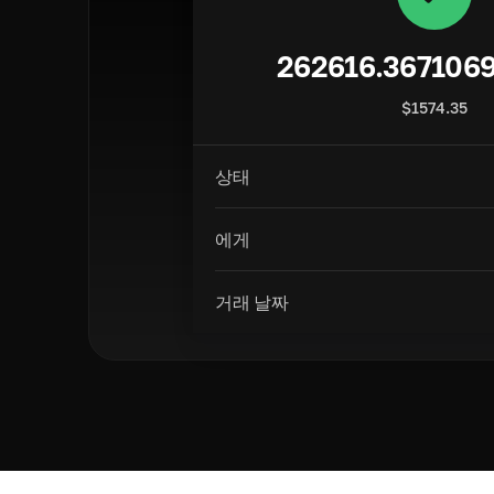
262616.367106
$
1574.35
상태
에게
거래 날짜