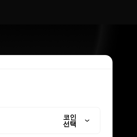
코인
선택