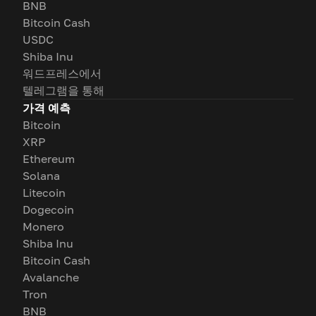
BNB
Bitcoin Cash
USDC
Shiba Inu
워드프레스에서
텔레그램을 통해
가격 예측
Bitcoin
XRP
Ethereum
Solana
Litecoin
Dogecoin
Monero
Shiba Inu
Bitcoin Cash
Avalanche
Tron
BNB