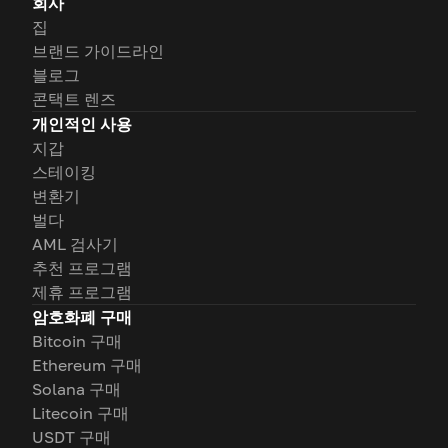
회사
집
브랜드 가이드라인
블로그
콘택트 렌즈
개인적인 사용
지갑
스테이킹
변환기
벌다
AML 검사기
추천 프로그램
제휴 프로그램
암호화폐 구매
Bitcoin 구매
Ethereum 구매
Solana 구매
Litecoin 구매
USDT 구매