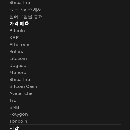
Shiba Inu
워드프레스에서
텔레그램을 통해
가격 예측
Bitcoin
XRP
Ethereum
Solana
Litecoin
Dogecoin
Monero
Shiba Inu
Bitcoin Cash
Avalanche
Tron
BNB
Polygon
Toncoin
지갑