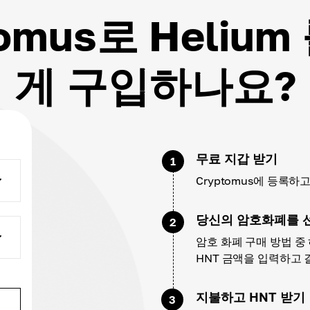
tomus로 Helium
게 구입하나요?
무료 지갑 받기
1
Cryptomus에 등록
당신의 암호화폐를 
2
암호 화폐 구매 방법 중
HNT 금액을 입력하고
지불하고 HNT 받기
3