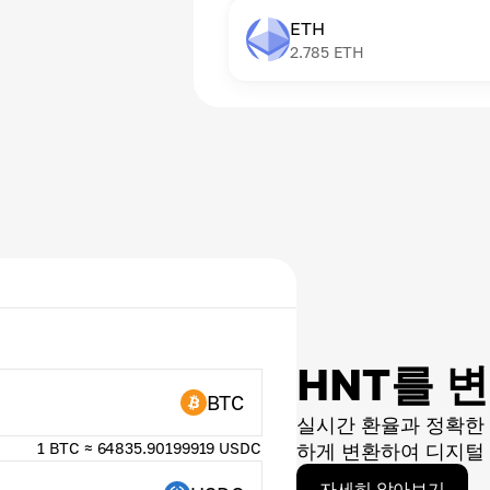
ETH
2.785
ETH
HNT를 
BTC
실시간 환율과 정확한
1 BTC ≈ 64835.90199919 USDC
하게 변환하여 디지털 
자세히 알아보기