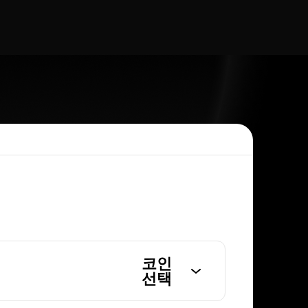
코인
선택