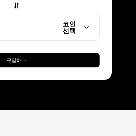
코인
선택
구입하다