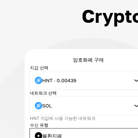
Cryp
암호화폐 구매
지갑 선택
HNT · 0.00439
네트워크 선택
SOL
HNT 지갑에 사용 가능한 네트워크
수신 유형
불환지폐