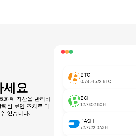
BTC
0.7854522
BTC
장하세요
BCH
호화폐 자산을 관리하
12.7852
BCH
강력한 보안 조치로 디
수 있습니다.
DASH
12.7722
DASH