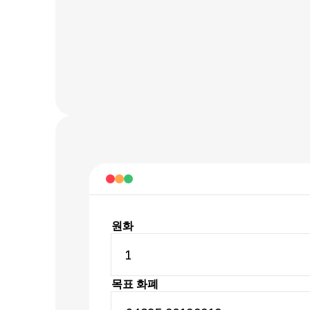
원화
1
목표 화폐