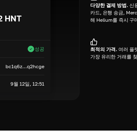
다양한 결제 방법.
신
카드, 은행 송금, Merc
2
HNT
해 Helium를 즉시 
성공
최적의 가격.
여러 플
가장 유리한 거래를 
bc1q6z...q2hcge
9월 12일, 12:51