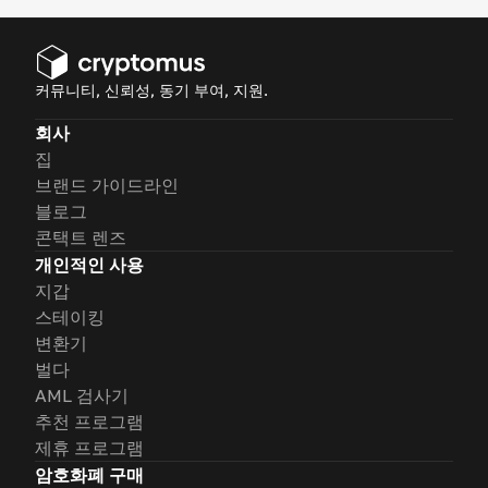
커뮤니티, 신뢰성, 동기 부여, 지원.
회사
집
브랜드 가이드라인
블로그
콘택트 렌즈
개인적인 사용
지갑
스테이킹
변환기
벌다
AML 검사기
추천 프로그램
제휴 프로그램
암호화폐 구매