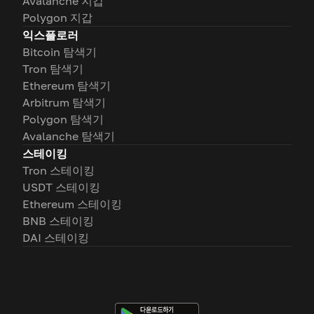
Avalanche 지갑
Polygon 지갑
익스플로러
Bitcoin 탐색기
Tron 탐색기
Ethereum 탐색기
Arbitrum 탐색기
Polygon 탐색기
Avalanche 탐색기
스테이킹
Tron 스테이킹
USDT 스테이킹
Ethereum 스테이킹
BNB 스테이킹
DAI 스테이킹