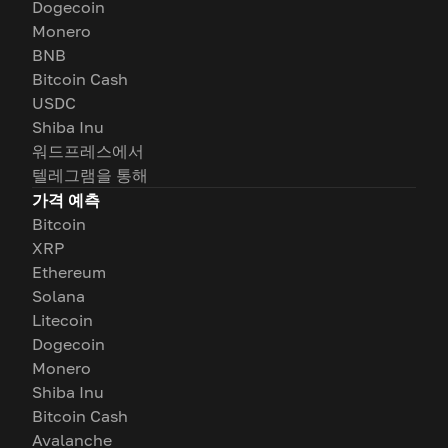
Dogecoin
Monero
BNB
Bitcoin Cash
USDC
Shiba Inu
워드프레스에서
텔레그램을 통해
가격 예측
Bitcoin
XRP
Ethereum
Solana
Litecoin
Dogecoin
Monero
Shiba Inu
Bitcoin Cash
Avalanche