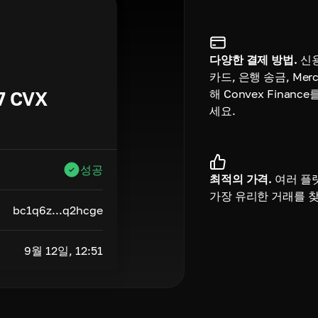
다양한 결제 방법.
신
카드, 은행 송금, Merc
해 Convex Financ
7
CVX
세요.
성공
최적의 가격.
여러 플
가장 유리한 거래를 
bc1q6z...q2hcge
9월 12일, 12:51