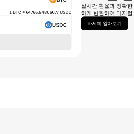
실시간 환율과 정확한
1 BTC ≈ 64766.84806077 USDC
하게 변환하여 디지털 
자세히 알아보기
USDC