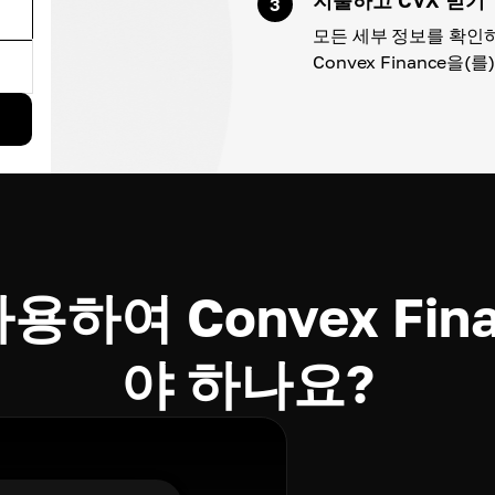
3
모든 세부 정보를 확인하
Convex Finance을(
사용하여 Convex Fi
야 하나요?