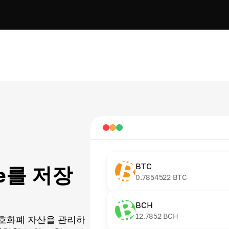
BTC
ce를 저장
0.7854522
BTC
BCH
12.7852
BCH
호화폐 자산을 관리하