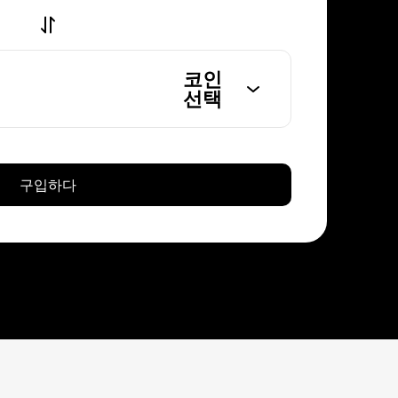
코인
선택
구입하다