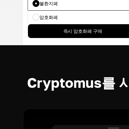
불환지폐
암호화폐
즉시 암호화폐 구매
Cryptomus를 