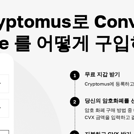
yptomus로 Con
nce 를 어떻게 구
무료 지갑 받기
1
Cryptomus에 등록
당신의 암호화폐를 
2
암호 화폐 구매 방법 중
CVX 금액을 입력하고
지불하고 CVX 받기