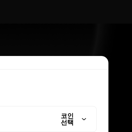
코인
선택