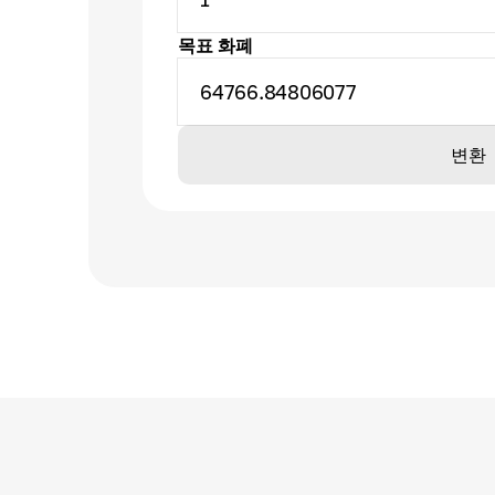
목표 화폐
64766.84806077
변환