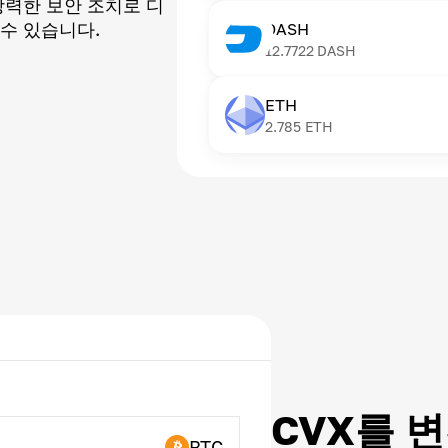
강력한 보안 조치로 디
수 있습니다.
DASH
12.7722
DASH
ETH
2.785
ETH
CVX를 
BTC