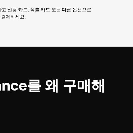
고 신용 카드, 직불 카드 또는 다른 옵션으로
를) 결제하세요.
nance를 왜 구매해