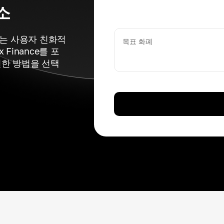
소
있는 사용자 친화적
목표 화폐
Finance를 포
절한 방법을 선택