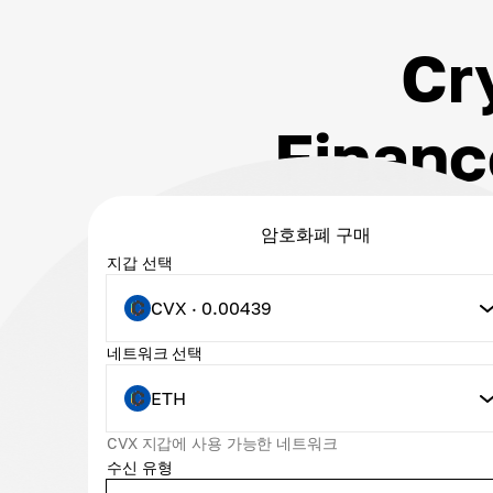
Cr
Fina
암호화폐 구매
지갑 선택
CVX · 0.00439
네트워크 선택
ETH
CVX 지갑에 사용 가능한 네트워크
수신 유형