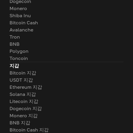
Dogecoin
Monero
Shiba Inu
Bitcoin Cash
Avalanche
Tron
BNB
Polygon
Toncoin
지갑
Bitcoin 지갑
USDT 지갑
Ethereum 지갑
Solana 지갑
Litecoin 지갑
Dogecoin 지갑
Monero 지갑
BNB 지갑
Bitcoin Cash 지갑