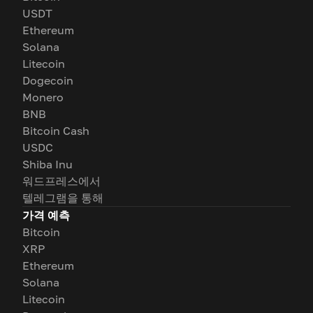
USDT
Ethereum
Solana
Litecoin
Dogecoin
Monero
BNB
Bitcoin Cash
USDC
Shiba Inu
워드프레스에서
텔레그램을 통해
가격 예측
Bitcoin
XRP
Ethereum
Solana
Litecoin