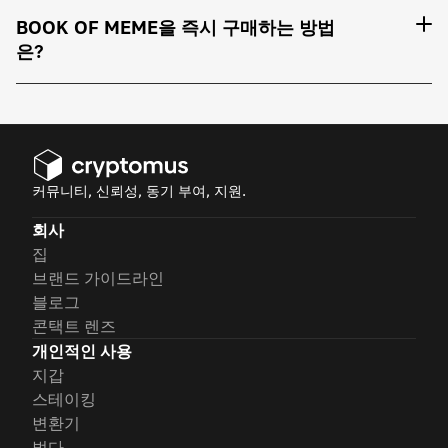
BOOK OF MEME을 즉시 구매하는 방법
은?
커뮤니티, 신뢰성, 동기 부여, 지원.
회사
집
브랜드 가이드라인
블로그
콘택트 렌즈
개인적인 사용
지갑
스테이킹
변환기
벌다