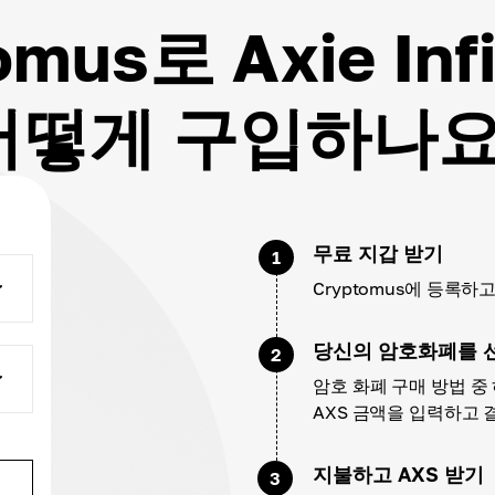
omus로 Axie Infi
어떻게 구입하나요
무료 지갑 받기
1
Cryptomus에 등록
당신의 암호화폐를 
2
암호 화폐 구매 방법 중
AXS 금액을 입력하고 
지불하고 AXS 받기
3