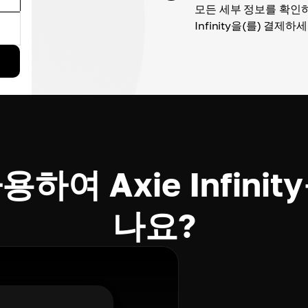
모든 세부 정보를 확인하
Infinity을(를) 결제하
용하여 Axie Infin
나요?