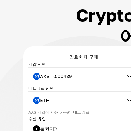
Crypt
암호화폐 구매
지갑 선택
AXS · 0.00439
네트워크 선택
ETH
AXS 지갑에 사용 가능한 네트워크
수신 유형
불환지폐