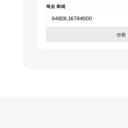
목표 화폐
64826.16784000
변환