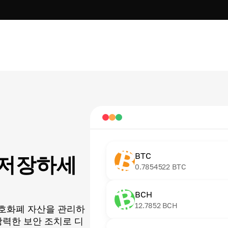
BTC
y를 저장하세
0.7854522
BTC
BCH
12.7852
BCH
호화폐 자산을 관리하
강력한 보안 조치로 디