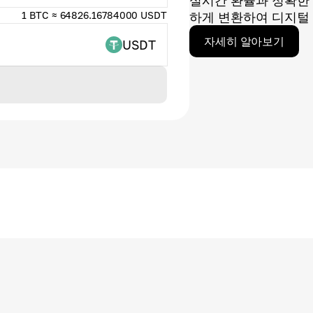
실시간 환율과 정확한
1 BTC ≈ 64826.16784000 USDT
하게 변환하여 디지털 
자세히 알아보기
USDT