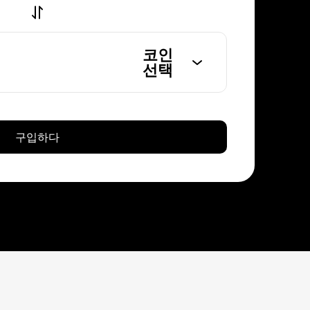
코인
선택
구입하다