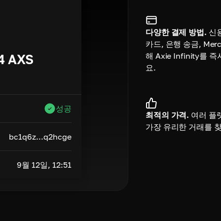
다양한 결제 방법.
신
카드, 은행 송금, Merc
해 Axie Infinity를
4
AXS
요.
성공
최적의 가격.
여러 플
가장 유리한 거래를 
bc1q6z...q2hcge
9월 12일, 12:51