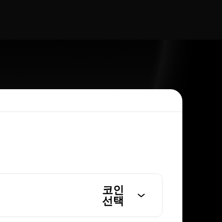
코인
선택