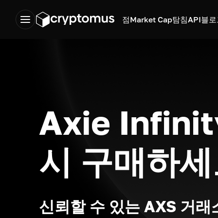
점
Market Cap
탐침
API
블로
Axie Infin
시 구매하세
신뢰할 수 있는 AXS 거래