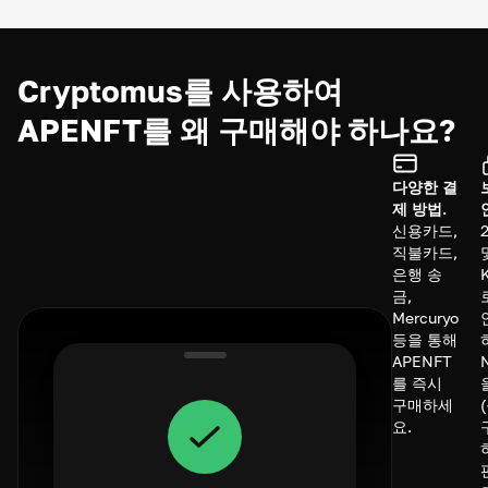
Cryptomus를 사용하여
APENFT를 왜 구매해야 하나요?
다양한 결
제 방법.
신용카드,
직불카드,
은행 송
금,
Mercuryo
등을 통해
APENFT
를 즉시
구매하세
요.