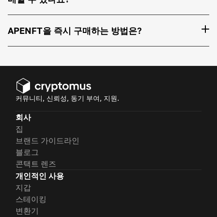
APENFT을 즉시 구매하는 방법은?
커뮤니티, 신뢰성, 동기 부여, 지원.
회사
집
브랜드 가이드라인
블로그
콘택트 렌즈
개인적인 사용
지갑
스테이킹
변환기