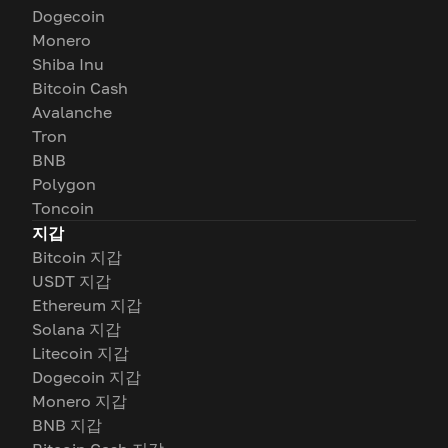
Dogecoin
Monero
Shiba Inu
Bitcoin Cash
Avalanche
Tron
BNB
Polygon
Toncoin
지갑
Bitcoin 지갑
USDT 지갑
Ethereum 지갑
Solana 지갑
Litecoin 지갑
Dogecoin 지갑
Monero 지갑
BNB 지갑