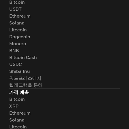
Bitcoin
USDT
Ethereum
Solana
Litecoin
Dogecoin
Monero
BNB
Bitcoin Cash
USDC
Shiba Inu
워드프레스에서
텔레그램을 통해
가격 예측
Bitcoin
XRP
Ethereum
Solana
Litecoin